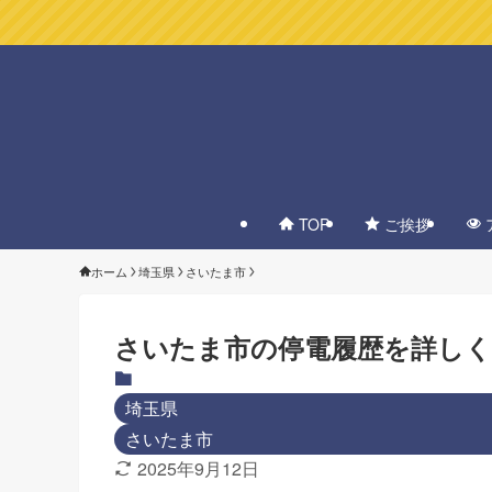
TOP
ご挨拶
ホーム
埼玉県
さいたま市
さいたま市の停電履歴を詳しく
埼玉県
さいたま市
2025年9月12日