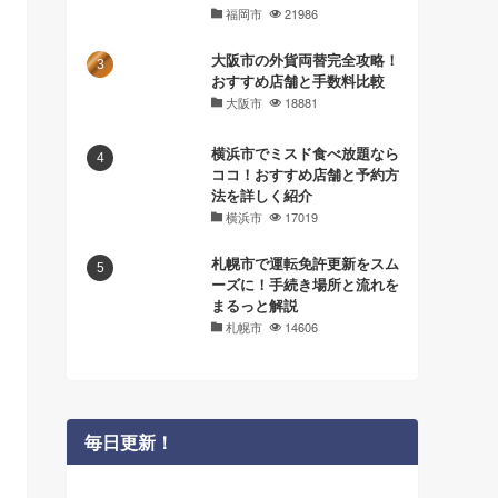
福岡市
21986
大阪市の外貨両替完全攻略！
おすすめ店舗と手数料比較
大阪市
18881
横浜市でミスド食べ放題なら
ココ！おすすめ店舗と予約方
法を詳しく紹介
横浜市
17019
札幌市で運転免許更新をスム
ーズに！手続き場所と流れを
まるっと解説
札幌市
14606
毎日更新！