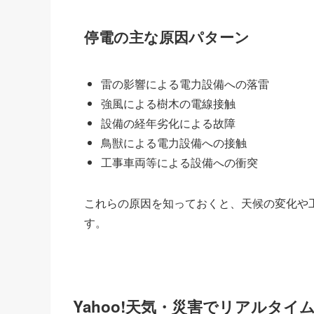
停電の主な原因パターン
雷の影響による電力設備への落雷
強風による樹木の電線接触
設備の経年劣化による故障
鳥獣による電力設備への接触
工事車両等による設備への衝突
これらの原因を知っておくと、天候の変化や
す。
Yahoo!天気・災害でリアルタイ