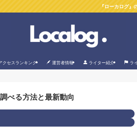
『ローカログ』のYoutube
アクセスランキング
運営者情報
ライター紹介
ラ
調べる方法と最新動向