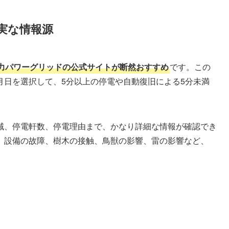
実な情報源
力パワーグリッドの公式サイトが断然おすすめ
です。この
月日を選択して、5分以上の停電や自動復旧による5分未満
。
域、停電軒数、停電理由まで、かなり詳細な情報が確認でき
、設備の故障、樹木の接触、鳥獣の影響、雷の影響など、