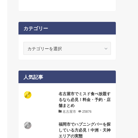
カテゴリー
カ
テ
ゴ
リ
ー
人気記事
名古屋市でミスド食べ放題す
るなら必見！料金・予約・店
舗まとめ
名古屋市
25876
福岡市でハプニングバーを探
している方必見！中洲・天神
エリアの実態