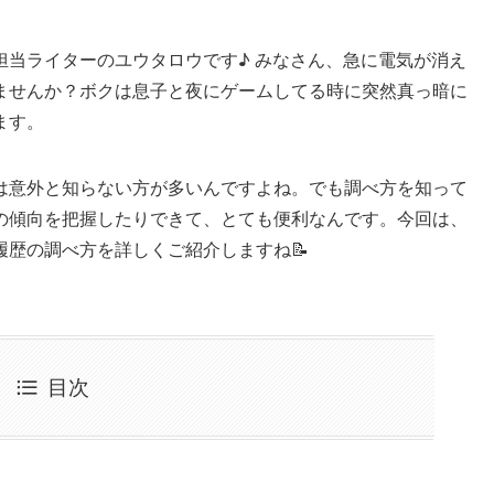
担当ライターのユウタロウです♪ みなさん、急に電気が消え
ませんか？ボクは息子と夜にゲームしてる時に突然真っ暗に
ます。
は意外と知らない方が多いんですよね。でも調べ方を知って
の傾向を把握したりできて、とても便利なんです。今回は、
歴の調べ方を詳しくご紹介しますね📝
目次