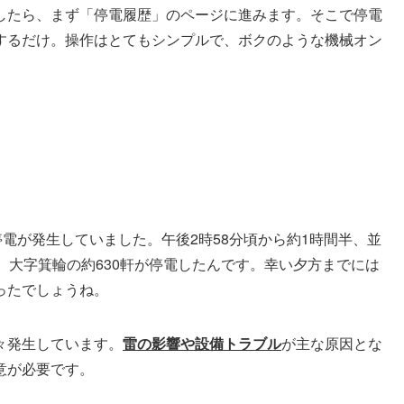
したら、まず「停電履歴」のページに進みます。そこで停電
するだけ。操作はとてもシンプルで、ボクのような機械オン
停電が発生していました。午後2時58分頃から約1時間半、並
、大字箕輪の約630軒が停電したんです。幸い夕方までには
ったでしょうね。
々発生しています。
雷の影響や設備トラブル
が主な原因とな
意が必要です。