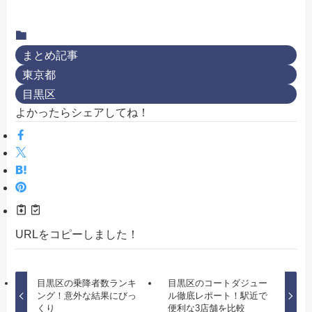
まとめ記事
東京都
目黒区
よかったらシェアしてね！
URLをコピーしました！
目黒区の乗降者数ランキ
目黒区のコートダジュー
ング！意外な結果にびっ
ル徹底レポート！駅近で
くり
便利な3店舗を比較