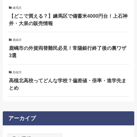
練馬区
【どこで買える？】練馬区で備蓄米4000円台！上石神
井・大泉の販売情報
鹿嶋市
鹿嶋市の外貨両替難民必見！常陽銀行終了後の裏ワザ
3選
高槻市
高槻北高校ってどんな学校？偏差値・倍率・進学先ま
とめ
アーカイブ
ア