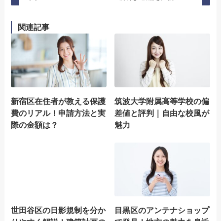
関連記事
新宿区在住者が教える保護
筑波大学附属高等学校の偏
費のリアル！申請方法と実
差値と評判｜自由な校風が
際の金額は？
魅力
世田谷区の日影規制を分か
目黒区のアンテナショップ