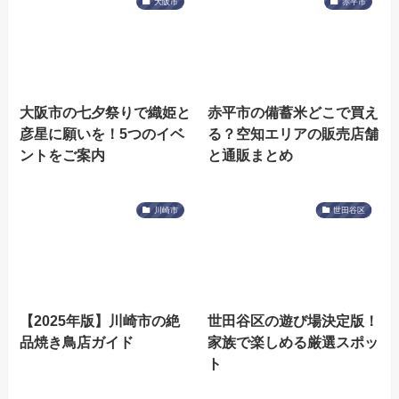
大阪市
赤平市
大阪市の七夕祭りで織姫と
赤平市の備蓄米どこで買え
彦星に願いを！5つのイベ
る？空知エリアの販売店舗
ントをご案内
と通販まとめ
川崎市
世田谷区
【2025年版】川崎市の絶
世田谷区の遊び場決定版！
品焼き鳥店ガイド
家族で楽しめる厳選スポッ
ト