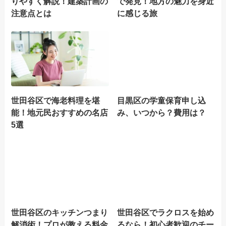
りやすく解説！建築計画の
で発見！地方の魅力を身近
注意点とは
に感じる旅
世田谷区で海老料理を堪
目黒区の学童保育申し込
能！地元民おすすめの名店
み、いつから？費用は？
5選
世田谷区のキッチンつまり
世田谷区でラクロスを始め
解消術！プロが教える料金
るなら！初心者歓迎のチー