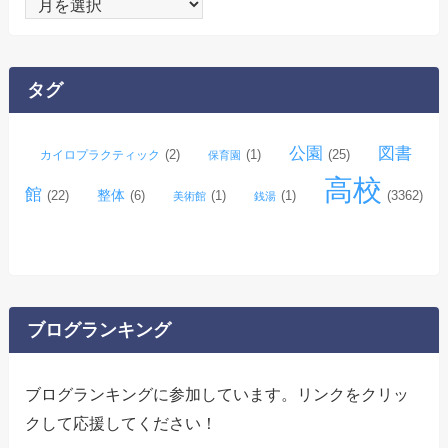
ー
カ
イ
タグ
ブ
公園
図書
(2)
(1)
(25)
カイロプラクティック
保育園
高校
館
整体
(22)
(6)
(1)
(1)
(3362)
美術館
銭湯
ブログランキング
ブログランキングに参加しています。リンクをクリッ
クして応援してください！