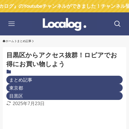
outubeチャンネルができました！チャンネル登録お願い
ホーム
まとめ記事
目黒区からアクセス抜群！ロピアでお
得にお買い物しよう
まとめ記事
東京都
目黒区
2025年7月23日