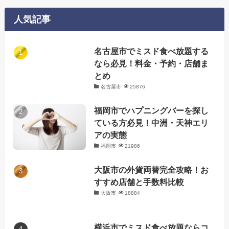
リ
人気記事
ー
名古屋市でミスド食べ放題する
なら必見！料金・予約・店舗ま
とめ
名古屋市
25876
福岡市でハプニングバーを探し
ている方必見！中洲・天神エリ
アの実態
福岡市
21986
大阪市の外貨両替完全攻略！お
すすめ店舗と手数料比較
大阪市
18884
横浜市でミスド食べ放題ならコ