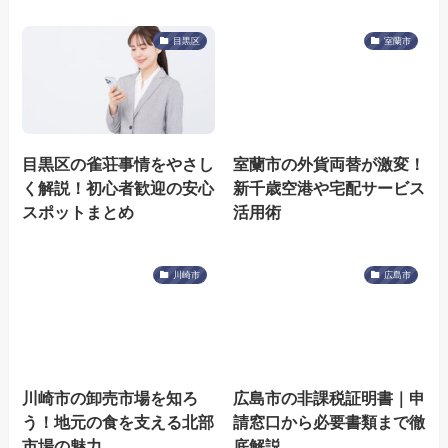
目黒区
室蘭市
目黒区の雀荘事情をやさし
室蘭市の外貨両替が激変！
く解説！初心者歓迎の安心
新千歳空港や宅配サービス
スポットまとめ
活用術
川崎市
広島市
川崎市の卸売市場を知ろ
広島市の非課税証明書｜申
う！地元の食を支える北部
請窓口から必要書類まで徹
市場の魅力
底解説