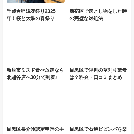
千歳台廻澤花祭り2025
新宿区で落とし物をした時
年！桜と太鼓の春祭り
の完璧な対処法
新座市ミスド食べ放題なら
目黒区で評判の草刈り業者
北越谷店へ30分で到着♪
は？料金・口コミまとめ
目黒区要介護認定申請の手
目黒区で石焼ビビンバを楽