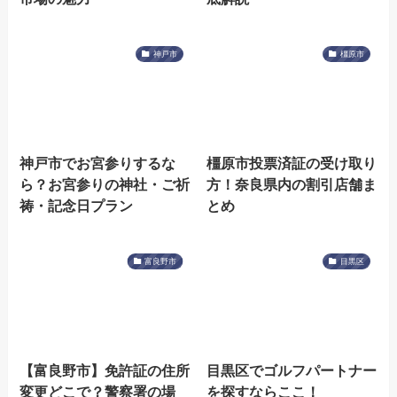
神戸市
橿原市
神戸市でお宮参りするな
橿原市投票済証の受け取り
ら？お宮参りの神社・ご祈
方！奈良県内の割引店舗ま
祷・記念日プラン
とめ
富良野市
目黒区
【富良野市】免許証の住所
目黒区でゴルフパートナー
変更どこで？警察署の場
を探すならここ！