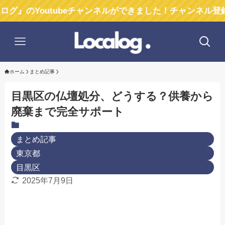
outubeチャンネルができました！チャンネル登録お願いし
ホーム
まとめ記事
目黒区の仏壇処分、どうする？供養から
廃棄まで完全サポート
まとめ記事
東京都
目黒区
2025年7月9日