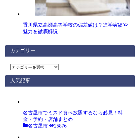
香川県立高瀬高等学校の偏差値は？進学実績や
魅力を徹底解説
カテゴリー
カ
テ
ゴ
人気記事
リ
ー
名古屋市でミスド食べ放題するなら必見！料
金・予約・店舗まとめ
名古屋市
25876