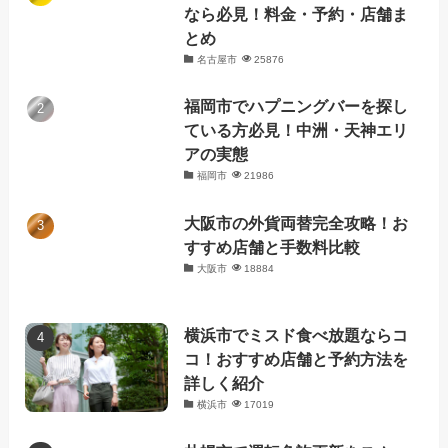
なら必見！料金・予約・店舗ま
とめ
名古屋市
25876
福岡市でハプニングバーを探し
ている方必見！中洲・天神エリ
アの実態
福岡市
21986
大阪市の外貨両替完全攻略！お
すすめ店舗と手数料比較
大阪市
18884
横浜市でミスド食べ放題ならコ
コ！おすすめ店舗と予約方法を
詳しく紹介
横浜市
17019