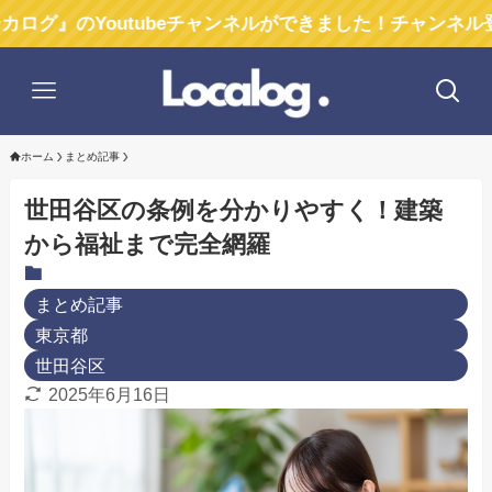
outubeチャンネルができました！チャンネル登録お願い
ホーム
まとめ記事
世田谷区の条例を分かりやすく！建築
から福祉まで完全網羅
まとめ記事
東京都
世田谷区
2025年6月16日