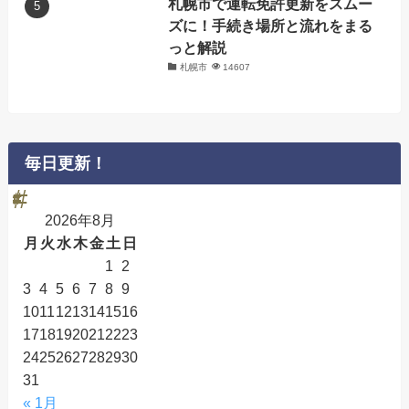
札幌市で運転免許更新をスムー
ズに！手続き場所と流れをまる
っと解説
札幌市
14607
毎日更新！
2026年8月
月
火
水
木
金
土
日
1
2
3
4
5
6
7
8
9
10
11
12
13
14
15
16
17
18
19
20
21
22
23
24
25
26
27
28
29
30
31
« 1月