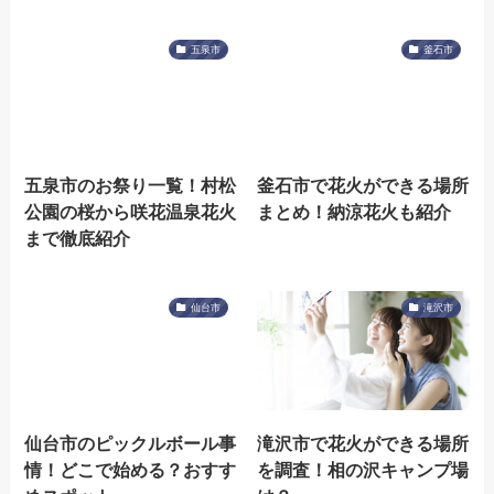
五泉市
釜石市
五泉市のお祭り一覧！村松
釜石市で花火ができる場所
公園の桜から咲花温泉花火
まとめ！納涼花火も紹介
まで徹底紹介
仙台市
滝沢市
仙台市のピックルボール事
滝沢市で花火ができる場所
情！どこで始める？おすす
を調査！相の沢キャンプ場