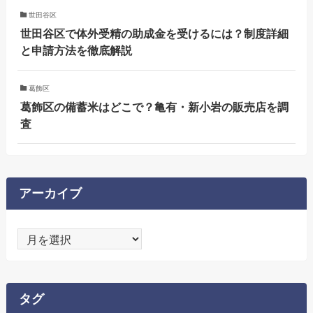
世田谷区
世田谷区で体外受精の助成金を受けるには？制度詳細
と申請方法を徹底解説
葛飾区
葛飾区の備蓄米はどこで？亀有・新小岩の販売店を調
査
アーカイブ
ア
ー
カ
イ
タグ
ブ