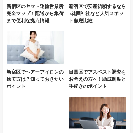
新宿区のヤマト運輸営業所
新宿区で安産祈願するなら
完全マップ！配送から集荷
♪花園神社など人気スポッ
まで便利な拠点情報
ト徹底比較
新宿区でヘアーアイロンの
目黒区でアスベスト調査を
捨て方は？知っておきたい
お考えの方へ！助成制度と
ポイント
手続きのポイント