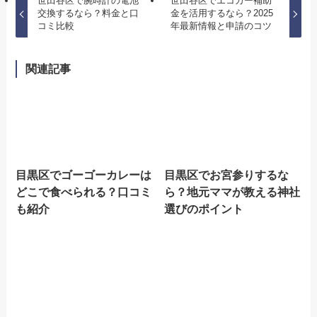
世田谷区で腕時計の電池
世田谷区でエコカー補助
交換するなら？料金と口
金を活用するなら？2025
コミ比較
年最新情報と申請のコツ
関連記事
目黒区でゴーゴーカレーは
目黒区でお宮参りするな
どこで食べられる？口コミ
ら？地元ママが教える神社
も紹介
選びのポイント