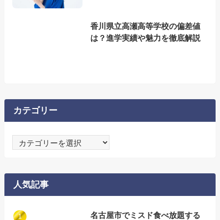
香川県立高瀬高等学校の偏差値
は？進学実績や魅力を徹底解説
カテゴリー
カ
テ
ゴ
リ
人気記事
ー
名古屋市でミスド食べ放題する