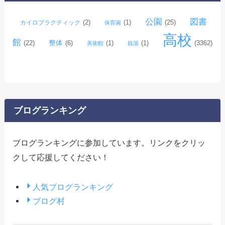
公園
図書
(2)
(1)
(25)
カイロプラクティック
保育園
高校
館
整体
(22)
(6)
(1)
(1)
(3362)
美術館
銭湯
ブログランキング
ブログランキングに参加しています。リンクをクリッ
クして応援してください！
人気ブログランキング
ブログ村