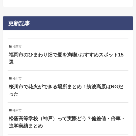
更新記事
福岡市
福岡市のひまわり畑で夏を満喫♪おすすめスポット15
選
桜川市
桜川市で花火ができる場所まとめ！筑波高原はNGだ
った
神戸市
松蔭高等学校（神戸）って実際どう？偏差値・倍率・
進学実績まとめ