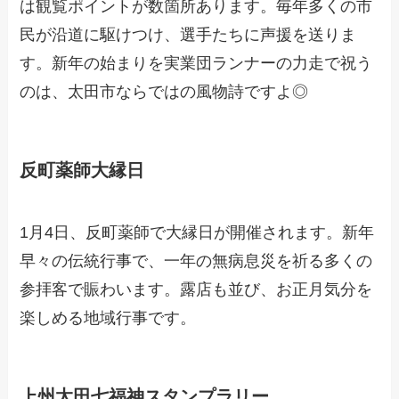
は観覧ポイントが数箇所あります。毎年多くの市
民が沿道に駆けつけ、選手たちに声援を送りま
す。新年の始まりを実業団ランナーの力走で祝う
のは、太田市ならではの風物詩ですよ◎
反町薬師大縁日
1月4日、反町薬師で大縁日が開催されます。新年
早々の伝統行事で、一年の無病息災を祈る多くの
参拝客で賑わいます。露店も並び、お正月気分を
楽しめる地域行事です。
上州太田七福神スタンプラリー