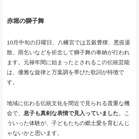
赤堀の獅子舞
10月中旬の日曜日、八幡宮では五穀豊穣、悪疫退
散、雨乞いなどを祈念して獅子舞の奉納が行われ
ます。元禄年間に始まったとされるこの伝統芸能
は、優雅な旋律と万葉調を帯びた歌詞が特徴で
す。
地域に伝わる伝統文化を間近で見られる貴重な機
会で、
息子も真剣な表情で見入っていました
。こ
ういった体験が、子どもたちの郷土愛を育むんじ
ゃないかと思います。