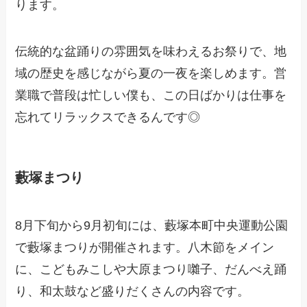
ります。
伝統的な盆踊りの雰囲気を味わえるお祭りで、地
域の歴史を感じながら夏の一夜を楽しめます。営
業職で普段は忙しい僕も、この日ばかりは仕事を
忘れてリラックスできるんです◎
藪塚まつり
8月下旬から9月初旬には、藪塚本町中央運動公園
で藪塚まつりが開催されます。八木節をメイン
に、こどもみこしや大原まつり囃子、だんべえ踊
り、和太鼓など盛りだくさんの内容です。