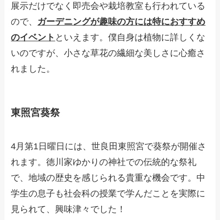
展示だけでなく即売会や栽培教室も行われている
ので、
ガーデニングが趣味の方には特におすすめ
のイベント
といえます。僕自身は植物に詳しくな
いのですが、小さな草花の繊細な美しさに心癒さ
れました。
東照宮葵祭
4月第1日曜日には、世良田東照宮で葵祭が開催さ
れます。徳川家ゆかりの神社での伝統的な祭礼
で、地域の歴史を感じられる貴重な機会です。中
学生の息子も社会科の授業で学んだことを実際に
見られて、興味津々でした！