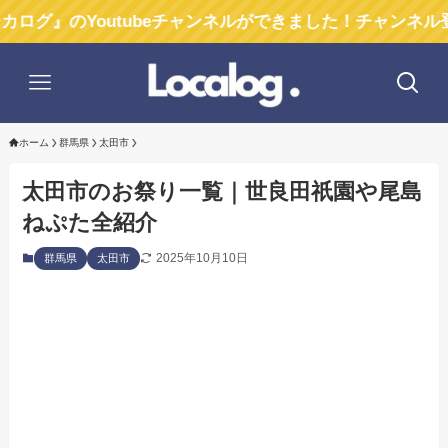
Youtubeチャンネルができました！チャンネル登録お願い
ホーム
群馬県
太田市
太田市のお祭り一覧｜世良田祇園や尾島
ねぷた全紹介
2025年10月10日
群馬県
太田市