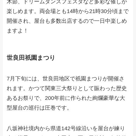
木節、ドリームダンスフェスタなど多彩な催しが
楽しめます。両会場とも14時から21時30分頃まで
開催され、屋台も多数出店するので一日中楽しめ
ますよ！
世良田祇園まつり
7月下旬には、世良田地区で祇園まつりが開催さ
れます。かつて関東三大祭りとして賑わった歴史
あるお祭りで、200年前に作られた絢爛豪華な大
型屋台の巡行は圧巻です。
八坂神社境内から県道142号線沿いを屋台が練り