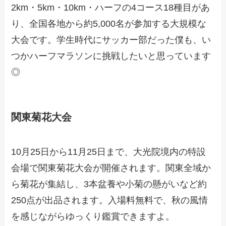
2km・5km・10km・ハーフの4コース18種目があ
り、全国各地から約5,000名が参加する大規模な
大会です。学生時代にサッカー部だった僕も、い
つかハーフマラソンに挑戦したいと思っています
◎
関東菊花大会
10月25日から11月25日まで、大光院境内の特設
会場で関東菊花大会が開催されます。関東全域か
ら菊花が集結し、3本盆養や小菊の懸がいなど約
250点が出品されます。入場料無料で、秋の風情
を感じながらゆっくり鑑賞できますよ。