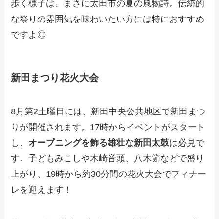
歩く様子は、まさに太田市の夏の風物詩。伝統的
な祭りの雰囲気を味わいたい方には特におすすめ
ですよ◎
新田まつり花火大会
8月第2土曜日には、新田中央公共地区で新田まつ
りが開催されます。17時からイベントがスタート
し、
オープニングを飾る雄壮な新田太鼓
は必見で
す。子どもみこしや木崎音頭、八木節などで盛り
上がり、19時から約30分間の花火大会でフィナー
レを迎えます！