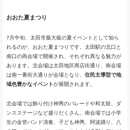
おおた夏まつり
7月中旬、太田市最大級の夏イベントとして知ら
れるのが、おおた夏まつりです。太田駅の北口と
南口の両会場で開催され、それぞれ異なる魅力が
あります。北会場は太田地区商店街通り、南会場
は南一番街大通りが会場となり、
住民主導型で地
域色豊かなイベント
が展開されます。
北会場では飾り付け神輿のパレードや和太鼓、ダ
ンスステージなど盛りだくさん。南会場では小学
生の金管バンド演奏、子ども神輿、阿波踊り、八