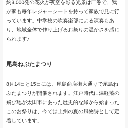
約8,000発の花火が夜空を彩る光景は圧巻で、我
が家も毎年レジャーシートを持って家族で見に行
っています。中学校の吹奏楽部による演奏もあ
り、地域全体で作り上げるお祭りの温かさを感じ
られます♪
尾島ねぷたまつり
8月14日と15日には、尾島商店街大通りで尾島ね
ぷたまつりが開催されます。江戸時代に津軽藩の
飛び地が太田市にあった歴史的な縁から始まった
このお祭りは、今では上州の夏の風物詩として定
着しています。