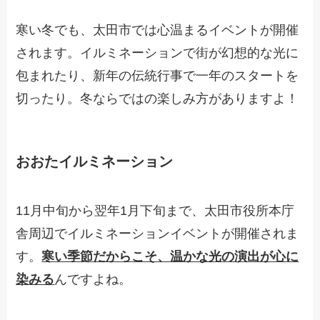
寒い冬でも、太田市では心温まるイベントが開催
されます。イルミネーションで街が幻想的な光に
包まれたり、新年の伝統行事で一年のスタートを
切ったり。冬ならではの楽しみ方がありますよ！
おおたイルミネーション
11月中旬から翌年1月下旬まで、太田市役所本庁
舎周辺でイルミネーションイベントが開催されま
す。
寒い季節だからこそ、温かな光の演出が心に
染みる
んですよね。