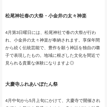
松尾神社春の大祭・小金井の太々神楽
4月第3日曜日には、松尾神社で春の大祭が行わ
れ、小金井の太々神楽が奉納されます。享保年間
から続く伝統芸能で、豊作を願う神話を独自の囃
子で表現したもの。地域に根ざした文化を間近で
見られる貴重な体験になりますよ◎
大慶寺ふれあいぼたん祭
4月中旬から5月上旬にかけて、大慶寺で開催され