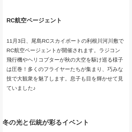
RC航空ページェント
11月3日、尾島RCスカイポートの利根川河川敷で
RC航空ページェントが開催されます。ラジコン
飛行機やヘリコプターが秋の大空を駆け巡る様子
は圧巻！多くのフライヤーたちが集まり、巧みな
技で大観衆を魅了します。息子も目を輝かせて見
ていました♪
冬の光と伝統が彩るイベント