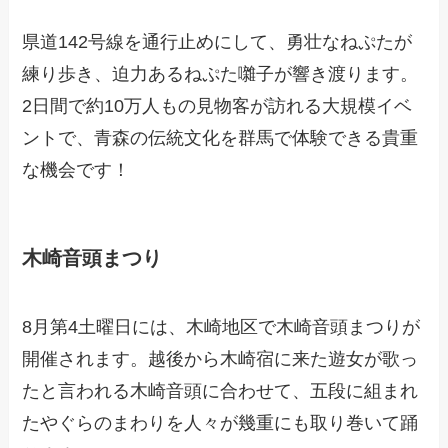
県道142号線を通行止めにして、勇壮なねぷたが
練り歩き、迫力あるねぷた囃子が響き渡ります。
2日間で約10万人もの見物客が訪れる大規模イベ
ントで、青森の伝統文化を群馬で体験できる貴重
な機会です！
木崎音頭まつり
8月第4土曜日には、木崎地区で木崎音頭まつりが
開催されます。越後から木崎宿に来た遊女が歌っ
たと言われる木崎音頭に合わせて、五段に組まれ
たやぐらのまわりを人々が幾重にも取り巻いて踊