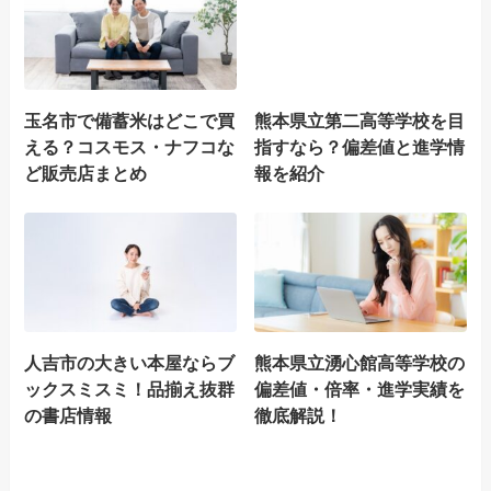
玉名市で備蓄米はどこで買
熊本県立第二高等学校を目
える？コスモス・ナフコな
指すなら？偏差値と進学情
ど販売店まとめ
報を紹介
人吉市の大きい本屋ならブ
熊本県立湧心館高等学校の
ックスミスミ！品揃え抜群
偏差値・倍率・進学実績を
の書店情報
徹底解説！