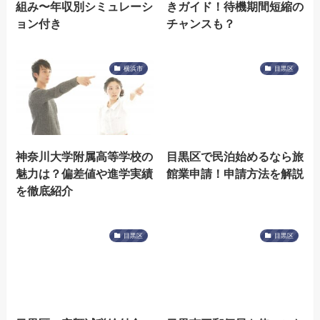
組み〜年収別シミュレーシ
きガイド！待機期間短縮の
ョン付き
チャンスも？
横浜市
目黒区
神奈川大学附属高等学校の
目黒区で民泊始めるなら旅
魅力は？偏差値や進学実績
館業申請！申請方法を解説
を徹底紹介
目黒区
目黒区