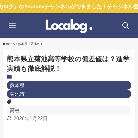
outubeチャンネルができました！チャンネル登録お願いし
ホーム
熊本県
菊池市
熊本県立菊池高等学校の偏差値は？進学
実績も徹底解説！
熊本県
菊池市
高校
2026年1月22日