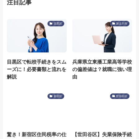
注目記事
目黒区
加古川市
目黒区で転校手続きをスム
兵庫県立東播工業高等学校
ーズに！必要書類と流れを
の偏差値は？就職に強い理
解説
由
新宿区
世田谷区
驚き！新宿区住民税率の仕
【世田谷区】失業保険手続