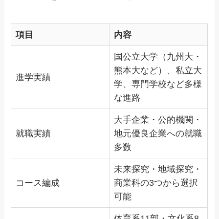
項目
内容
国公立大学（九州大・
熊本大など）、私立大
進学実績
学、専門学校など多様
な進路
大手企業・公的機関・
就職実績
地元優良企業への就職
多数
未来探究・地域探究・
コース編成
商業科の3つから選択
可能
体育系11部・文化系8