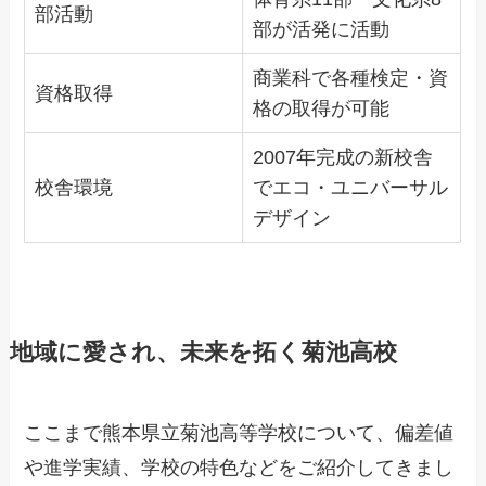
部活動
部が活発に活動
商業科で各種検定・資
資格取得
格の取得が可能
2007年完成の新校舎
校舎環境
でエコ・ユニバーサル
デザイン
地域に愛され、未来を拓く菊池高校
ここまで熊本県立菊池高等学校について、偏差値
や進学実績、学校の特色などをご紹介してきまし