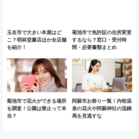
玉名市で大きい本屋はど
菊池市で免許証の住所変更
こ？明林堂書店ほか全店舗
するなら？窓口・受付時
を紹介！
間・必要書類まとめ
菊池市で花火ができる場所
阿蘇市お祭り一覧！内牧温
を調査！公園は禁止って本
泉の花火や阿蘇神社の流鏑
当？
馬を見逃すな