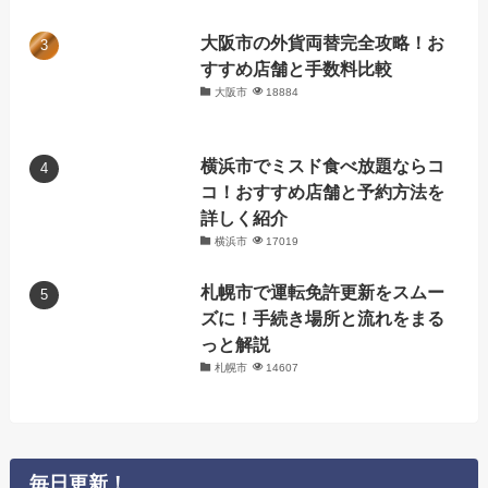
大阪市の外貨両替完全攻略！お
すすめ店舗と手数料比較
大阪市
18884
横浜市でミスド食べ放題ならコ
コ！おすすめ店舗と予約方法を
詳しく紹介
横浜市
17019
札幌市で運転免許更新をスムー
ズに！手続き場所と流れをまる
っと解説
札幌市
14607
毎日更新！