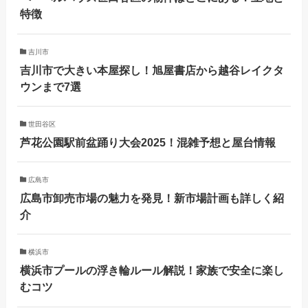
特徴
吉川市
吉川市で大きい本屋探し！旭屋書店から越谷レイクタ
ウンまで7選
世田谷区
芦花公園駅前盆踊り大会2025！混雑予想と屋台情報
広島市
広島市卸売市場の魅力を発見！新市場計画も詳しく紹
介
横浜市
横浜市プールの浮き輪ルール解説！家族で安全に楽し
むコツ