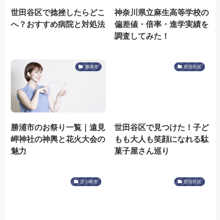
世田谷区で捻挫したらどこ
神奈川県立麻生高等学校の
へ？おすすめ病院と対処法
偏差値・倍率・進学実績を
調査してみた！
勝浦市
世田谷区
勝浦市のお祭り一覧｜遠見
世田谷区で見つけた！子ど
岬神社の神輿と花火大会の
もも大人も笑顔になれる駄
魅力
菓子屋さん巡り
苫小牧市
世田谷区