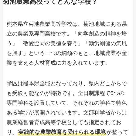
菊池農業高校ってどんな学校？
熊本県立菊池農業高等学校は、菊池地域にある県
立の農業系専門高校です。「向学創造の精神を培
う」「敬愛協同の美徳を養う」「勤労剛健の気風
を興す」という三つの綱領のもと、地域農業や産
業を支える人材育成に力を入れています。
学区は熊本県全域となっており、県内どこからで
も受験可能なのが特徴です。全日制課程で5つの
専門学科を設置していて、それぞれの学科で特色
ある学びが展開されています。文部科学省からは
農業経営者育成高等学校としても指定されてお
り、
実践的な農業教育を受けられる環境
が整って