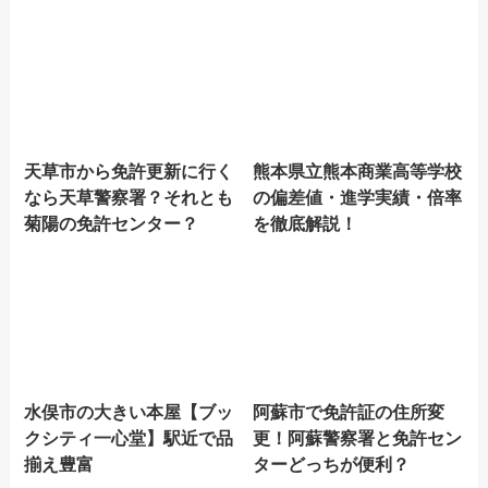
天草市から免許更新に行く
熊本県立熊本商業高等学校
なら天草警察署？それとも
の偏差値・進学実績・倍率
菊陽の免許センター？
を徹底解説！
水俣市の大きい本屋【ブッ
阿蘇市で免許証の住所変
クシティ一心堂】駅近で品
更！阿蘇警察署と免許セン
揃え豊富
ターどっちが便利？