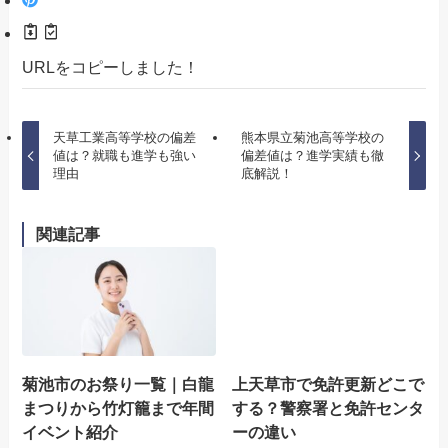
URLをコピーしました！
天草工業高等学校の偏差
熊本県立菊池高等学校の
値は？就職も進学も強い
偏差値は？進学実績も徹
理由
底解説！
関連記事
菊池市のお祭り一覧｜白龍
上天草市で免許更新どこで
まつりから竹灯籠まで年間
する？警察署と免許センタ
イベント紹介
ーの違い