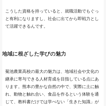
こうした資格を持っていると、就職活動でもぐっ
と有利になりますし、社会に出てから即戦力とし
て活躍できるんです。
地域に根ざした学びの魅力
菊池農業高校の最大の魅力は、地域社会や文化の
継承に寄与できる人材育成を目指している点にあ
ります。熊本の豊かな自然の中で、実際に土に触
れ、動物と触れ合い、食品を作るという体験を通
じて、教科書だけでは学べない「生きた知識」が