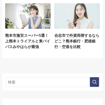
熊本市激安スーパー5選！
合志市で外貨両替するなら
上熊本トライアルと東バイ
どこ？熊本銀行・肥後銀
パスみやはらが最強
行・空港を比較