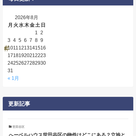
2026年8月
月
火
水
木
金
土
日
1
2
3
4
5
6
7
8
9
10
11
12
13
14
15
16
17
18
19
20
21
22
23
24
25
26
27
28
29
30
31
« 1月
更新記事
世田谷区
へーベルハウス世田谷区の物件はどこにある？立地と