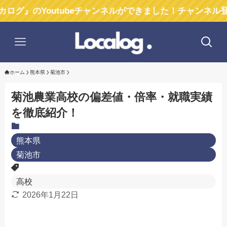
outubeチャンネルができました！チャンネル登録お願い
ホーム
熊本県
菊池市
菊池農業高校の偏差値・倍率・就職実績
を徹底紹介！
熊本県
菊池市
高校
2026年1月22日