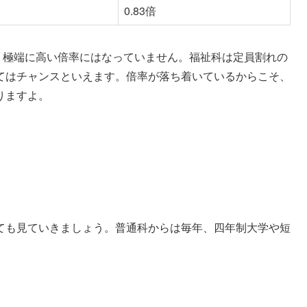
0.83倍
おり、極端に高い倍率にはなっていません。福祉科は定員割れの
てはチャンスといえます。倍率が落ち着いているからこそ、
りますよ。
ても見ていきましょう。普通科からは毎年、四年制大学や短