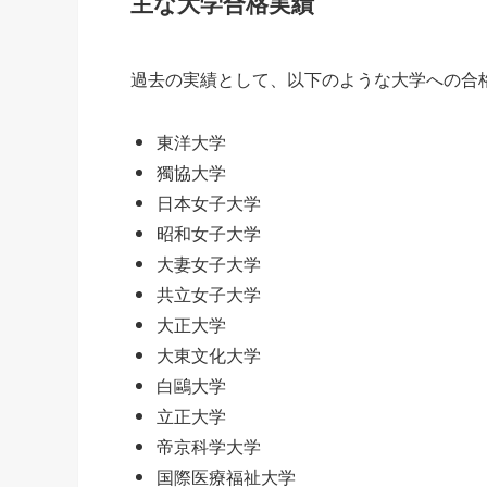
主な大学合格実績
過去の実績として、以下のような大学への合
東洋大学
獨協大学
日本女子大学
昭和女子大学
大妻女子大学
共立女子大学
大正大学
大東文化大学
白鷗大学
立正大学
帝京科学大学
国際医療福祉大学