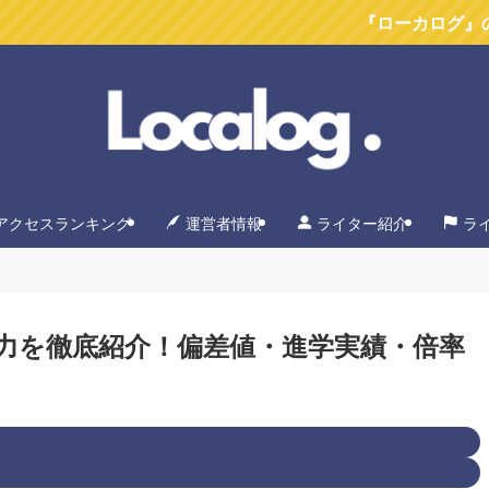
『ローカログ』のYoutu
アクセスランキング
運営者情報
ライター紹介
ラ
力を徹底紹介！偏差値・進学実績・倍率