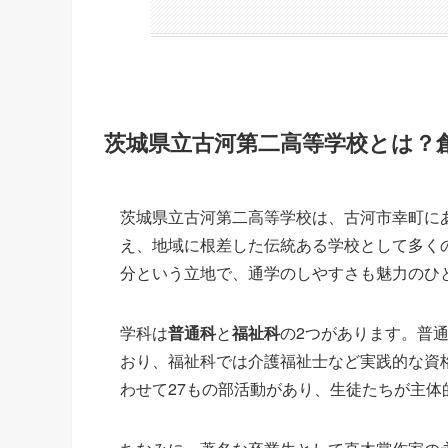
茨城県立古河第二高等学校とは？創
茨城県立古河第二高等学校は、古河市幸町にあ
え、地域に根差した伝統ある学校として多くの
分という立地で、通学のしやすさも魅力のひ
学科は
普通科
と
福祉科
の2つがあります。普
おり、福祉科では介護福祉士など実践的な資
わせて27もの部活動があり、生徒たちが主