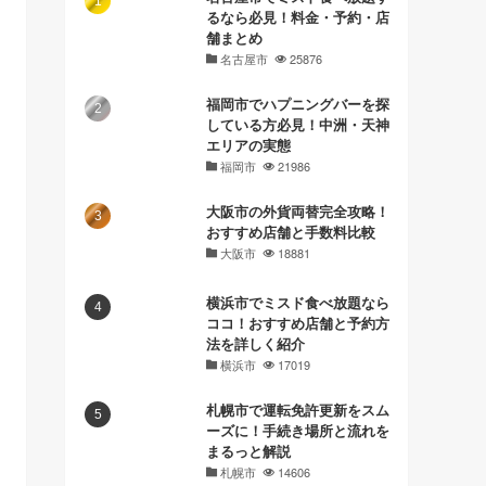
るなら必見！料金・予約・店
舗まとめ
名古屋市
25876
福岡市でハプニングバーを探
している方必見！中洲・天神
エリアの実態
福岡市
21986
大阪市の外貨両替完全攻略！
おすすめ店舗と手数料比較
大阪市
18881
横浜市でミスド食べ放題なら
ココ！おすすめ店舗と予約方
法を詳しく紹介
横浜市
17019
札幌市で運転免許更新をスム
ーズに！手続き場所と流れを
まるっと解説
札幌市
14606