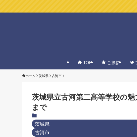
TOP
ご挨拶
ホーム
茨城県
古河市
茨城県立古河第二高等学校の魅
まで
茨城県
古河市