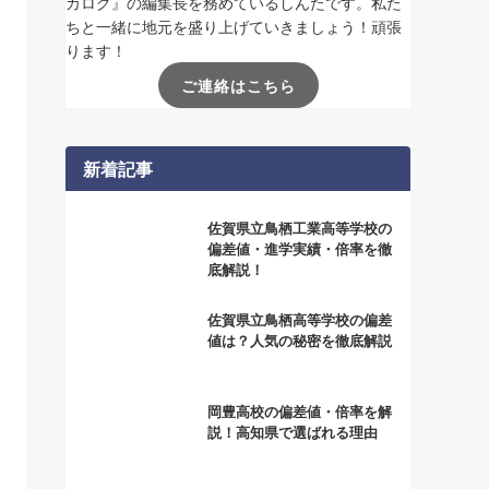
カログ』の編集長を務めているしんたです。私た
ちと一緒に地元を盛り上げていきましょう！頑張
ります！
ご連絡はこちら
新着記事
佐賀県立鳥栖工業高等学校の
偏差値・進学実績・倍率を徹
底解説！
佐賀県立鳥栖高等学校の偏差
値は？人気の秘密を徹底解説
岡豊高校の偏差値・倍率を解
説！高知県で選ばれる理由