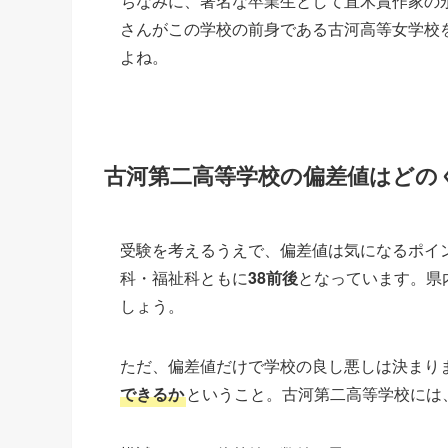
ちなみに、著名な卒業生として直木賞作家の
さんがこの学校の前身である古河高等女学校
よね。
古河第二高等学校の偏差値はどの
受験を考えるうえで、偏差値は気になるポイ
科・福祉科ともに
38前後
となっています。県
しょう。
ただ、偏差値だけで学校の良し悪しは決まり
できるか
ということ。古河第二高等学校には