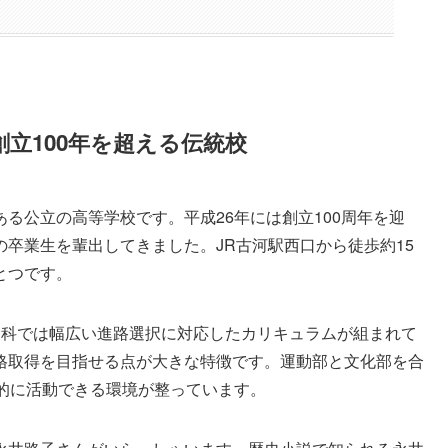
立100年を超える伝統校
る公立の高等学校です。平成26年には創立100周年を迎
卒業生を輩出してきました。JR古河駅西口から徒歩約15
とつです。
通科では幅広い進路選択に対応したカリキュラムが組まれて
格取得を目指せる点が大きな特徴です。運動部と文化部を合
体的に活動できる環境が整っています。