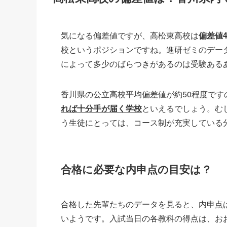
気になる偏差値ですが、高松東高校は
偏差値4
校というポジションですね。進研ゼミのデータ
によって多少のばらつきがあるのは受験ある
香川県の公立高校平均偏差値が約50程度で
れば十分手が届く学校
といえるでしょう。む
う生徒にとっては、コース制が充実している
合格に必要な内申点の目安は？
合格した先輩たちのデータを見ると、内申点は
いようです。入試当日の各教科の得点は、おお