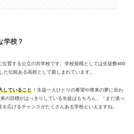
な学校？
位置する公立の共学校です。学校規模としては生徒数400
ざした伝統ある高校として親しまれています。
入していること
！生徒一人ひとりの希望や将来の夢に合わ
将来の目標がはっきりしている生徒はもちろん、「まだ迷っ
性を広げるチャンスがたくさんある学校といえますね。
！