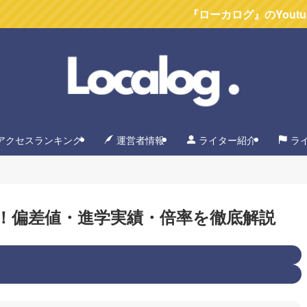
『ローカログ』のYoutubeチャンネ
アクセスランキング
運営者情報
ライター紹介
ラ
！偏差値・進学実績・倍率を徹底解説