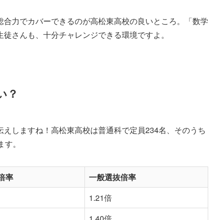
総合力でカバーできるのが高松東高校の良いところ。「数学
生徒さんも、十分チャレンジできる環境ですよ。
い？
えしますね！高松東高校は普通科で定員234名、そのうち
ます。
倍率
一般選抜倍率
1.21倍
1.40倍