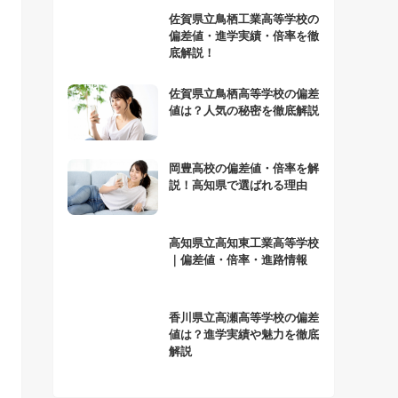
佐賀県立鳥栖工業高等学校の
偏差値・進学実績・倍率を徹
底解説！
佐賀県立鳥栖高等学校の偏差
値は？人気の秘密を徹底解説
岡豊高校の偏差値・倍率を解
説！高知県で選ばれる理由
高知県立高知東工業高等学校
｜偏差値・倍率・進路情報
香川県立高瀬高等学校の偏差
値は？進学実績や魅力を徹底
解説