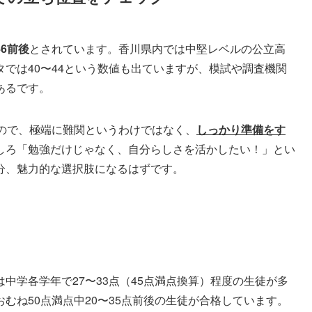
6前後
とされています。香川県内では中堅レベルの公立高
では40〜44という数値も出ていますが、模試や調査機関
あるです。
すので、極端に難関というわけではなく、
しっかり準備をす
しろ「勉強だけじゃなく、自分らしさを活かしたい！」とい
分、魅力的な選択肢になるはずです。
中学各学年で27〜33点（45点満点換算）程度の生徒が多
むね50点満点中20〜35点前後の生徒が合格しています。