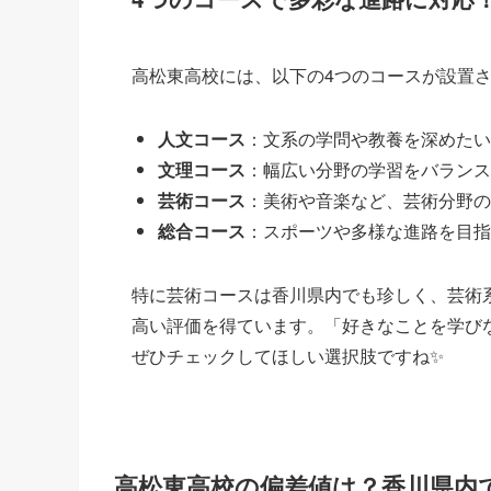
高松東高校には、以下の4つのコースが設置
人文コース
：文系の学問や教養を深めたい
文理コース
：幅広い分野の学習をバランス
芸術コース
：美術や音楽など、芸術分野の
総合コース
：スポーツや多様な進路を目指
特に芸術コースは香川県内でも珍しく、芸術
高い評価を得ています。「好きなことを学び
ぜひチェックしてほしい選択肢ですね✨
高松東高校の偏差値は？香川県内