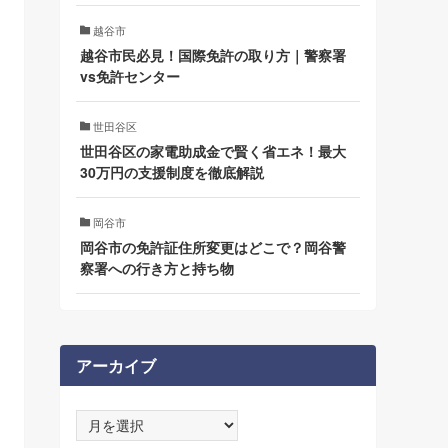
越谷市
越谷市民必見！国際免許の取り方｜警察署
vs免許センター
世田谷区
世田谷区の家電助成金で賢く省エネ！最大
30万円の支援制度を徹底解説
岡谷市
岡谷市の免許証住所変更はどこで？岡谷警
察署への行き方と持ち物
アーカイブ
ア
ー