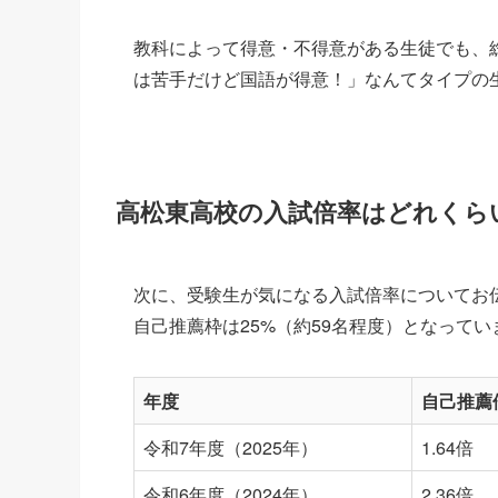
教科によって得意・不得意がある生徒でも、
は苦手だけど国語が得意！」なんてタイプの
高松東高校の入試倍率はどれくら
次に、受験生が気になる入試倍率についてお伝
自己推薦枠は25%（約59名程度）となってい
年度
自己推薦
令和7年度（2025年）
1.64倍
令和6年度（2024年）
2.36倍