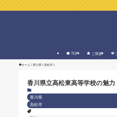
TOP
ご挨拶
ホーム
香川県
高松市
香川県立高松東高等学校の魅力
香川県
高松市