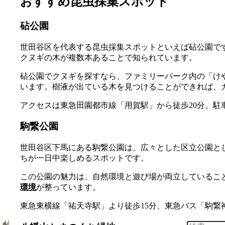
おすすめ昆虫採集スポット
砧公園
世田谷区を代表する昆虫採集スポットといえば砧公園で
クヌギの木が複数本あることで知られています。
砧公園でクヌギを探すなら、ファミリーパーク内の「け
います。樹液が出ている木を見つけることができれば、
アクセスは東急田園都市線「用賀駅」から徒歩20分。駐
駒繋公園
世田谷区下馬にある駒繋公園は、広々とした区立公園と
ちが一日中楽しめるスポットです。
この公園の魅力は、自然環境と遊び場が両立しているこ
環境
が整っています。
東急東横線「祐天寺駅」より徒歩15分、東急バス「駒繋