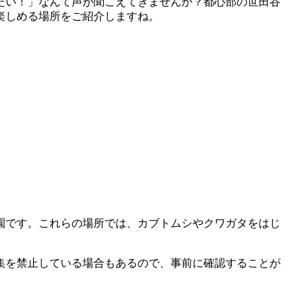
たい！」なんて声が聞こえてきませんか？都心部の世田谷
楽しめる場所をご紹介しますね。
園です。これらの場所では、カブトムシやクワガタをはじ
集を禁止している場合もあるので、事前に確認することが