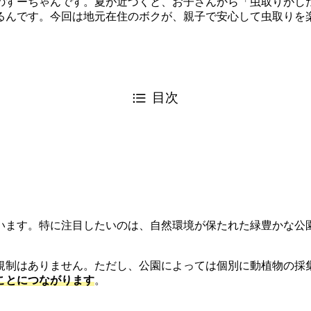
のすーちゃんです。夏が近づくと、お子さんから「虫取りがし
るんです。今回は地元在住のボクが、親子で安心して虫取りを
目次
います。特に注目したいのは、自然環境が保たれた緑豊かな公
規制はありません。ただし、公園によっては個別に動植物の採
ことにつながります
。