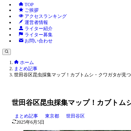
TOP
ご挨拶
アクセスランキング
運営者情報
ライター紹介
ライター募集
お問い合わせ
ホーム
まとめ記事
世田谷区昆虫採集マップ！カブトムシ・クワガタが見つ
世田谷区昆虫採集マップ！カブトム
まとめ記事
東京都
世田谷区
2025年6月5日