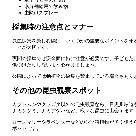
水分補給用の飲み物
虫除けスプレー
採集時の注意点とマナー
昆虫採集を楽しむ際は、いくつかの重要なポイントを守
ことが大切です。
夜間の採集では安全面に特に注意が必要です。子どもだ
傷つけたりしないよう心がけましょう。
公園によっては動植物の採集を禁止している場合もあり
その他の昆虫観察スポット
カブトムシやクワガタ以外の昆虫観察なら、目黒川緑道
ナミシジミ、ナミアゲハなど、様々な昆虫に出会えます
ローズマリーやラベンダーなどのシソ科植物が多く植え
ポットです。