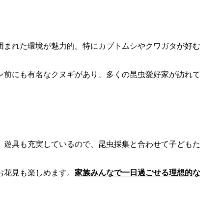
囲まれた環境が魅力的。特にカブトムシやクワガタが好む
ン前にも有名なクヌギがあり、多くの昆虫愛好家が訪れて
。
、遊具も充実しているので、昆虫採集と合わせて子どもた
お花見も楽しめます。
家族みんなで一日過ごせる理想的な