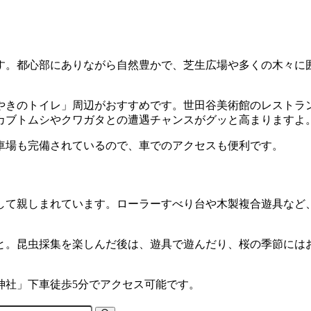
す。都心部にありながら自然豊かで、芝生広場や多くの木々に
やきのトイレ」周辺がおすすめです。世田谷美術館のレストラ
カブトムシやクワガタとの遭遇チャンスがグッと高まりますよ
車場も完備されているので、車でのアクセスも便利です。
して親しまれています。ローラーすべり台や木製複合遊具など
と。昆虫採集を楽しんだ後は、遊具で遊んだり、桜の季節には
神社」下車徒歩5分でアクセス可能です。