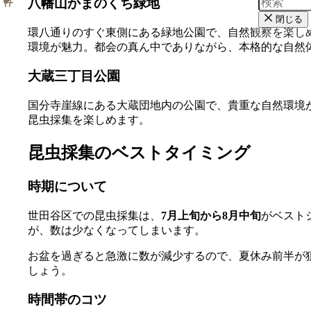
八幡山かまのくち緑地
閉じる
環八通りのすぐ東側にある緑地公園で、自然観察を楽し
環境が魅力。都会の真ん中でありながら、本格的な自然
大蔵三丁目公園
国分寺崖線にある大蔵団地内の公園で、貴重な自然環境
昆虫採集を楽しめます。
昆虫採集のベストタイミング
時期について
世田谷区での昆虫採集は、
7月上旬から8月中旬
がベスト
が、数は少なくなってしまいます。
お盆を過ぎると急激に数が減少するので、夏休み前半が
しょう。
時間帯のコツ