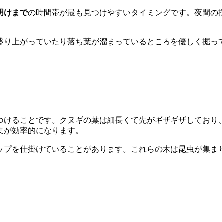
明けまで
の時間帯が最も見つけやすいタイミングです。夜間の
盛り上がっていたり落ち葉が溜まっているところを優しく掘っ
つけることです。クヌギの葉は細長くて先がギザギザしており
集が効率的になります。
ップを仕掛けていることがあります。これらの木は昆虫が集ま