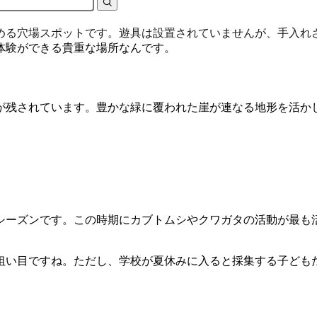
める穴場スポットです。遊具は設置されていませんが、手入れ
体験ができる貴重な場所なんです。
が残されています。豊かな緑に覆われた崖が連なる地形を活か
シーズンです。この時期にカブトムシやクワガタの活動が最も
狙い目ですね。ただし、学校が夏休みに入ると採集する子ども