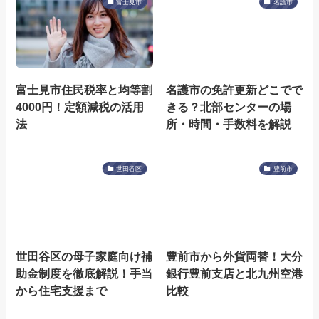
富士見市
名護市
富士見市住民税率と均等割
名護市の免許更新どこでで
4000円！定額減税の活用
きる？北部センターの場
法
所・時間・手数料を解説
世田谷区
豊前市
世田谷区の母子家庭向け補
豊前市から外貨両替！大分
助金制度を徹底解説！手当
銀行豊前支店と北九州空港
から住宅支援まで
比較