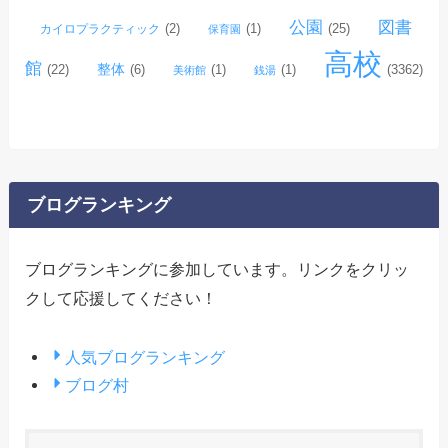
公園
図書
(2)
(1)
(25)
カイロプラクティック
保育園
高校
館
整体
(22)
(6)
(1)
(1)
(3362)
美術館
銭湯
ブログランキング
ブログランキングに参加しています。リンクをクリッ
クして応援してください！
人気ブログランキング
ブログ村