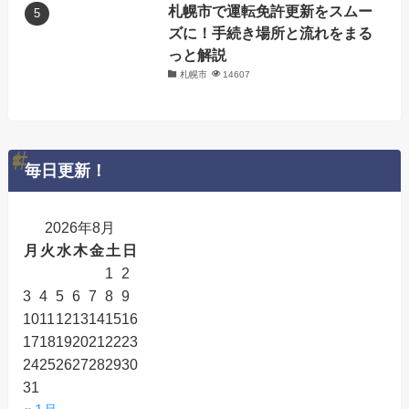
札幌市で運転免許更新をスムー
ズに！手続き場所と流れをまる
っと解説
札幌市
14607
毎日更新！
2026年8月
月
火
水
木
金
土
日
1
2
3
4
5
6
7
8
9
10
11
12
13
14
15
16
17
18
19
20
21
22
23
24
25
26
27
28
29
30
31