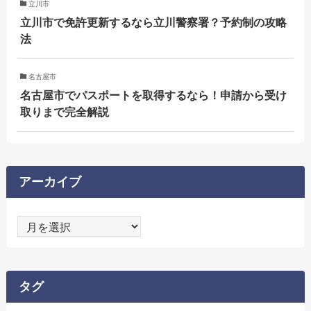
立川市
立川市で免許更新するなら立川警察署？予約制の攻略
法
名古屋市
名古屋市でパスポートを取得するなら！申請から受け
取りまで完全解説
アーカイブ
ア
ー
カ
イ
タグ
ブ