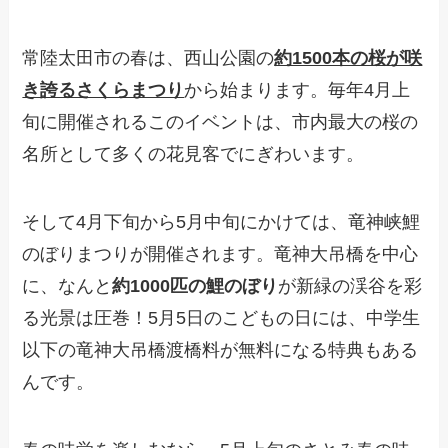
常陸太田市の春は、西山公園の
約1500本の桜が咲
き誇るさくらまつり
から始まります。毎年4月上
旬に開催されるこのイベントは、市内最大の桜の
名所として多くの花見客でにぎわいます。
そして4月下旬から5月中旬にかけては、竜神峡鯉
のぼりまつりが開催されます。竜神大吊橋を中心
に、なんと
約1000匹の鯉のぼり
が新緑の渓谷を彩
る光景は圧巻！5月5日のこどもの日には、中学生
以下の竜神大吊橋渡橋料が無料になる特典もある
んです。