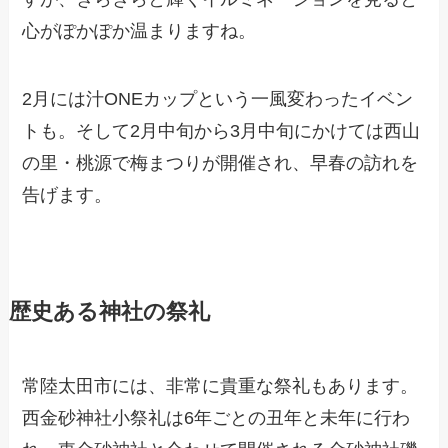
心がぽかぽか温まりますね。
2月には汁ONEカップという一風変わったイベン
トも。そして2月中旬から3月中旬にかけては西山
の里・桃源で梅まつりが開催され、早春の訪れを
告げます。
歴史ある神社の祭礼
常陸太田市には、非常に貴重な祭礼もあります。
西金砂神社小祭礼は6年ごとの丑年と未年に行わ