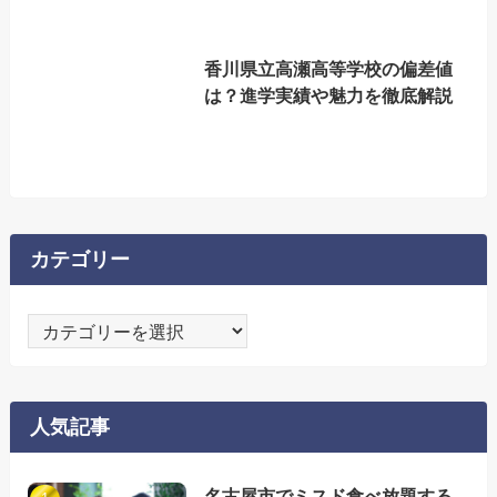
香川県立高瀬高等学校の偏差値
は？進学実績や魅力を徹底解説
カテゴリー
カ
テ
ゴ
リ
人気記事
ー
名古屋市でミスド食べ放題する