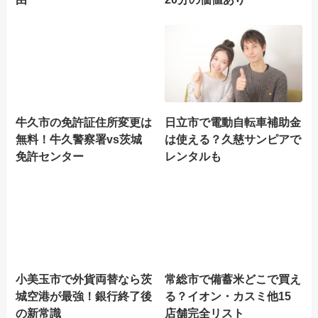
牛久市の免許証住所変更は
日立市で電動自転車補助金
無料！牛久警察署vs茨城
は使える？久慈サンピアで
免許センター
レンタルも
小美玉市で外貨両替なら茨
常総市で備蓄米どこで買え
城空港が最強！銀行終了後
る？イオン・カスミ他15
の新常識
店舗完全リスト