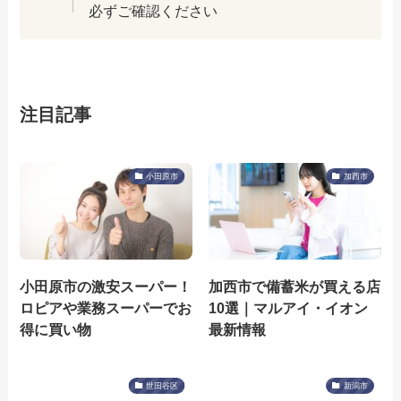
必ずご確認ください
注目記事
小田原市
加西市
小田原市の激安スーパー！
加西市で備蓄米が買える店
ロピアや業務スーパーでお
10選｜マルアイ・イオン
得に買い物
最新情報
世田谷区
新潟市