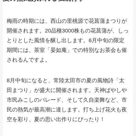
梅雨の時期には、西山の里桃源で花菖蒲まつりが
開催されます。20品種3000株もの花菖蒲が、しっ
とりとした風情を醸し出します。6月中旬の限定
期間には、茶室「晏如庵」での特別なお茶会も催
されるんですよ。
8月中旬になると、常陸太田市の夏の風物詩「太
田まつり」が盛大に開催されます。天神ばやしや
市民みこしのパレード、そして久自楽舞など、市
民の熱気が最高潮に達します。打ち上げ花火も夜
空を彩り、夏の思い出作りにぴったり！