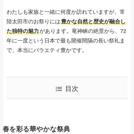
わたしも家族と一緒に何度か訪れていますが、常
陸太田市のお祭りには
豊かな自然と歴史が融合し
た独特の魅力
があります。竜神峡の絶景から、72
年に一度という日本で最も開催間隔の長い祭礼ま
で、本当にバラエティ豊かです。
目次
春を彩る華やかな祭典