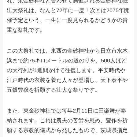
れ、東金砂神社と合わせて開催される金砂神社磯
出大祭礼は、なんと72年に一度！次回は2075年開
催予定という、一生に一度見られるかどうかの貴
重な祭礼です。
この大祭礼では、東西の金砂神社から日立市水木
浜まで約75キロメートルの道のりを、500人ほど
の大行列が1週間かけて往復します。平安時代や
江戸時代の衣装を着た人々が登場し、天下泰平や
五穀豊穣を祈願する壮大な祭りです。
また、東金砂神社では毎年2月11日に田楽舞が奉
納されます。これは農夫の苦労を慰め、豊作を祈
願する宗教的儀式から発したもので、茨城県指定