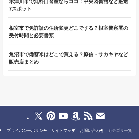
木津川市で無料自習室ならココ！中央図書館など厳選
7スポット
根室市で免許証の住所変更どこでする？根室警察署の
受付時間と必要書類
魚沼市で備蓄米はどこで買える？原信・サカキヤなど
販売店まとめ
プライバシーポリシー
サイトマップ
お問い合わせ
カテゴリ一覧