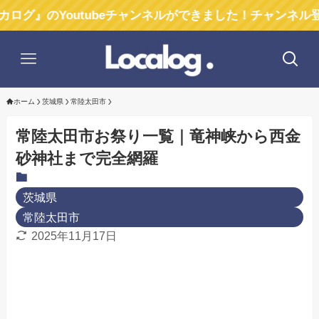
Youtubeチャンネルができました！チャンネル登録お願い
ホーム
茨城県
常陸太田市
常陸太田市お祭り一覧｜竜神峡から西金
砂神社まで完全網羅
茨城県
常陸太田市
2025年11月17日