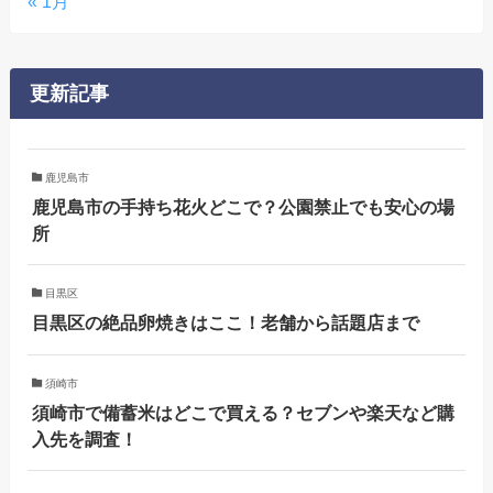
« 1月
更新記事
鹿児島市
鹿児島市の手持ち花火どこで？公園禁止でも安心の場
所
目黒区
目黒区の絶品卵焼きはここ！老舗から話題店まで
須崎市
須崎市で備蓄米はどこで買える？セブンや楽天など購
入先を調査！