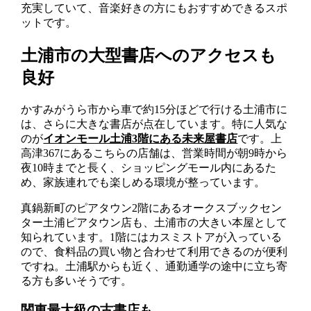
充実していて、音楽好きの方にもおすすめできるスポ
ットです。
土浦市の大型書店へのアクセスも
良好
かすみがうら市から車で約15分ほどで行ける土浦市に
は、さらに大きな書店が点在しています。特に人気な
のが
イオンモール土浦3階にある未来屋書店
です。上
高津367にあるこちらの店舗は、営業時間が朝9時から
夜10時までと長く、ショッピングモール内にあるた
め、家族連れでも楽しめる環境が整っています。
真鍋新町のピアタウン2階にあるオークスブックセン
ター土浦ピアタウン店も、土浦市の大きい本屋として
知られています。1階にはカスミストアが入っている
ので、食料品の買い物と合わせて利用できるのが便利
ですね。土浦駅からも近く、通勤通学の途中に立ち寄
る方も多いそうです。
関東最大級の古書店も