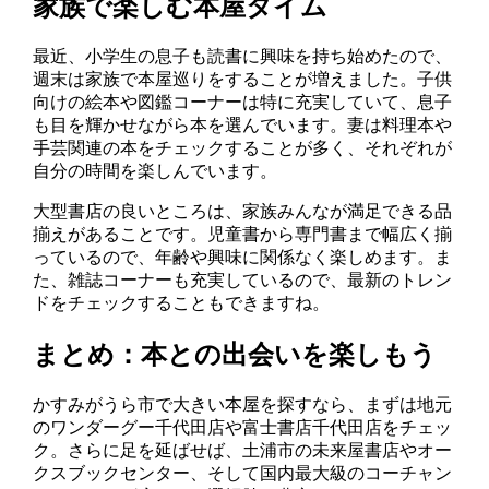
家族で楽しむ本屋タイム
最近、小学生の息子も読書に興味を持ち始めたので、
週末は家族で本屋巡りをすることが増えました。子供
向けの絵本や図鑑コーナーは特に充実していて、息子
も目を輝かせながら本を選んでいます。妻は料理本や
手芸関連の本をチェックすることが多く、それぞれが
自分の時間を楽しんでいます。
大型書店の良いところは、家族みんなが満足できる品
揃えがあることです。児童書から専門書まで幅広く揃
っているので、年齢や興味に関係なく楽しめます。ま
た、雑誌コーナーも充実しているので、最新のトレン
ドをチェックすることもできますね。
まとめ：本との出会いを楽しもう
かすみがうら市で大きい本屋を探すなら、まずは地元
のワンダーグー千代田店や富士書店千代田店をチェッ
ク。さらに足を延ばせば、土浦市の未来屋書店やオー
クスブックセンター、そして国内最大級のコーチャン