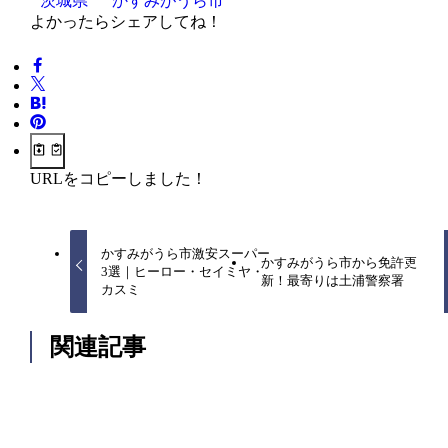
茨城県
かすみがうら市
よかったらシェアしてね！
URLをコピーしました！
かすみがうら市激安スーパー
かすみがうら市から免許更
3選｜ヒーロー・セイミヤ・
新！最寄りは土浦警察署
カスミ
関連記事