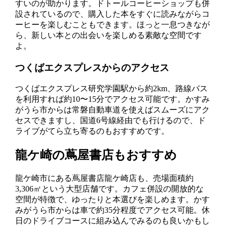
すいのが助かります。ドトールコーヒーショップも併
設されているので、購入した本をすぐに読みながらコ
ーヒーを楽しむこともできます。ほっと一息つきなが
ら、新しい本との出会いを楽しめる素敵な空間です
よ。
つくばエクスプレスからのアクセス
つくばエクスプレス研究学園駅から約2km、路線バス
を利用すれば約10〜15分でアクセス可能です。かすみ
がうら市からは常磐自動車道を使えばスムーズにアク
セスできますし、国道6号線経由でも行けるので、ド
ライブがてら立ち寄るのもおすすめです。
龍ケ崎の蔦屋書店もおすすめ
龍ケ崎市にある蔦屋書店龍ケ崎店も、売場面積約
3,306㎡という大型店舗です。カフェ併設の開放的な
空間が特徴で、ゆったりと本選びを楽しめます。かす
みがうら市からは車で約35分程度でアクセス可能。休
日のドライブコースに組み込んでみるのも良いかもし