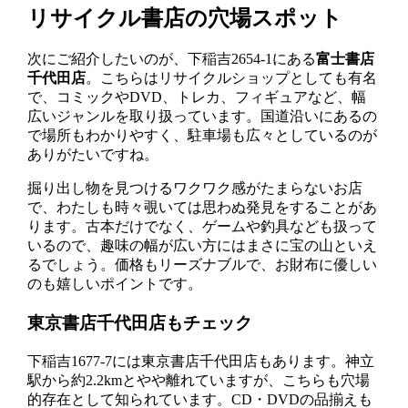
リサイクル書店の穴場スポット
次にご紹介したいのが、下稲吉2654-1にある
富士書店
千代田店
。こちらはリサイクルショップとしても有名
で、コミックやDVD、トレカ、フィギュアなど、幅
広いジャンルを取り扱っています。国道沿いにあるの
で場所もわかりやすく、駐車場も広々としているのが
ありがたいですね。
掘り出し物を見つけるワクワク感がたまらないお店
で、わたしも時々覗いては思わぬ発見をすることがあ
ります。古本だけでなく、ゲームや釣具なども扱って
いるので、趣味の幅が広い方にはまさに宝の山といえ
るでしょう。価格もリーズナブルで、お財布に優しい
のも嬉しいポイントです。
東京書店千代田店もチェック
下稲吉1677-7には東京書店千代田店もあります。神立
駅から約2.2kmとやや離れていますが、こちらも穴場
的存在として知られています。CD・DVDの品揃えも