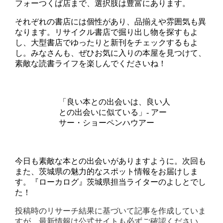
フォーつくば店まで、選択肢は豊富にあります。
それぞれの書店には個性があり、品揃えや雰囲気も異
なります。リサイクル書店で掘り出し物を探すもよ
し、大型書店でゆったりと新刊をチェックするもよ
し。みなさんも、ぜひお気に入りの本屋を見つけて、
素敵な読書ライフを楽しんでくださいね！
「良い本との出会いは、良い人
との出会いに似ている」- アー
サー・ショーペンハウアー
今日も素敵な本との出会いがありますように。次回も
また、茨城県の魅力的なスポット情報をお届けしま
す。『ローカログ』茨城県担当ライターのよしとでし
た！
投稿時のリサーチ結果に基づいて記事を作成していま
すが、最新情報は公式サイトも必ずご確認ください