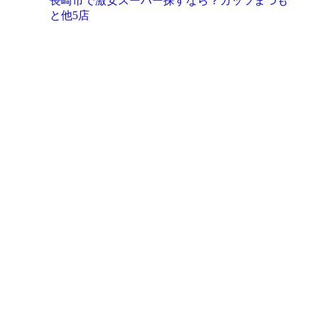
長崎市で激安スーパー探すなら？ガッツまつも
と他5店