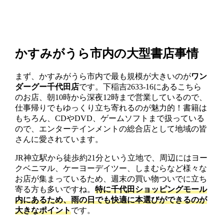
かすみがうら市内の大型書店事情
まず、かすみがうら市内で最も規模が大きいのが
ワン
ダーグー千代田店
です。下稲吉2633-16にあるこちら
のお店、朝10時から深夜12時まで営業しているので、
仕事帰りでもゆっくり立ち寄れるのが魅力的！書籍は
もちろん、CDやDVD、ゲームソフトまで扱っている
ので、エンターテインメントの総合店として地域の皆
さんに愛されています。
JR神立駅から徒歩約21分という立地で、周辺にはヨー
クベニマル、ケーヨーデイツー、しまむらなど様々な
お店が集まっているため、週末の買い物ついでに立ち
寄る方も多いですね。
特に千代田ショッピングモール
内にあるため、雨の日でも快適に本選びができるのが
大きなポイント
です。