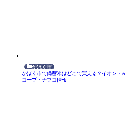
かほく市
かほく市で備蓄米はどこで買える？イオン・A
コープ・ナフコ情報