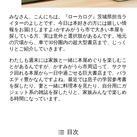
みなさん、こんにちは。『ローカログ』茨城県担当ラ
イターのよしとです。今日は本好きの方には嬉しい情
報をお届けしますよ♪かすみがうら市で大きい本屋を
探している方、実は意外と選択肢があるんです。地元
の穴場から、車で30分圏内の超大型書店まで、じっく
りとご紹介していきます。
わたしも週末には家族と一緒に本屋めぐりを楽しむこ
とがあるんですが、かすみがうら市周辺って、サクサ
ク回れる本屋から一日中過ごせる巨大書店まで、バラ
エティ豊かなんですよね。最近では息子の学習参考書
を探したり、妻と一緒に料理本を見たり、自分用にガ
ジェット系の雑誌を探したりと、家族みんなで楽しめ
る時間になっています。
目次