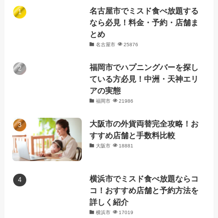
名古屋市でミスド食べ放題する
なら必見！料金・予約・店舗ま
とめ
名古屋市
25876
福岡市でハプニングバーを探し
ている方必見！中洲・天神エリ
アの実態
福岡市
21986
大阪市の外貨両替完全攻略！お
すすめ店舗と手数料比較
大阪市
18881
横浜市でミスド食べ放題ならコ
コ！おすすめ店舗と予約方法を
詳しく紹介
横浜市
17019