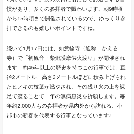
慣があり、多くの参拝者で賑わいます。朝9時頃
から15時頃まで開催されているので、ゆっくり参
拝できるのも嬉しいポイントですね。
続いて1月17日には、如意輪寺（通称：かえる
寺）で「初観音・柴燈護摩供火渡り」が開催され
ます。約45年以上の歴史を持つこの行事では、直
径2メートル、高さ3メートルほどに積み上げられ
たヒノキの枝葉が燃やされ、その残り火の上を裸
足で渡ることで一年の無病息災を祈願します。毎
年約2,000人もの参拝者が県内外から訪れる、小
郡市の新春を代表する行事となっています♪