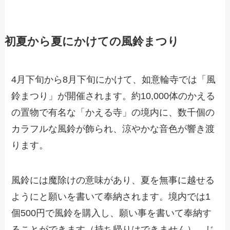
初夏から夏にかけての風鈴まつり
4月下旬から8月下旬にかけて、如意輪寺では「風
鈴まつり」が開催されます。約10,000体のかえる
の置物で有名な「かえる寺」の境内に、数千個の
カラフルな風鈴が飾られ、涼やかな音色が響き渡
ります。
風鈴には魔除けの意味があり、夏を無事に越せる
ようにと願いを書いて奉納されます。境内では1
個500円で風鈴を購入し、願い事を書いて奉納す
ることができます（持ち帰りはできません）。じ