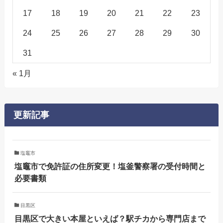
17
18
19
20
21
22
23
24
25
26
27
28
29
30
31
« 1月
更新記事
塩竈市
塩竈市で免許証の住所変更！塩釜警察署の受付時間と
必要書類
目黒区
目黒区で大きい本屋といえば？駅チカから専門店まで