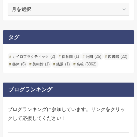
ア
ー
カ
イ
ブ
タグ
(2)
(1)
(25)
(22)
カイロプラクティック
保育園
公園
図書館
(6)
(1)
(1)
(3362)
整体
美術館
銭湯
高校
ブログランキング
ブログランキングに参加しています。リンクをクリッ
クして応援してください！