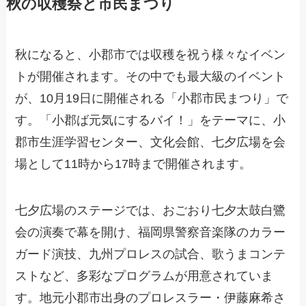
秋の収穫祭と市民まつり
秋になると、小郡市では収穫を祝う様々なイベン
トが開催されます。その中でも最大級のイベント
が、10月19日に開催される「小郡市民まつり」で
す。「小郡ば元気にするバイ！」をテーマに、小
郡市生涯学習センター、文化会館、七夕広場を会
場として11時から17時まで開催されます。
七夕広場のステージでは、おごおり七夕太鼓白鷺
会の演奏で幕を開け、福岡県警察音楽隊のカラー
ガード演技、九州プロレスの試合、歌うまコンテ
ストなど、多彩なプログラムが用意されていま
す。地元小郡市出身のプロレスラー・伊藤麻希さ