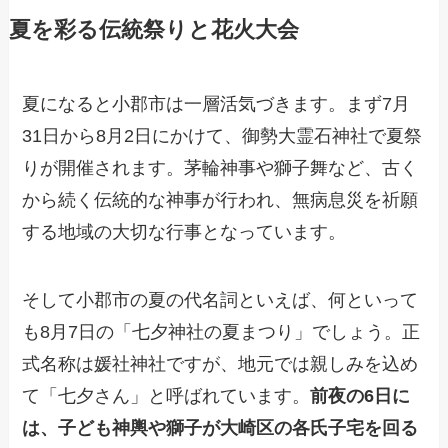
夏を彩る伝統祭りと花火大会
夏になると小郡市は一層活気づきます。まず7月
31日から8月2日にかけて、御勢大霊石神社で夏祭
りが開催されます。茅輪神事や獅子舞など、古く
から続く伝統的な神事が行われ、無病息災を祈願
する地域の大切な行事となっています。
そして小郡市の夏の代名詞といえば、何といって
も8月7日の「七夕神社の夏まつり」でしょう。正
式名称は媛社神社ですが、地元では親しみを込め
て「七夕さん」と呼ばれています。
前夜の6日に
は、子ども神輿や獅子が大崎区の各氏子宅を回る