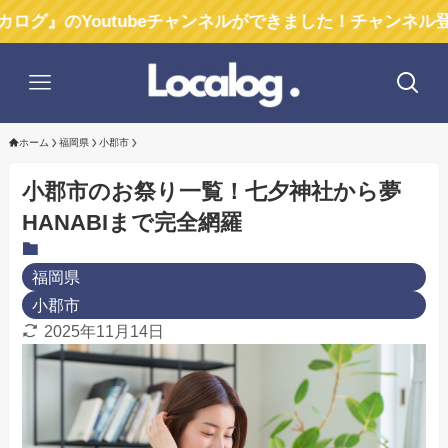
outubeチャンネルができました！チャンネル登録お願いし
ホーム
福岡県
小郡市
小郡市のお祭り一覧！七夕神社から夢
HANABIまで完全網羅
福岡県
小郡市
2025年11月14日