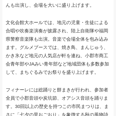
んも出演し、会場を大いに盛り上げます。
文化会館大ホールでは、地元の児童・生徒による
合唱や吹奏楽演奏が披露され、陸上自衛隊や福岡
県警察音楽隊も出演。音楽で会場全体を包み込み
ます。グルメブースでは、焼き鳥、まんじゅう、
かき氷など地元の人気店が軒を連ね、小郡市商工
会青年部やJAみい青年部など地域団体も多数参加
して、まちぐるみでお祭りを盛り上げます。
フィナーレには総踊りと餅まきが行われ、参加者
全員で小郡音頭や炭坑節、オアシス音頭を踊りま
す。30回以上の歴史を持つこの市民まつりは、ま
さに「七夕の里おごおり」を象徴する秋の風物詩