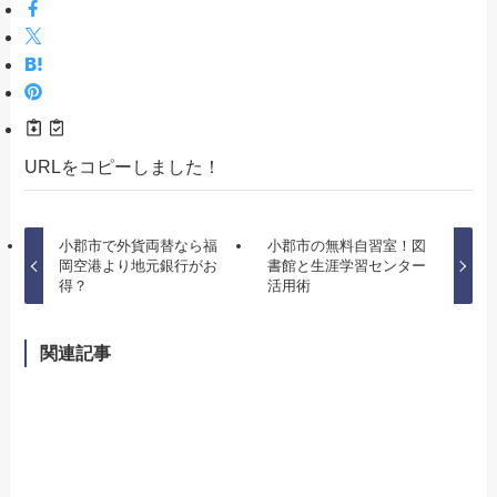
URLをコピーしました！
小郡市で外貨両替なら福
小郡市の無料自習室！図
岡空港より地元銀行がお
書館と生涯学習センター
得？
活用術
関連記事