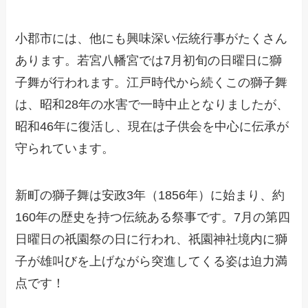
小郡市には、他にも興味深い伝統行事がたくさん
あります。若宮八幡宮では7月初旬の日曜日に獅
子舞が行われます。江戸時代から続くこの獅子舞
は、昭和28年の水害で一時中止となりましたが、
昭和46年に復活し、現在は子供会を中心に伝承が
守られています。
新町の獅子舞は安政3年（1856年）に始まり、約
160年の歴史を持つ伝統ある祭事です。7月の第四
日曜日の祇園祭の日に行われ、祇園神社境内に獅
子が雄叫びを上げながら突進してくる姿は迫力満
点です！