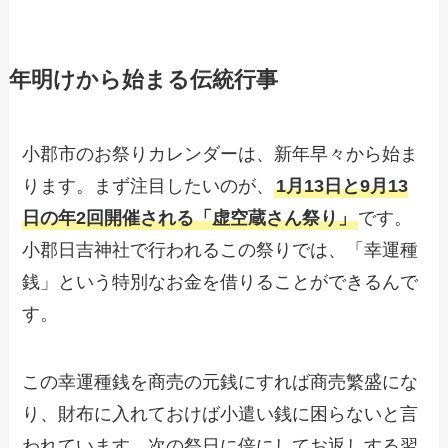
年明けから始まる伝統行事
小郡市のお祭りカレンダーは、新年早々から始ま
ります。まず注目したいのが、
1月13日と9月13
日の年2回開催される「虚空蔵さん祭り」
です。
小郡日吉神社で行われるこの祭りでは、「幸運種
銭」という特別なお金を借りることができるんで
す。
この幸運種銭を商売の元銭にすれば商売繁盛にな
り、財布に入れておけば小遣い銭に困らないと言
われています。次の祭日に倍にしてお返しする習