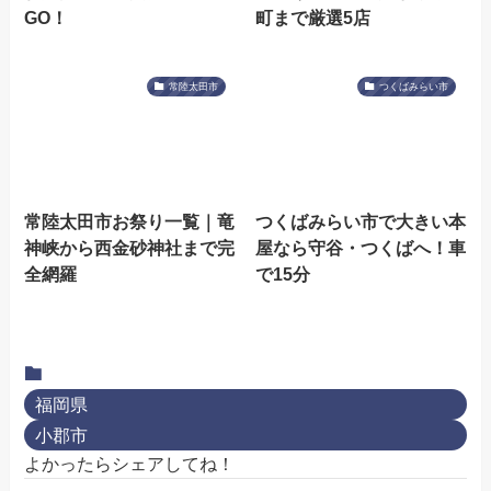
GO！
町まで厳選5店
常陸太田市
つくばみらい市
常陸太田市お祭り一覧｜竜
つくばみらい市で大きい本
神峡から西金砂神社まで完
屋なら守谷・つくばへ！車
全網羅
で15分
福岡県
小郡市
よかったらシェアしてね！