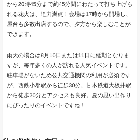
から20時45分まで約45分間にわたって打ち上げら
れる花火は、迫力満点！会場は17時から開場し、
屋台も多数出店するので、夕方から楽しむことが
できます。
雨天の場合は8月10日または11日に延期となりま
すが、毎年多くの人が訪れる人気イベントです。
駐車場がないため公共交通機関の利用が必須です
が、西鉄小郡駅から徒歩30分、甘木鉄道大板井駅
から徒歩20分とアクセスも良好。夏の思い出作り
にぴったりのイベントですね！