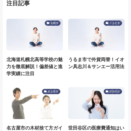
注目記事
札幌市
うるま市
北海道札幌北高等学校の魅
うるま市で外貨両替！イオ
力を徹底解説！偏差値と進
ン具志川＆サンエー活用法
学実績に注目
名古屋市
世田谷区
名古屋市の木材捨て方ガイ
世田谷区の医療費通知はい