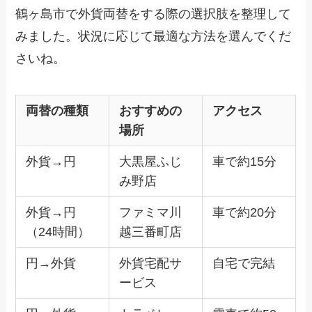
鶴ヶ島市で外貨両替をする際の選択肢を整理して
みました。状況に応じて最適な方法を選んでくだ
さいね。
両替の種類
おすすめの
アクセス
場所
外貨→円
大黒屋ふじ
車で約15分
み野店
外貨→円
ファミマ川
車で約20分
（24時間）
越三番町店
円→外貨
外貨宅配サ
自宅で完結
ービス