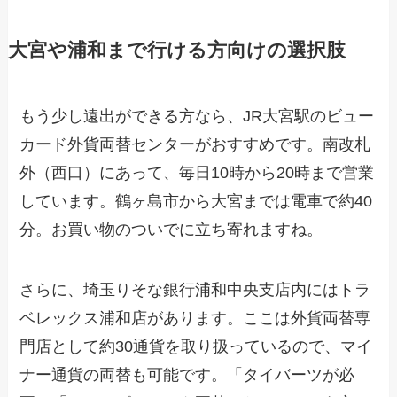
大宮や浦和まで行ける方向けの選択肢
もう少し遠出ができる方なら、JR大宮駅のビュー
カード外貨両替センターがおすすめです。南改札
外（西口）にあって、毎日10時から20時まで営業
しています。鶴ヶ島市から大宮までは電車で約40
分。お買い物のついでに立ち寄れますね。
さらに、埼玉りそな銀行浦和中央支店内にはトラ
ベレックス浦和店があります。ここは外貨両替専
門店として約30通貨を取り扱っているので、マイ
ナー通貨の両替も可能です。「タイバーツが必