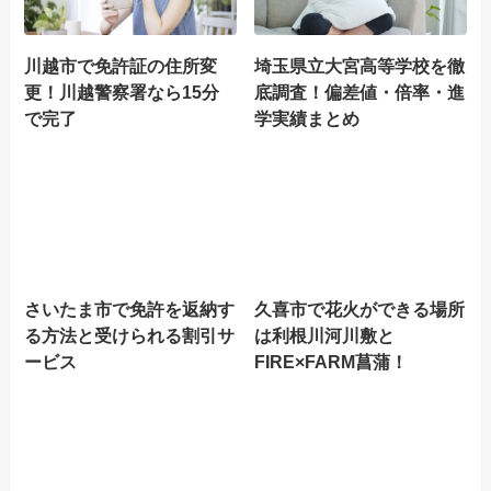
川越市で免許証の住所変
埼玉県立大宮高等学校を徹
更！川越警察署なら15分
底調査！偏差値・倍率・進
で完了
学実績まとめ
さいたま市で免許を返納す
久喜市で花火ができる場所
る方法と受けられる割引サ
は利根川河川敷と
ービス
FIRE×FARM菖蒲！