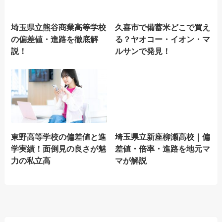
埼玉県立熊谷商業高等学校
久喜市で備蓄米どこで買え
の偏差値・進路を徹底解
る？ヤオコー・イオン・マ
説！
ルサンで発見！
東野高等学校の偏差値と進
埼玉県立新座柳瀬高校｜偏
学実績！面倒見の良さが魅
差値・倍率・進路を地元マ
力の私立高
マが解説