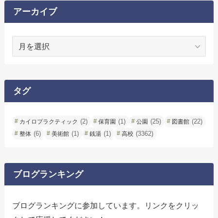
アーカイブ
ア
ー
カ
イ
ブ
タグ
(2)
(1)
(25)
(22)
カイロプラクティック
保育園
公園
図書館
(6)
(1)
(1)
(3362)
整体
美術館
銭湯
高校
ブログランキング
ブログランキングに参加しています。リンクをクリッ