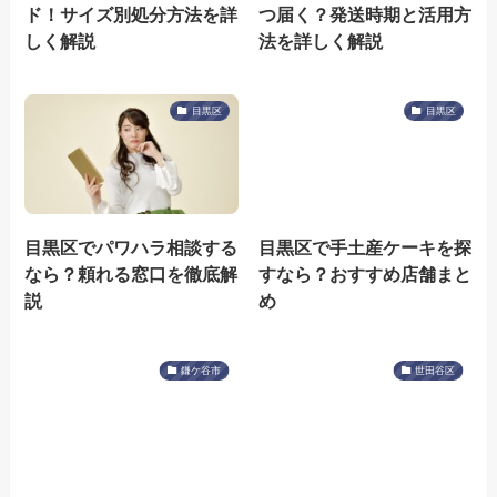
ド！サイズ別処分方法を詳
つ届く？発送時期と活用方
しく解説
法を詳しく解説
目黒区
目黒区
目黒区でパワハラ相談する
目黒区で手土産ケーキを探
なら？頼れる窓口を徹底解
すなら？おすすめ店舗まと
説
め
鎌ケ谷市
世田谷区