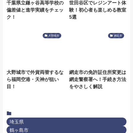
千葉県立鎌ヶ谷高等学校の
世田谷区でレジンアート体
偏差値と進学実績をチェッ
験！初心者も楽しめる教室
ク！
5選
大野城市
網走市
大野城市で外貨両替するな
網走市の免許証住所変更は
ら福岡空港・天神が狙い
網走警察署へ！手続き方法
目！
をやさしく解説
埼玉県
鶴ヶ島市