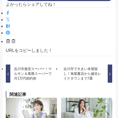
よかったらシェアしてね！
URLをコピーしました！
吉川市激安スーパー！マ
吉川市で大きい本屋探
ルサン＆業務スーパーで
し！旭屋書店から越谷レ
月1万円節約術
イクタウンまで7選
関連記事