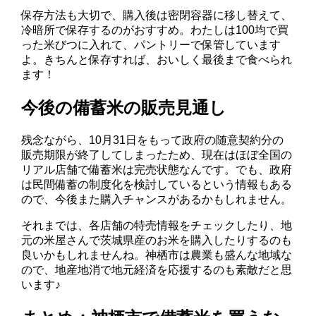
保存方法も大切で、購入後は密閉容器に移し替えて、
冷暗所で保存するのがおすすめ。わたしは100均で買
った米びつに入れて、パントリーで保管しています
よ。きちんと保存すれば、おいしく最後まで食べられ
ます！
今後の備蓄米の販売見通し
残念ながら、10月31日をもって政府の随意契約分の
販売期限が終了してしまったため、現在はほぼ全国の
リアル店舗で備蓄米は完売状態なんです。でも、政府
は民間備蓄の制度化を検討しているという情報もある
ので、今後また購入チャンスがあるかもしれません。
それまでは、各店舗の特売情報をチェックしたり、地
元の米屋さんで茨城県産のお米を購入したりするのも
良いかもしれませんね。神栖市は農業も盛んな地域な
ので、地産地消で地元経済を応援するのも素敵だと思
います♪