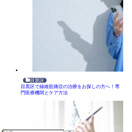
目黒区
目黒区で線維筋痛症の治療をお探しの方へ！専
門医療機関とケア方法