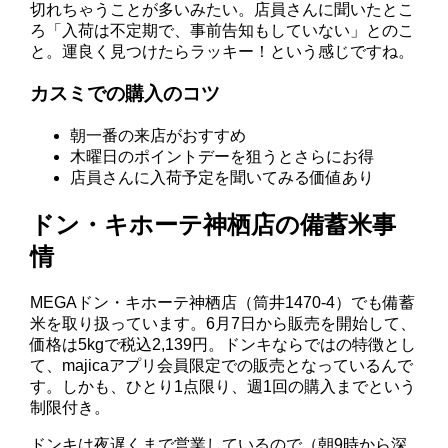
切れちゃうことが多いみたい。店員さんに聞いたとこ
ろ「入荷は不定期で、事前告知もしていない」とのこ
と。運良く見つけたらラッキー！という感じですね。
カスミでの購入のコツ
朝一番の来店がおすすめ
木曜日のポイントデーを狙うとさらにお得
店員さんに入荷予定を聞いてみる価値あり
ドン・キホーテ神栖店の備蓄米事
情
MEGAドン・キホーテ神栖店（筒井1470-4）でも備蓄
米を取り扱っています。6月7日から販売を開始して、
価格は5kgで税込2,139円。ドンキならではの特徴とし
て、majicaアプリ会員限定での販売となっているんで
す。しかも、ひとり1点限り、週1回の購入までという
制限付き。
ドンキは夜遅くまで営業しているので（朝9時から深