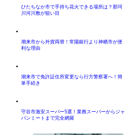
ひたちなか市で手持ち花火できる場所は？那珂
川河川敷が狙い目
潮来市から外貨両替！常陽銀行より神栖市が便
利な理由
潮来市で免許証住所変更なら行方警察署へ！簡
単手続き
守谷市激安スーパー5選！業務スーパーからジャ
パンミートまで完全網羅