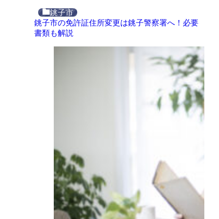
銚子市
銚子市の免許証住所変更は銚子警察署へ！必要
書類も解説