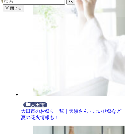
閉じる
大田市
大田市のお祭り一覧｜天領さん・ごいせ祭など
夏の花火情報も！