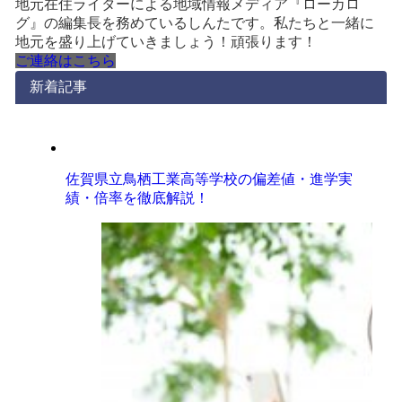
地元在住ライターによる地域情報メディア『ローカロ
グ』の編集長を務めているしんたです。私たちと一緒に
地元を盛り上げていきましょう！頑張ります！
ご連絡はこちら
新着記事
佐賀県立鳥栖工業高等学校の偏差値・進学実
績・倍率を徹底解説！