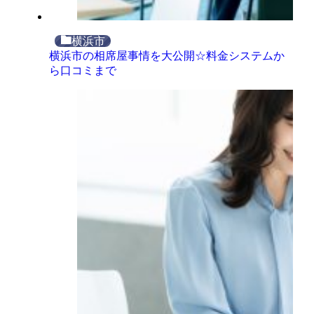
横浜市
横浜市の相席屋事情を大公開☆料金システムか
ら口コミまで