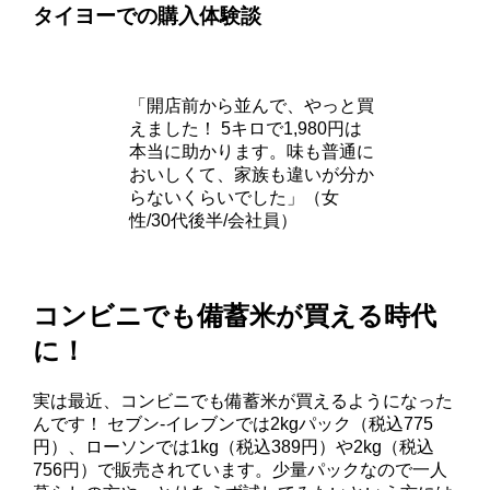
タイヨーでの購入体験談
「開店前から並んで、やっと買
えました！ 5キロで1,980円は
本当に助かります。味も普通に
おいしくて、家族も違いが分か
らないくらいでした」（女
性/30代後半/会社員）
コンビニでも備蓄米が買える時代
に！
実は最近、コンビニでも備蓄米が買えるようになった
んです！ セブン-イレブンでは2kgパック（税込775
円）、ローソンでは1kg（税込389円）や2kg（税込
756円）で販売されています。少量パックなので一人