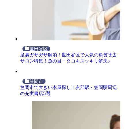
世田谷区
足裏ガサガサ解消！世田谷区で人気の角質除去
サロン特集！魚の目・タコもスッキリ解決♪
笠間市
笠間市で大きい本屋探し！友部駅・笠間駅周辺
の充実書店5選