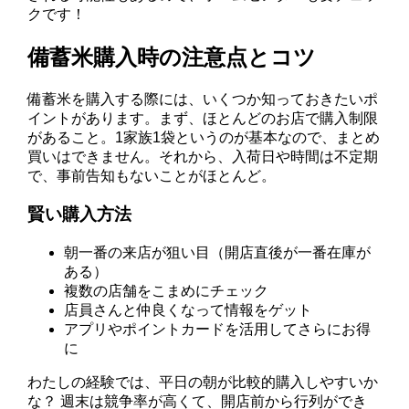
クです！
備蓄米購入時の注意点とコツ
備蓄米を購入する際には、いくつか知っておきたいポ
イントがあります。まず、ほとんどのお店で購入制限
があること。1家族1袋というのが基本なので、まとめ
買いはできません。それから、入荷日や時間は不定期
で、事前告知もないことがほとんど。
賢い購入方法
朝一番の来店が狙い目（開店直後が一番在庫が
ある）
複数の店舗をこまめにチェック
店員さんと仲良くなって情報をゲット
アプリやポイントカードを活用してさらにお得
に
わたしの経験では、平日の朝が比較的購入しやすいか
な？ 週末は競争率が高くて、開店前から行列ができ