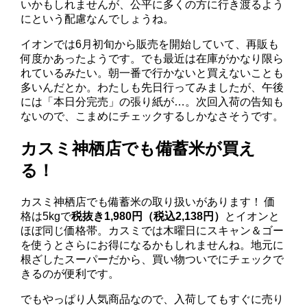
いかもしれませんが、公平に多くの方に行き渡るよう
にという配慮なんでしょうね。
イオンでは6月初旬から販売を開始していて、再販も
何度かあったようです。でも最近は在庫がかなり限ら
れているみたい。朝一番で行かないと買えないことも
多いんだとか。わたしも先日行ってみましたが、午後
には「本日分完売」の張り紙が…。次回入荷の告知も
ないので、こまめにチェックするしかなさそうです。
カスミ神栖店でも備蓄米が買え
る！
カスミ神栖店でも備蓄米の取り扱いがあります！ 価
格は5kgで
税抜き1,980円（税込2,138円）
とイオンと
ほぼ同じ価格帯。カスミでは木曜日にスキャン＆ゴー
を使うとさらにお得になるかもしれませんね。地元に
根ざしたスーパーだから、買い物ついでにチェックで
きるのが便利です。
でもやっぱり人気商品なので、入荷してもすぐに売り