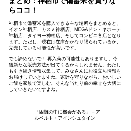
まとめ：神栖市で備蓄米を買うな
らココ！
神栖市で備蓄米を購入できる主な場所をまとめると、
イオン神栖店、カスミ神栖店、MEGAドン・キホーテ
神栖店、タイヨー神栖店、そしてコンビニ各店となり
ます。ただし、現在は在庫がかなり限られているか、
完売している可能性が高いです。
でも諦めないで！ 再入荷の可能性もありますし、今
後新たな販売方法が出てくるかもしれません。わたし
も引き続き情報収集して、みなさんにお役立ち情報を
お届けしていきますね。家計を守りながら、おいしい
ご飯を家族で楽しむ。そんな当たり前の幸せを大切に
していきたいですよね。
「困難の中に機会がある」 – ア
ルベルト・アインシュタイン