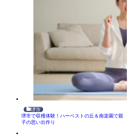
堺市
堺市で収穫体験！ハーベストの丘＆南楽園で親
子の思い出作り