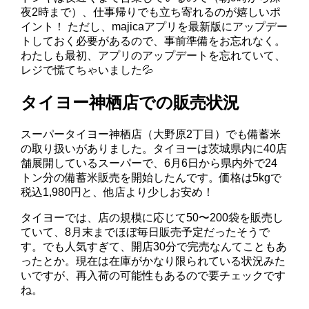
夜2時まで）、仕事帰りでも立ち寄れるのが嬉しいポ
イント！ ただし、majicaアプリを最新版にアップデー
トしておく必要があるので、事前準備をお忘れなく。
わたしも最初、アプリのアップデートを忘れていて、
レジで慌てちゃいました💦
タイヨー神栖店での販売状況
スーパータイヨー神栖店（大野原2丁目）でも備蓄米
の取り扱いがありました。タイヨーは茨城県内に40店
舗展開しているスーパーで、6月6日から県内外で24
トン分の備蓄米販売を開始したんです。価格は5kgで
税込1,980円と、他店より少しお安め！
タイヨーでは、店の規模に応じて50〜200袋を販売し
ていて、8月末までほぼ毎日販売予定だったそうで
す。でも人気すぎて、開店30分で完売なんてこともあ
ったとか。現在は在庫がかなり限られている状況みた
いですが、再入荷の可能性もあるので要チェックです
ね。