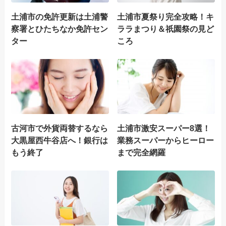
土浦市の免許更新は土浦警
土浦市夏祭り完全攻略！キ
察署とひたちなか免許セン
ララまつり＆祇園祭の見ど
ター
ころ
古河市で外貨両替するなら
土浦市激安スーパー8選！
大黒屋西牛谷店へ！銀行は
業務スーパーからヒーロー
もう終了
まで完全網羅