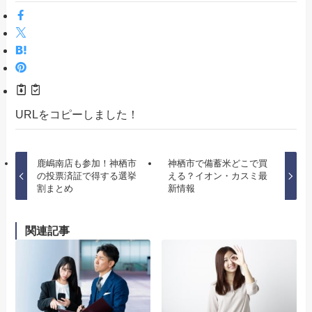
URLをコピーしました！
鹿嶋南店も参加！神栖市
神栖市で備蓄米どこで買
の投票済証で得する選挙
える？イオン・カスミ最
割まとめ
新情報
関連記事