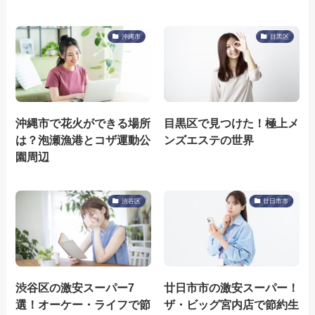
沖縄市
目黒区
沖縄市で花火ができる場所
目黒区で見つけた！極上メ
は？泡瀬漁港とコザ運動公
ンズエステの世界
園周辺
渋谷区
廿日市市
渋谷区の激安スーパー7
廿日市市の激安スーパー！
選！オーケー・ライフで節
ザ・ビッグ宮内店で節約生