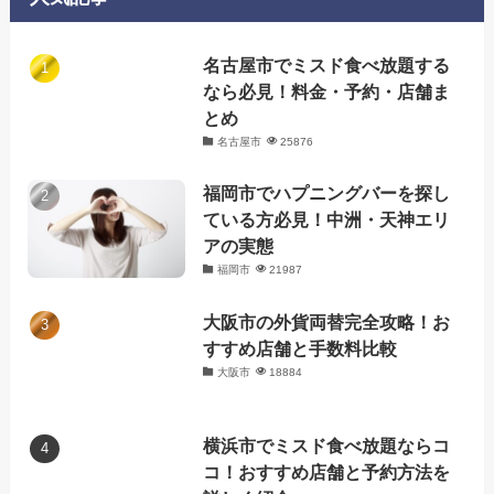
名古屋市でミスド食べ放題する
なら必見！料金・予約・店舗ま
とめ
名古屋市
25876
福岡市でハプニングバーを探し
ている方必見！中洲・天神エリ
アの実態
福岡市
21987
大阪市の外貨両替完全攻略！お
すすめ店舗と手数料比較
大阪市
18884
横浜市でミスド食べ放題ならコ
コ！おすすめ店舗と予約方法を