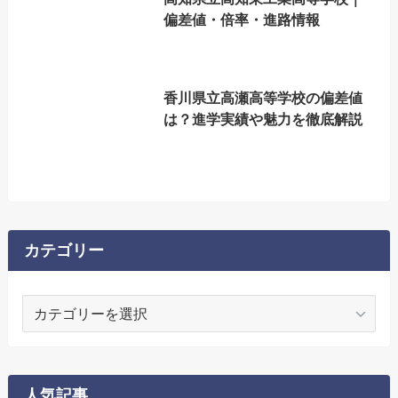
偏差値・倍率・進路情報
香川県立高瀬高等学校の偏差値
は？進学実績や魅力を徹底解説
カテゴリー
カ
テ
ゴ
リ
ー
人気記事