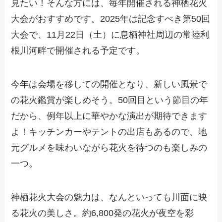
見たい！そんな方には、毎年開催される神栖花火
大会がおすすめです。2025年は記念すべき第50回
大会で、11月22日（土）に息栖神社周辺の常陸利
根川河畔で開催される予定です。
今年は会場を移しての開催となり、新しい風景で
の花火鑑賞が楽しめそう。50回目という節目の年
だから、例年以上に華やかな演出が期待できます
よ！キッチンカーやテントの出店もあるので、地
元グルメを味わいながら花火を待つのも楽しみの
一つ。
神栖花火大会の魅力は、なんといっても川面に映
る花火の美しさ。約6,800発の花火が夜空を彩