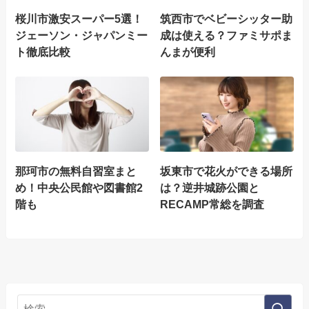
桜川市激安スーパー5選！
筑西市でベビーシッター助
ジェーソン・ジャパンミー
成は使える？ファミサポま
ト徹底比較
んまが便利
那珂市の無料自習室まと
坂東市で花火ができる場所
め！中央公民館や図書館2
は？逆井城跡公園と
階も
RECAMP常総を調査