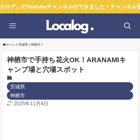
outubeチャンネルができました！チャンネル登録お願い
ホーム
茨城県
神栖市
神栖市で手持ち花火OK！ARANAMIキ
ャンプ場と穴場スポット
茨城県
神栖市
2025年11月4日