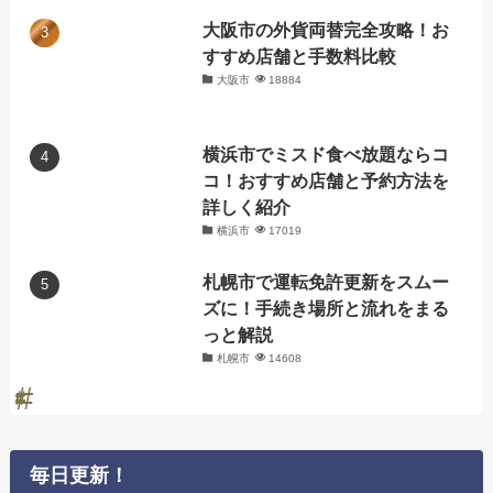
大阪市の外貨両替完全攻略！お
すすめ店舗と手数料比較
大阪市
18884
横浜市でミスド食べ放題ならコ
コ！おすすめ店舗と予約方法を
詳しく紹介
横浜市
17019
札幌市で運転免許更新をスムー
ズに！手続き場所と流れをまる
っと解説
札幌市
14608
毎日更新！