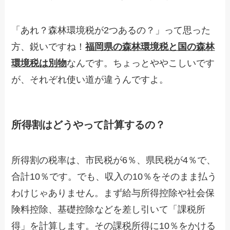
「あれ？森林環境税が2つあるの？」って思った
方、鋭いですね！
福岡県の森林環境税と国の森林
環境税は別物
なんです。ちょっとややこしいです
が、それぞれ使い道が違うんですよ。
所得割はどうやって計算するの？
所得割の税率は、市民税が6％、県民税が4％で、
合計10％です。でも、収入の10％をそのまま払う
わけじゃありません。まず給与所得控除や社会保
険料控除、基礎控除などを差し引いて「課税所
得」を計算します。その課税所得に10％をかける