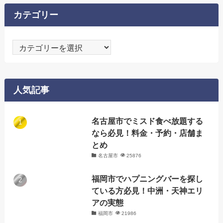
カテゴリー
カ
テ
ゴ
リ
人気記事
ー
名古屋市でミスド食べ放題する
なら必見！料金・予約・店舗ま
とめ
名古屋市
25876
福岡市でハプニングバーを探し
ている方必見！中洲・天神エリ
アの実態
福岡市
21986