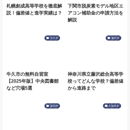
札幌創成高等学校を徹底解
下関市脱炭素モデル地区エ
説！偏差値と進学実績は？
アコン補助金の申請方法を
解説
牛久市
藤沢市
牛久市の無料自習室
神奈川県立藤沢総合高等学
【2025年版】中央図書館
校ってどんな学校？偏差値
など穴場5選
から進路まで
新潟市
久留米市