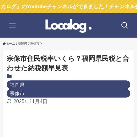
』のYoutubeチャンネルができました！チャンネル登録お
ホーム
福岡県
宗像市
宗像市住民税率いくら？福岡県民税と合
わせた納税額早見表
福岡県
宗像市
2025年11月4日