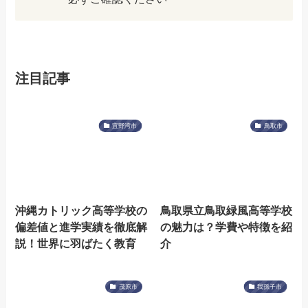
注目記事
宜野湾市
鳥取市
沖縄カトリック高等学校の
鳥取県立鳥取緑風高等学校
偏差値と進学実績を徹底解
の魅力は？学費や特徴を紹
説！世界に羽ばたく教育
介
茂原市
我孫子市