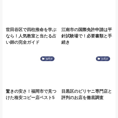
世田谷区で四柱推命を学ぶ
江南市の国際免許申請は平
なら！人気教室と当たる占
針試験場で！必要書類と手
い師の完全ガイド
続き
福岡市
目黒区
驚きの安さ！福岡市で見つ
目黒区のビリヤニ専門店と
けた格安コピー店ベスト5
評判のお店を徹底調査