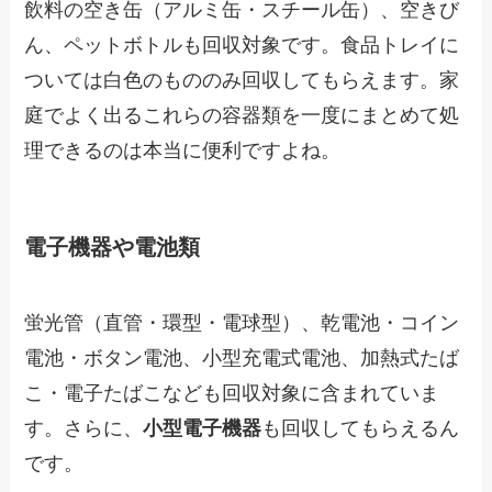
飲料の空き缶（アルミ缶・スチール缶）、空きび
ん、ペットボトルも回収対象です。食品トレイに
ついては白色のもののみ回収してもらえます。家
庭でよく出るこれらの容器類を一度にまとめて処
理できるのは本当に便利ですよね。
電子機器や電池類
蛍光管（直管・環型・電球型）、乾電池・コイン
電池・ボタン電池、小型充電式電池、加熱式たば
こ・電子たばこなども回収対象に含まれていま
す。さらに、
小型電子機器
も回収してもらえるん
です。