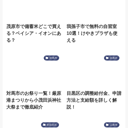
茂原市で備蓄米どこで買え
我孫子市で無料の自習室
る？ベイシア・イオンにあ
10選！けやきプラザも使
る？
える
対馬市
目黒区
対馬市のお祭り一覧！厳原
目黒区の調整給付金、申請
港まつりから小茂田浜神社
方法と支給額を詳しく解
大祭まで徹底紹介
説！
世田谷区
江南市