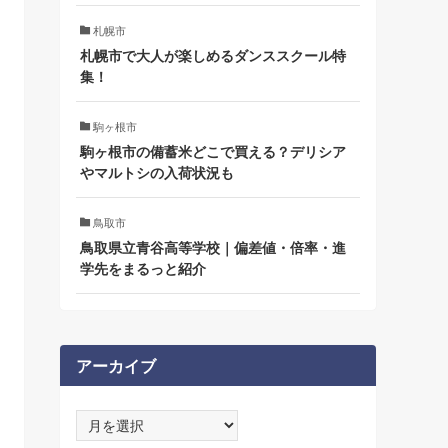
札幌市
札幌市で大人が楽しめるダンススクール特
集！
駒ヶ根市
駒ヶ根市の備蓄米どこで買える？デリシア
やマルトシの入荷状況も
鳥取市
鳥取県立青谷高等学校｜偏差値・倍率・進
学先をまるっと紹介
アーカイブ
ア
ー