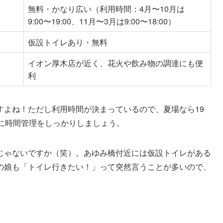
無料・かなり広い（利用時間：4月〜10月は
9:00〜19:00、11月〜3月は9:00〜18:00）
仮設トイレあり・無料
イオン厚木店が近く、花火や飲み物の調達にも便
利
すよね！ただし利用時間が決まっているので、夏場なら19
うに時間管理をしっかりしましょう。
じゃないですか（笑）。あゆみ橋付近には仮設トイレがある
の娘も「トイレ行きたい！」って突然言うことが多いので、