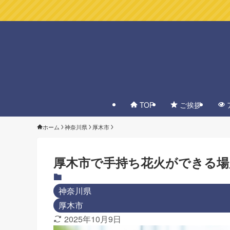
TOP
ご挨拶
ホーム
神奈川県
厚木市
厚木市で手持ち花火ができる場
神奈川県
厚木市
2025年10月9日