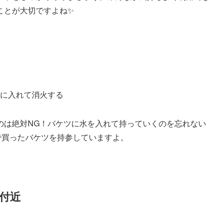
ことが大切ですよね✨
に入れて消火する
のは絶対NG！バケツに水を入れて持っていくのを忘れない
で買ったバケツを持参していますよ。
付近