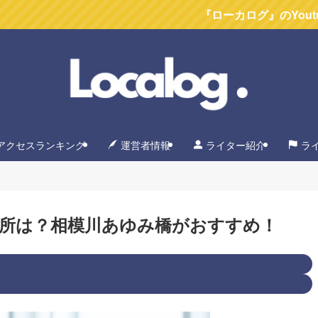
『ローカログ』のYoutubeチャンネ
アクセスランキング
運営者情報
ライター紹介
ラ
所は？相模川あゆみ橋がおすすめ！