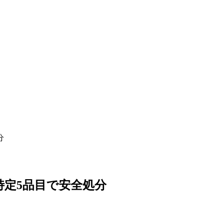
分
定5品目で安全処分