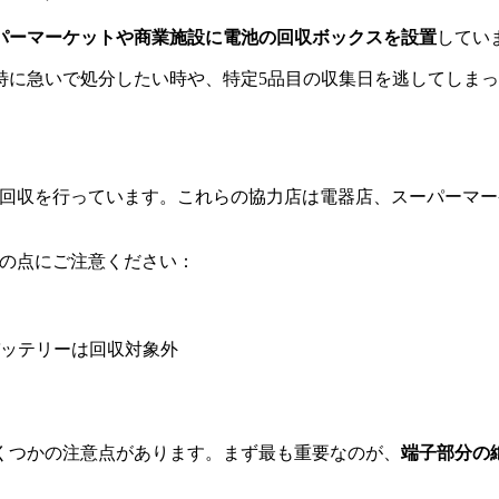
パーマーケットや商業施設に電池の回収ボックスを設置
してい
特に急いで処分したい時や、特定5品目の収集日を逃してしま
も回収を行っています。これらの協力店は電器店、スーパーマ
下の点にご注意ください：
ッテリーは回収対象外
くつかの注意点があります。まず最も重要なのが、
端子部分の