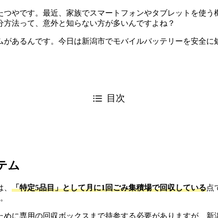
たつやです。最近、家族でスマートフォンやタブレットを使う
分方法って、意外と知らない方が多いんですよね？
ムがあるんです。今日は新潟市でモバイルバッテリーを安全に
目次
テム
は、
「特定5品目」として月に1回ごみ集積場で回収している
点
す。
ために専用の回収ボックスまで持参する必要がありますが、新