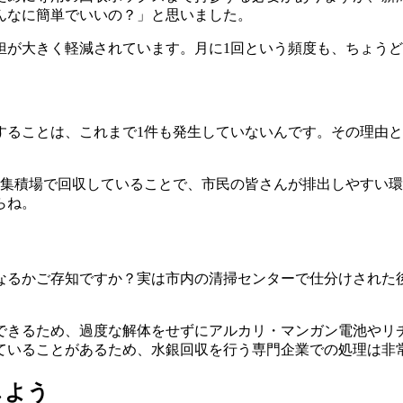
んなに簡単でいいの？」と思いました。
担が大きく軽減されています。月に1回という頻度も、ちょう
することは、これまで1件も発生していないんです。その理由
み集積場で回収していることで、市民の皆さんが排出しやすい
らね。
なるかご存知ですか？実は市内の清掃センターで仕分けされた
できるため、過度な解体をせずにアルカリ・マンガン電池やリ
ていることがあるため、水銀回収を行う専門企業での処理は非
しよう