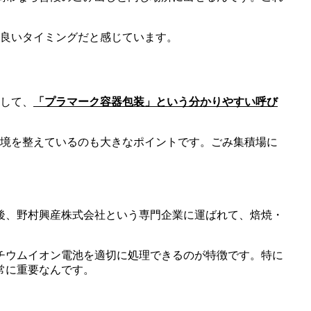
ど良いタイミングだと感じています。
として、
「プラマーク容器包装」という分かりやすい呼び
環境を整えているのも大きなポイントです。ごみ集積場に
後、野村興産株式会社という専門企業に運ばれて、焙焼・
チウムイオン電池を適切に処理できるのが特徴です。特に
常に重要なんです。