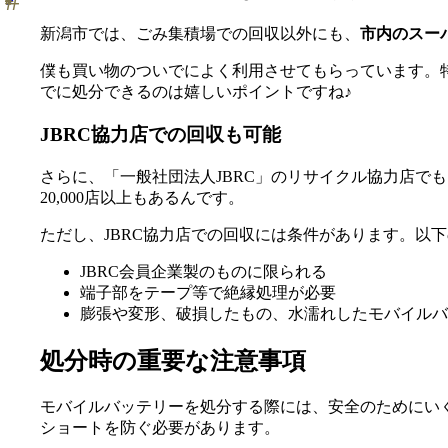
新潟市では、ごみ集積場での回収以外にも、
市内のスー
僕も買い物のついでによく利用させてもらっています。
でに処分できるのは嬉しいポイントですね♪
JBRC協力店での回収も可能
さらに、「一般社団法人JBRC」のリサイクル協力店で
20,000店以上もあるんです。
ただし、JBRC協力店での回収には条件があります。以
JBRC会員企業製のものに限られる
端子部をテープ等で絶縁処理が必要
膨張や変形、破損したもの、水濡れしたモバイルバ
処分時の重要な注意事項
モバイルバッテリーを処分する際には、安全のためにい
ショートを防ぐ必要があります。