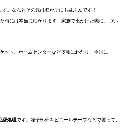
ます。なんとその数は43か所にも及ぶんです！
った時には本当に助かります。家族で出かけた際に、つい
ーケット、ホームセンターなど多岐にわたり、全国に
絶縁処理
です。端子部分をビニールテープなどで覆って、