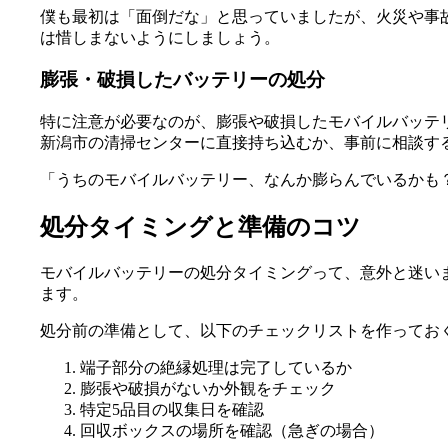
僕も最初は「面倒だな」と思っていましたが、火災や事
は惜しまないようにしましょう。
膨張・破損したバッテリーの処分
特に注意が必要なのが、膨張や破損したモバイルバッテ
新潟市の清掃センターに直接持ち込むか、事前に相談す
「うちのモバイルバッテリー、なんか膨らんでいるかも
処分タイミングと準備のコツ
モバイルバッテリーの処分タイミングって、意外と迷い
ます。
処分前の準備として、以下のチェックリストを作ってお
端子部分の絶縁処理は完了しているか
膨張や破損がないか外観をチェック
特定5品目の収集日を確認
回収ボックスの場所を確認（急ぎの場合）