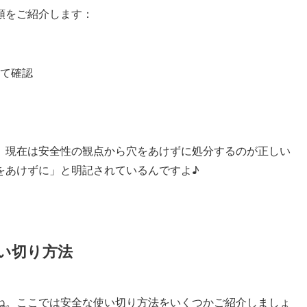
順をご紹介します：
て確認
、現在は安全性の観点から穴をあけずに処分するのが正しい
をあけずに」と明記されているんですよ♪
い切り方法
ね。ここでは安全な使い切り方法をいくつかご紹介しましょ