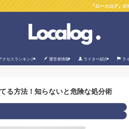
『ローカログ』のYoutubeチャ
アクセスランキング
運営者情報
ライター紹介
ラ
てる方法！知らないと危険な処分術