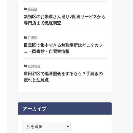
新宿区
新宿区のお米屋さん巡り♪配達サービスから
専門店まで徹底調査
目黒区
目黒区で集中できる勉強場所はどこ？カフ
ェ・図書館・自習室情報
世田谷区
世田谷区で地番照会をするなら？手続きの
流れと注意点
アーカイブ
ア
ー