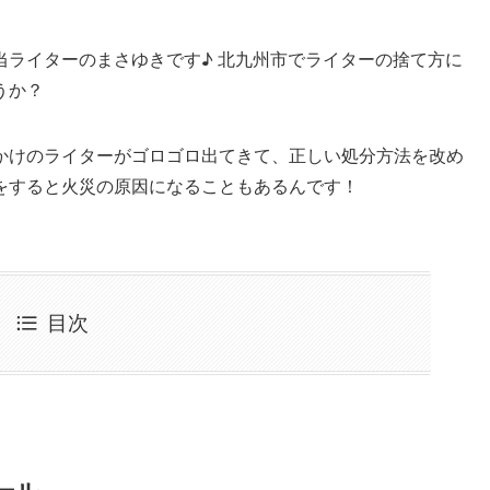
当ライターのまさゆきです♪ 北九州市でライターの捨て方に
うか？
かけのライターがゴロゴロ出てきて、正しい処分方法を改め
をすると火災の原因になることもあるんです！
目次