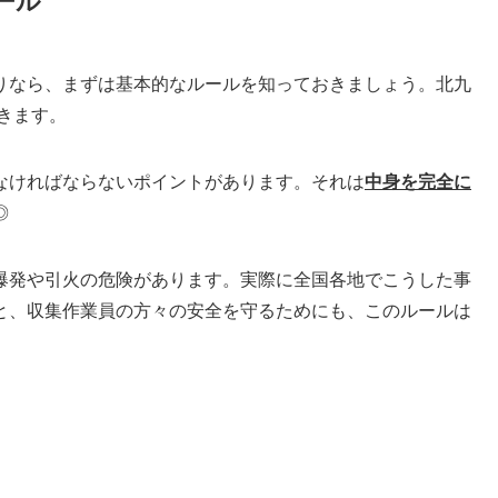
ール
りなら、まずは基本的なルールを知っておきましょう。北九
きます。
なければならないポイントがあります。それは
中身を完全に
◎
爆発や引火の危険があります。実際に全国各地でこうした事
と、収集作業員の方々の安全を守るためにも、このルールは