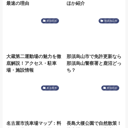
最速の理由
ほか紹介
世田谷区
那須烏山市
大蔵第二運動場の魅力を徹
那須烏山市で免許更新なら
底解説！アクセス・駐車
那須烏山警察署と鹿沼どっ
場・施設情報
ち？
名古屋市
世田谷区
名古屋市洗車場マップ：料
長島大榎公園で自然散策！