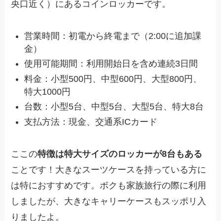
央口近く）にあるコインロッカーです。
営業時間：初電から終電まで（2:00に追加課
金）
使用可能期間：利用開始日を含め連続3日間
料金：小型500円、中型600円、大型800円、
特大1000円
台数：小型5台、中型5台、大型5台、特大8台
支払方法：現金、交通系ICカード
ここの
特徴は特大サイズのロッカーが8台もある
ことです！大きなスーツケースを持っている方に
は特におすすめです。ボクも家族旅行の際に利用
しましたが、大きなキャリーケースもスッポリ入
りましたよ。