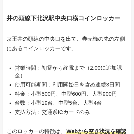
井の頭線下北沢駅中央口横コインロッカー
京王井の頭線の中央口を出て、券売機の先の左側
にあるコインロッカーです。
営業時間：初電から終電まで（2:00に追加課
金）
使用可能期間：利用開始日を含め連続3日間
料金：小型500円、中型600円、大型900円
台数：小型19台、中型5台、大型4台
支払方法：交通系ICカードのみ
このロッカーの特徴は、
Webから空き状況を確認