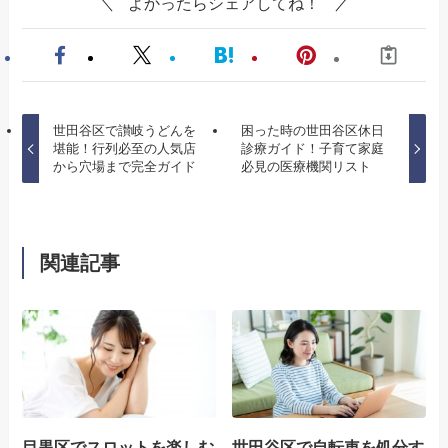
よかったらシェアしてね！
世田谷区で讃岐うどんを
困った時の世田谷区休日
堪能！行列必至の人気店
診療ガイド！子育て家庭
から穴場まで完全ガイド
必見の医療機関リスト
関連記事
目黒区でスロットを楽しむ
世田谷区で自転車を処分す