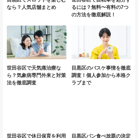
なら？人気店舗まとめ
るには？無料〜有料の7つ
の方法を徹底解説！
世田谷区で天気痛治療な
目黒区のバスケ事情を徹底
ら？気象病専門外来と対策
調査！個人参加から本格ク
法を徹底調査
ラブまで
世田谷区で休日保育を利用
目黒区パン食べ放題の決定