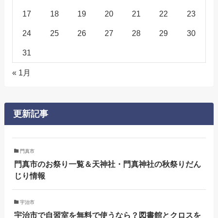
17
18
19
20
21
22
23
24
25
26
27
28
29
30
31
« 1月
更新記事
門真市
門真市のお祭り一覧＆天神社・門真神社の秋祭りだん
じり情報
宇治市
宇治市で自習室を無料で使うなら？図書館とクロスを