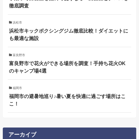
徹底調査
浜松市
浜松市キックボクシングジム徹底比較！ダイエットに
も最適な施設
富良野市
富良野市で花火ができる場所を調査！手持ち花火OK
のキャンプ場4選
福岡市
福岡市の避暑地巡り♪暑い夏を快適に過ごす場所はこ
こ！
アーカイブ