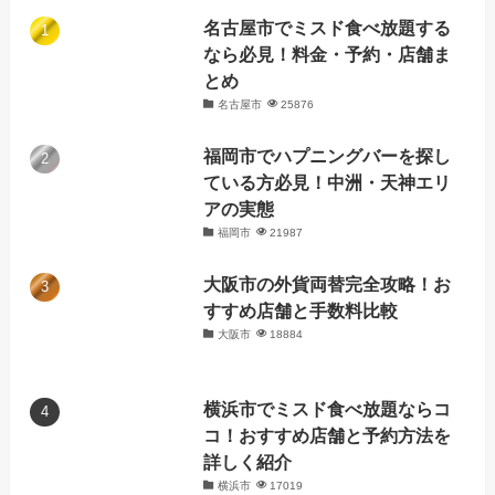
名古屋市でミスド食べ放題する
なら必見！料金・予約・店舗ま
とめ
名古屋市
25876
福岡市でハプニングバーを探し
ている方必見！中洲・天神エリ
アの実態
福岡市
21987
大阪市の外貨両替完全攻略！お
すすめ店舗と手数料比較
大阪市
18884
横浜市でミスド食べ放題ならコ
コ！おすすめ店舗と予約方法を
詳しく紹介
横浜市
17019