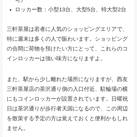
可）
ロッカー数：小型13台、大型5台、特大型2台
三軒茶屋は若者に人気のショッピングエリアで、
特に週末は多くの人で賑わいます。ショッピング
の合間に荷物を預けたい方にとって、これらのコ
インロッカーは強い味方になりますよ。
また、駅から少し離れた場所になりますが、西友
三軒茶屋店の茶沢通り側の入口付近、駐輪場の横
にもコインロッカーが設置されています。日曜祝
日は茶沢通りが歩行者天国になるので、この周辺
を散策する予定の方は覚えておくと便利かもしれ
ません。