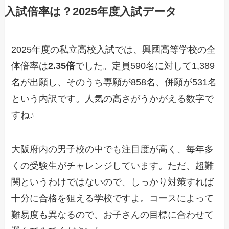
入試倍率は？2025年度入試データ
2025年度の私立高校入試では、興國高等学校の全
体倍率は
2.35倍
でした。定員590名に対して1,389
名が出願し、そのうち専願が858名、併願が531名
という内訳です。人気の高さがうかがえる数字で
すね♪
大阪府内の男子校の中でも注目度が高く、毎年多
くの受験生がチャレンジしています。ただ、超難
関というわけではないので、しっかり対策すれば
十分に合格を狙える学校ですよ。コースによって
難易度も異なるので、お子さんの目標に合わせて