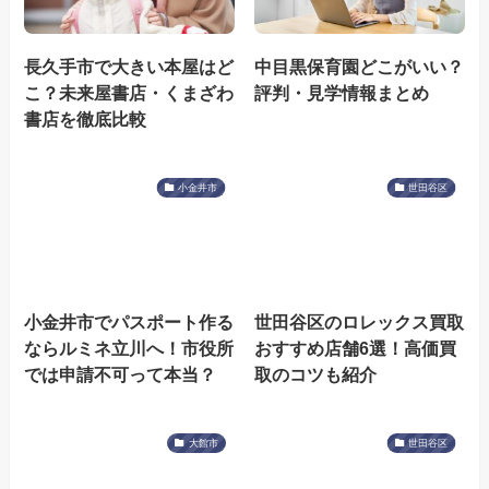
長久手市で大きい本屋はど
中目黒保育園どこがいい？
こ？未来屋書店・くまざわ
評判・見学情報まとめ
書店を徹底比較
小金井市
世田谷区
小金井市でパスポート作る
世田谷区のロレックス買取
ならルミネ立川へ！市役所
おすすめ店舗6選！高価買
では申請不可って本当？
取のコツも紹介
大館市
世田谷区