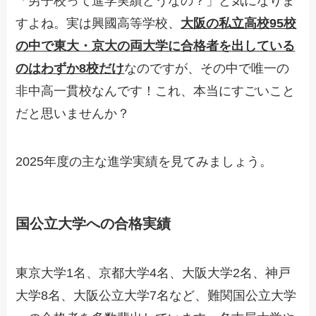
「男子校って進学実績どうなの？」と気になりま
すよね。実は興國高等学校、
大阪の私立高校95校
の中で東大・京大の両大学に合格者を出している
のはわずか8校だけ
なのですが、その中で唯一の
非中高一貫校なんです！これ、本当にすごいこと
だと思いませんか？
2025年度の主な進学実績を見てみましょう。
国公立大学への合格実績
東京大学1名、京都大学4名、大阪大学2名、神戸
大学8名、大阪公立大学7名など、難関国公立大学