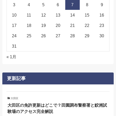
3
4
5
6
7
8
9
10
11
12
13
14
15
16
17
18
19
20
21
22
23
24
25
26
27
28
29
30
31
« 1月
更新記事
大田区
大田区の免許更新はどこで？田園調布警察署と鮫洲試
験場のアクセス完全解説