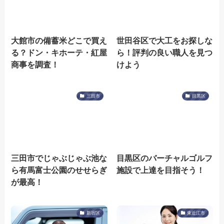
大館市の備蓄米どこで買え
世田谷区で大工をお探しな
る？ドン・キホーテ・紅屋
ら！評判の良い職人を見つ
商事を調査！
けよう
三田市
目黒区
三田市でじゃぶじゃぶ池な
目黒区のバーチャルゴルフ
ら有馬富士公園のせせらぎ
施設で上達を目指そう！
が最高！
新宿区
東近江市