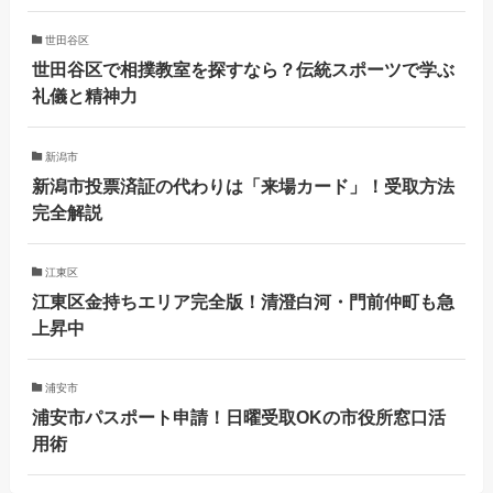
世田谷区
世田谷区で相撲教室を探すなら？伝統スポーツで学ぶ
礼儀と精神力
新潟市
新潟市投票済証の代わりは「来場カード」！受取方法
完全解説
江東区
江東区金持ちエリア完全版！清澄白河・門前仲町も急
上昇中
浦安市
浦安市パスポート申請！日曜受取OKの市役所窓口活
用術