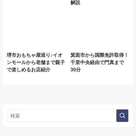
解説
堺市おもちゃ屋巡り♪イオ
箕面市から国際免許取得！
ンモールから老舗まで親子
千里中央経由で門真まで
で楽しめるお店紹介
30分