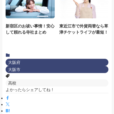
新宿区のお祓い事情！安心
東近江市で外貨両替なら草
して頼れる寺社まとめ
津チケットライフが最短！
大阪府
大阪市
高校
よかったらシェアしてね！