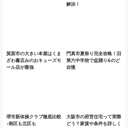
解決！
箕面市の大きい本屋はくま
門真市夏祭り完全攻略！旧
ざわ書店みのおキューズモ
第六中学校で盆踊り&のど
ール店が最強
自慢
堺市新体操クラブ徹底比較
大阪市の府営住宅って実際
♪南区も北区も
どう？家賃や条件を詳しく