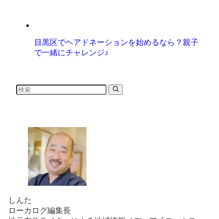
目黒区でヘアドネーションを始めるなら？親子
で一緒にチャレンジ♪
しんた
ローカログ編集長