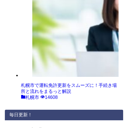
札幌市で運転免許更新をスムーズに！手続き場
所と流れをまるっと解説
札幌市
14608
毎日更新！