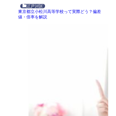
江戸川区
東京都立小松川高等学校って実際どう？偏差
値・倍率を解説