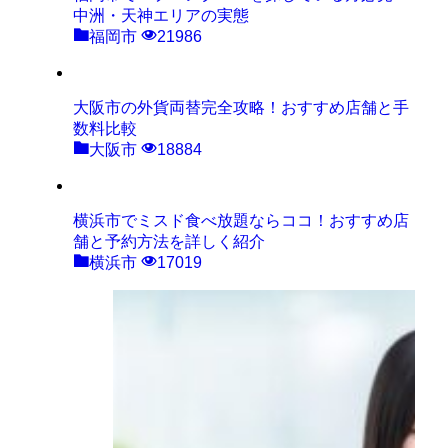
中洲・天神エリアの実態
福岡市
21986
大阪市の外貨両替完全攻略！おすすめ店舗と手
数料比較
大阪市
18884
横浜市でミスド食べ放題ならココ！おすすめ店
舗と予約方法を詳しく紹介
横浜市
17019