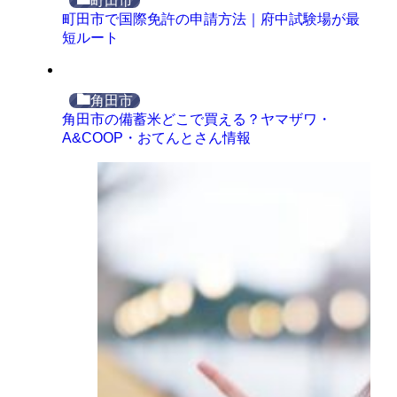
町田市
町田市で国際免許の申請方法｜府中試験場が最
短ルート
角田市
角田市の備蓄米どこで買える？ヤマザワ・
A&COOP・おてんとさん情報