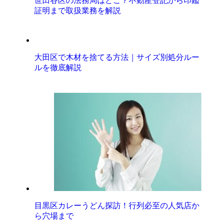
世田谷区の法務局はどこ？不動産登記から印鑑
証明まで取扱業務を解説
大田区で木材を捨てる方法｜サイズ別処分ルー
ルを徹底解説
目黒区カレーうどん探訪！行列必至の人気店か
ら穴場まで