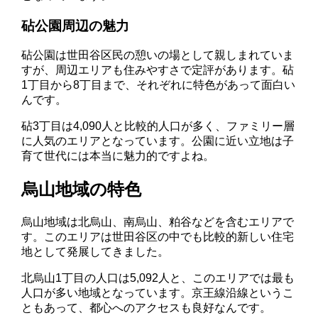
砧公園周辺の魅力
砧公園は世田谷区民の憩いの場として親しまれていま
すが、周辺エリアも住みやすさで定評があります。砧
1丁目から8丁目まで、それぞれに特色があって面白い
んです。
砧3丁目は4,090人と比較的人口が多く、ファミリー層
に人気のエリアとなっています。公園に近い立地は子
育て世代には本当に魅力的ですよね。
烏山地域の特色
烏山地域は北烏山、南烏山、粕谷などを含むエリアで
す。このエリアは世田谷区の中でも比較的新しい住宅
地として発展してきました。
北烏山1丁目の人口は5,092人と、このエリアでは最も
人口が多い地域となっています。京王線沿線というこ
ともあって、都心へのアクセスも良好なんです。