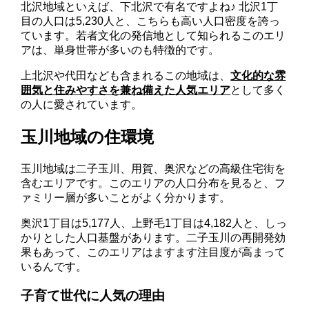
北沢地域といえば、下北沢で有名ですよね♪ 北沢1丁
目の人口は5,230人と、こちらも高い人口密度を誇っ
ています。若者文化の発信地として知られるこのエリ
アは、単身世帯が多いのも特徴的です。
上北沢や代田なども含まれるこの地域は、
文化的な雰
囲気と住みやすさを兼ね備えた人気エリア
として多く
の人に愛されています。
玉川地域の住環境
玉川地域は二子玉川、用賀、奥沢などの高級住宅街を
含むエリアです。このエリアの人口分布を見ると、フ
ァミリー層が多いことがよく分かります。
奥沢1丁目は5,177人、上野毛1丁目は4,182人と、しっ
かりとした人口基盤があります。二子玉川の再開発効
果もあって、このエリアはますます注目度が高まって
いるんです。
子育て世代に人気の理由