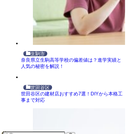
生駒市
奈良県立生駒高等学校の偏差値は？進学実績と
人気の秘密を解説！
世田谷区
世田谷区の建材店おすすめ7選！DIYから本格工
事まで対応