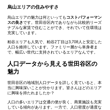
烏山エリアの住みやすさ
烏山エリアの魅力は何といっても
コストパフォーマン
スの良さ
です。世田谷区内でありながら比較的リーズ
ナブルな家賃で住むことができ、それでいて住環境は
充実しています。
粕谷エリアも人気で、粕谷2丁目は3,708人と安定した
人口を維持しています。ファミリー層から単身者ま
で、幅広い世代に支持されているエリアなんです。
人口データから見える世田谷区の
魅力
世田谷区の地域別人口データを詳しく見ていると、本
当に興味深いことが分かります。皆さんはどのエリア
に興味を持たれましたか？
人口の多いエリアは交通の便が良く、商業施設も充実
している傾向があります。一方で、人口密度が適度な