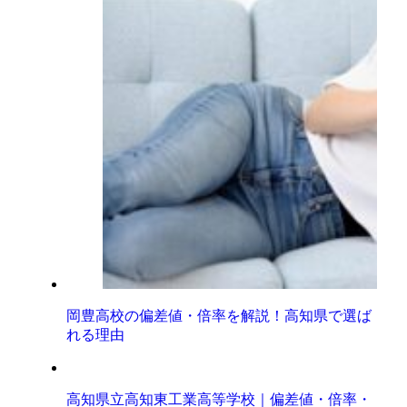
岡豊高校の偏差値・倍率を解説！高知県で選ば
れる理由
高知県立高知東工業高等学校｜偏差値・倍率・