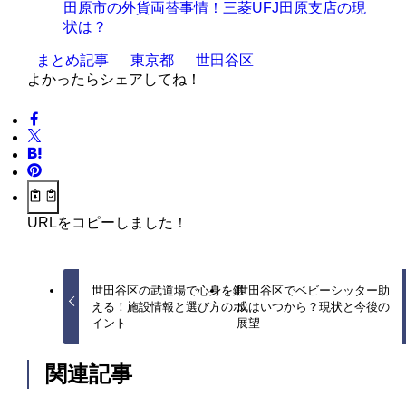
田原市の外貨両替事情！三菱UFJ田原支店の現
状は？
まとめ記事
東京都
世田谷区
よかったらシェアしてね！
URLをコピーしました！
世田谷区の武道場で心身を鍛
世田谷区でベビーシッター助
える！施設情報と選び方のポ
成はいつから？現状と今後の
イント
展望
関連記事