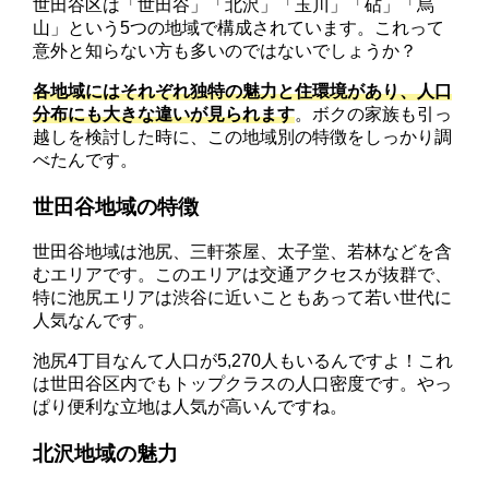
世田谷区は「世田谷」「北沢」「玉川」「砧」「烏
山」という5つの地域で構成されています。これって
意外と知らない方も多いのではないでしょうか？
各地域にはそれぞれ独特の魅力と住環境があり、人口
分布にも大きな違いが見られます
。ボクの家族も引っ
越しを検討した時に、この地域別の特徴をしっかり調
べたんです。
世田谷地域の特徴
世田谷地域は池尻、三軒茶屋、太子堂、若林などを含
むエリアです。このエリアは交通アクセスが抜群で、
特に池尻エリアは渋谷に近いこともあって若い世代に
人気なんです。
池尻4丁目なんて人口が5,270人もいるんですよ！これ
は世田谷区内でもトップクラスの人口密度です。やっ
ぱり便利な立地は人気が高いんですね。
北沢地域の魅力