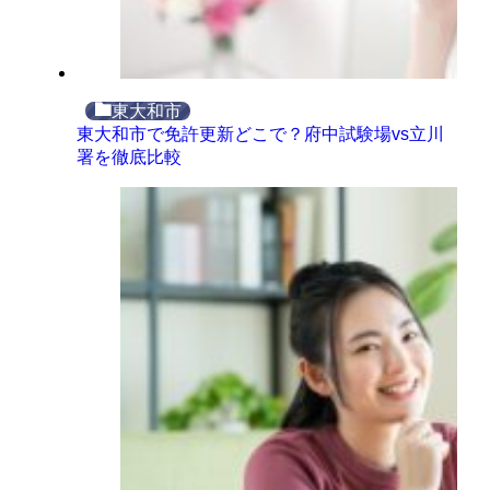
東大和市
東大和市で免許更新どこで？府中試験場vs立川
署を徹底比較