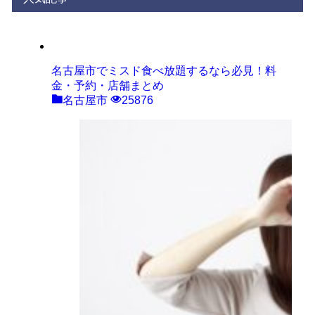
リ
ー
名古屋市でミスド食べ放題するなら必見！料
金・予約・店舗まとめ
名古屋市
25876