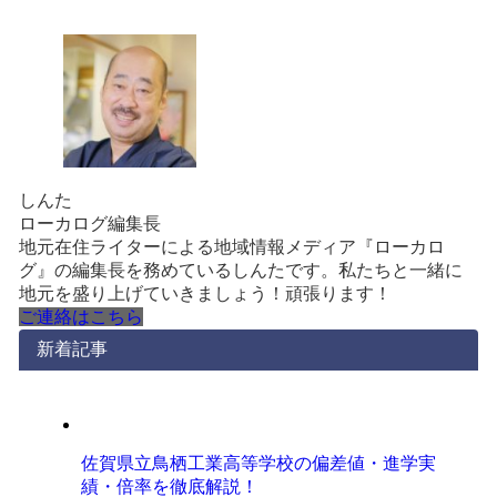
しんた
ローカログ編集長
地元在住ライターによる地域情報メディア『ローカロ
グ』の編集長を務めているしんたです。私たちと一緒に
地元を盛り上げていきましょう！頑張ります！
ご連絡はこちら
新着記事
佐賀県立鳥栖工業高等学校の偏差値・進学実
績・倍率を徹底解説！