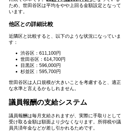
ため、世田谷区は平均をやや上回る金額設定となって
います。
他区との詳細比較
近隣区と比較すると、以下のような状況になっていま
す：
渋谷区：611,100円
世田谷区：614,700円
目黒区：596,000円
杉並区：595,700円
世田谷区は人口規模が大きいことを考慮すると、適正
な水準と言えるかもしれません。
議員報酬の支給システム
議員報酬は毎月支給されますが、実際に手取りとして
受け取る金額は額面より少なくなります。所得税や議
員共済年金などが差し引かれるためです。