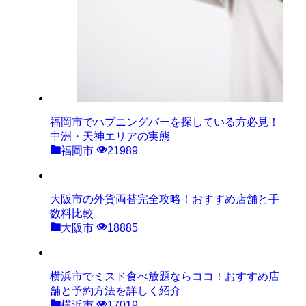
福岡市でハプニングバーを探している方必見！
中洲・天神エリアの実態
福岡市
21989
大阪市の外貨両替完全攻略！おすすめ店舗と手
数料比較
大阪市
18885
横浜市でミスド食べ放題ならココ！おすすめ店
舗と予約方法を詳しく紹介
横浜市
17019