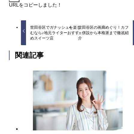
URLをコピーしました！
世田谷区でガナッシュを楽し
世田谷区の画廊めぐり！カフ
むなら♪地元ライターおすす
ェ併設から本格派まで徹底紹
めスイーツ店
介
関連記事