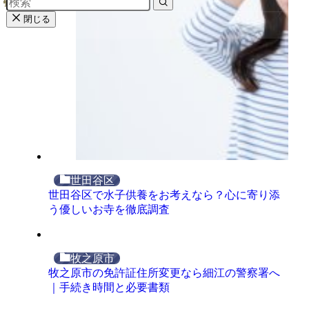
閉じる
世田谷区
世田谷区で水子供養をお考えなら？心に寄り添
う優しいお寺を徹底調査
牧之原市
牧之原市の免許証住所変更なら細江の警察署へ
｜手続き時間と必要書類