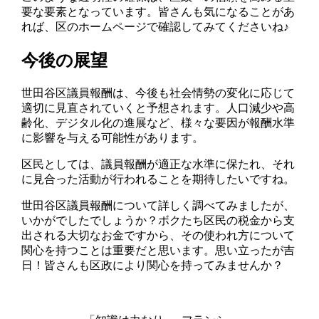
要な要素となっています。皆さんも気になることがあ
れば、区のホームページで確認してみてくださいね♪
今後の展望
世田谷区議員報酬は、今後も社会情勢の変化に応じて
適切に見直されていくと予想されます。人口減少や高
齢化、デジタル化の進展など、様々な要因が報酬水準
に影響を与える可能性があります。
区民としては、議員報酬が適正な水準に保たれ、それ
に見合った活動が行われることを期待したいですね。
世田谷区議員報酬について詳しく調べてみましたが、
いかがでしたでしょうか？ボクたち区民の税金から支
出される大切なお金ですから、その使われ方について
関心を持つことは重要だと思います。思い立ったが吉
日！皆さんも区政により関心を持ってみませんか？