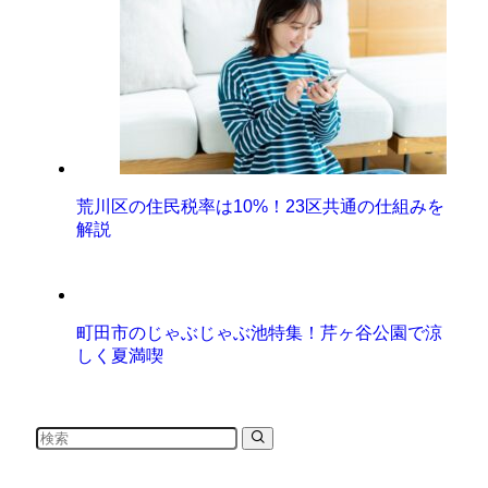
荒川区の住民税率は10%！23区共通の仕組みを
解説
町田市のじゃぶじゃぶ池特集！芹ヶ谷公園で涼
しく夏満喫