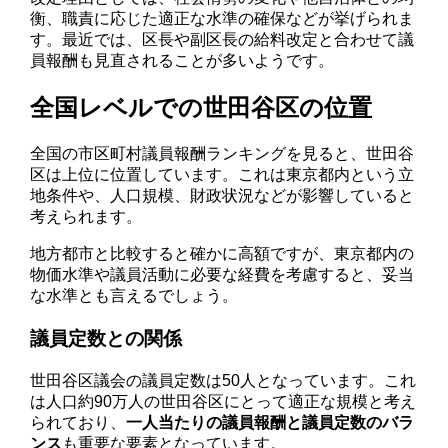
衡、職責に応じた適正な水準の確保などが挙げられま
す。最近では、区長や副区長の給料改定と合わせて議
員報酬も見直されることが多いようです。
全国レベルでの世田谷区の位置
全国の市区町村議員報酬ランキングを見ると、世田谷
区は上位に位置しています。これは東京都内という立
地条件や、人口規模、財政状況などが影響していると
考えられます。
地方都市と比較すると確かに高額ですが、東京都内の
物価水準や議員活動に必要な経費を考慮すると、妥当
な水準とも言えるでしょう。
議員定数との関係
世田谷区議会の議員定数は50人となっています。これ
は人口約90万人の世田谷区にとって適正な規模と考え
られており、
一人当たりの議員報酬と議員定数のバラ
ンス
も重要な要素となっています。