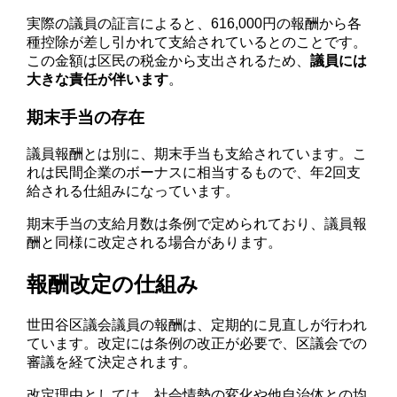
実際の議員の証言によると、616,000円の報酬から各
種控除が差し引かれて支給されているとのことです。
この金額は区民の税金から支出されるため、
議員には
大きな責任が伴います
。
期末手当の存在
議員報酬とは別に、期末手当も支給されています。こ
れは民間企業のボーナスに相当するもので、年2回支
給される仕組みになっています。
期末手当の支給月数は条例で定められており、議員報
酬と同様に改定される場合があります。
報酬改定の仕組み
世田谷区議会議員の報酬は、定期的に見直しが行われ
ています。改定には条例の改正が必要で、区議会での
審議を経て決定されます。
改定理由としては、社会情勢の変化や他自治体との均