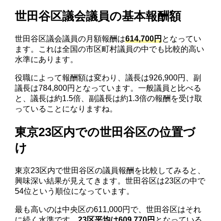
世田谷区議会議員の基本報酬額
世田谷区議会議員の月額報酬は
614,700円
となってい
ます。これは全国の市区町村議員の中でも比較的高い
水準にあります。
役職によって報酬額は変わり、議長は926,900円、副
議長は784,800円となっています。一般議員と比べる
と、議長は約1.5倍、副議長は約1.3倍の報酬を受け取
っていることになりますね。
東京23区内での世田谷区の位置づ
け
東京23区内で世田谷区の議員報酬を比較してみると、
興味深い結果が見えてきます。世田谷区は23区の中で
54位という順位になっています。
最も高いのは中央区の611,000円で、世田谷区はそれ
に続く水準です。
23区平均は609,770円
となっている