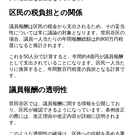
区民の税負担との関係
議員報酬は区民の税金から支出されるため、その妥当
性については常に議論の対象となります。世田谷区の
場合、議員一人当たりの年間報酬総額は約800万円程
度になると推計されます。
これを50人分で計算すると、年間約4億円が議員報酬
として支出されていることになります。区民一人当た
りに換算すると、年間数百円程度の負担となる計算で
す。
議員報酬の透明性
世田谷区では、議員報酬に関する情報を公開してお
り、区民が確認できるようになっています。条例改正
の際には、改正理由や改正内容が詳細に説明されま
す。
このような透明性の確保は、区政への信頼を高める重