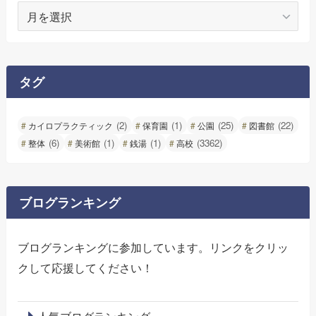
ア
ー
カ
イ
ブ
タグ
(2)
(1)
(25)
(22)
カイロプラクティック
保育園
公園
図書館
(6)
(1)
(1)
(3362)
整体
美術館
銭湯
高校
ブログランキング
ブログランキングに参加しています。リンクをクリッ
クして応援してください！