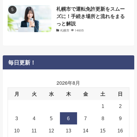
札幌市で運転免許更新をスムー
ズに！手続き場所と流れをまる
っと解説
札幌市
14605
毎日更新！
2026年8月
月
火
水
木
金
土
日
1
2
3
4
5
6
7
8
9
10
11
12
13
14
15
16