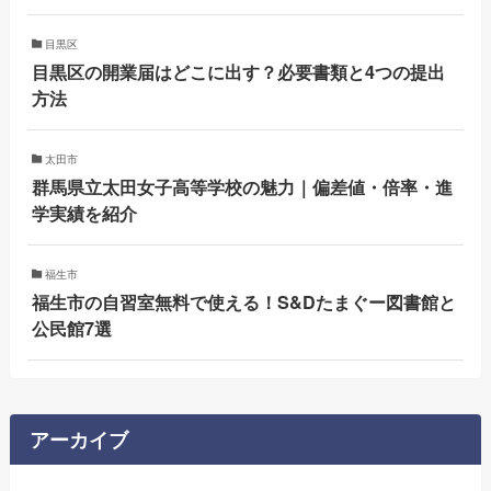
目黒区
目黒区の開業届はどこに出す？必要書類と4つの提出
方法
太田市
群馬県立太田女子高等学校の魅力｜偏差値・倍率・進
学実績を紹介
福生市
福生市の自習室無料で使える！S&Dたまぐー図書館と
公民館7選
アーカイブ