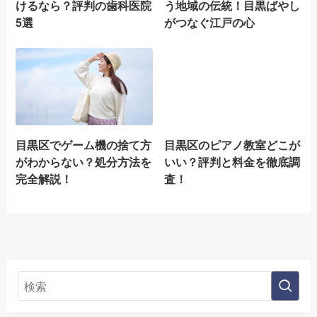
けるなら？評判の歯科医院
う地域の伝統！目黒ばやし
5選
がつなぐ江戸の心
目黒区でゲーム機の捨て方
目黒区のピアノ教室どこが
がわからない？処分方法を
いい？評判と料金を徹底調
完全解説！
査！