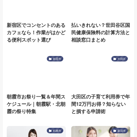
新宿区でコンセントのある
払いきれない？世田谷区国
カフェなら！作業がはかど
民健康保険料の計算方法と
る便利スポット選び
相談窓口まとめ
朝霞市
大田区
朝霞市お祭り一覧＆年間ス
大田区の子育て利用券で年
ケジュール｜朝霞駅・北朝
間12万円お得？知らない
霞の祭り特集
と損する申請術
札幌市
新潟市