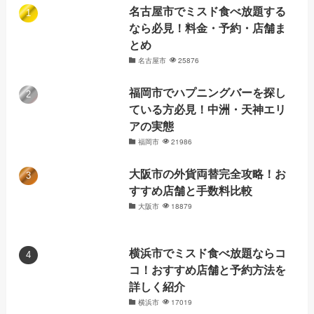
名古屋市でミスド食べ放題する
なら必見！料金・予約・店舗ま
とめ
名古屋市
25876
福岡市でハプニングバーを探し
ている方必見！中洲・天神エリ
アの実態
福岡市
21986
大阪市の外貨両替完全攻略！お
すすめ店舗と手数料比較
大阪市
18879
横浜市でミスド食べ放題ならコ
コ！おすすめ店舗と予約方法を
詳しく紹介
横浜市
17019