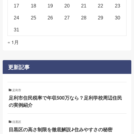
17
18
19
20
21
22
23
24
25
26
27
28
29
30
31
« 1月
更新記事
足利市
足利市住民税率で年収500万なら？足利学校周辺住民
の実例紹介
目黒区
目黒区の高さ制限を徹底解説♪住みやすさの秘密