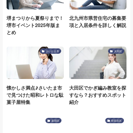
堺まつりから夏祭りまで！
北九州市県営住宅の募集要
堺市イベント2025年版ま
項と入居条件を詳しく解説
とめ
さいたま市
大田区
懐かしさ満点♪さいたま市
大田区でかぎ編み教室を探
で見つけた昭和レトロな駄
すなら？おすすめスポット
菓子屋特集
紹介
新宿区
世田谷区