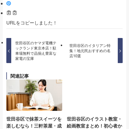
URLをコピーしました！
世田谷区のヤマダ電機テ
世田谷区のイタリアン特
ックランド東京本店！駐
集！地元民おすすめの名
車場無料で品揃え豊富な
店10選
家電の宝庫
関連記事
世田谷区で抹茶スイーツを
世田谷区のイラスト教室・
楽しむなら！三軒茶屋・成
絵画教室まとめ！初心者か