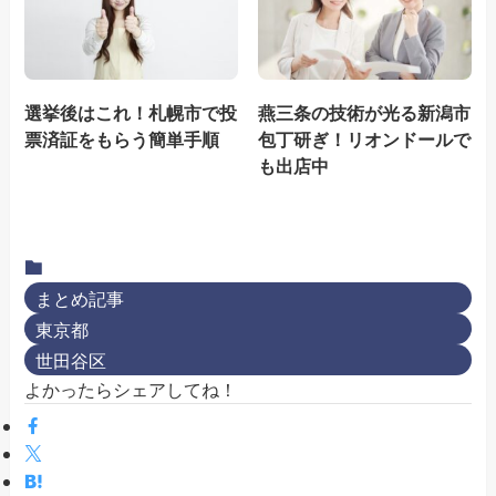
選挙後はこれ！札幌市で投
燕三条の技術が光る新潟市
票済証をもらう簡単手順
包丁研ぎ！リオンドールで
も出店中
まとめ記事
東京都
世田谷区
よかったらシェアしてね！