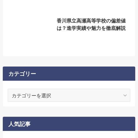
香川県立高瀬高等学校の偏差値
は？進学実績や魅力を徹底解説
カテゴリー
カ
テ
ゴ
リ
ー
人気記事