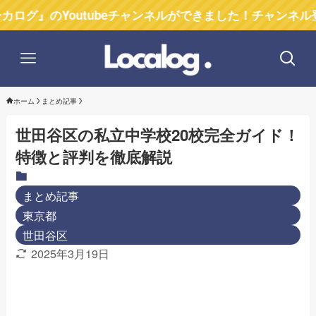
Youtubeチャンネルができました！チャンネル登録お願
ホーム
まとめ記事
世田谷区の私立中学校20校完全ガイド！
特徴と評判を徹底解説
まとめ記事
東京都
世田谷区
2025年3月19日