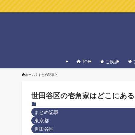
TOP
ご挨拶
ホーム
まとめ記事
世田谷区の壱角家はどこにある
まとめ記事
東京都
世田谷区