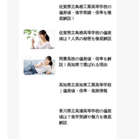
佐賀県立鳥栖工業高等学校の
偏差値・進学実績・倍率を徹
底解説！
佐賀県立鳥栖高等学校の偏差
値は？人気の秘密を徹底解説
岡豊高校の偏差値・倍率を解
説！高知県で選ばれる理由
高知県立高知東工業高等学校
｜偏差値・倍率・進路情報
香川県立高瀬高等学校の偏差
値は？進学実績や魅力を徹底
解説