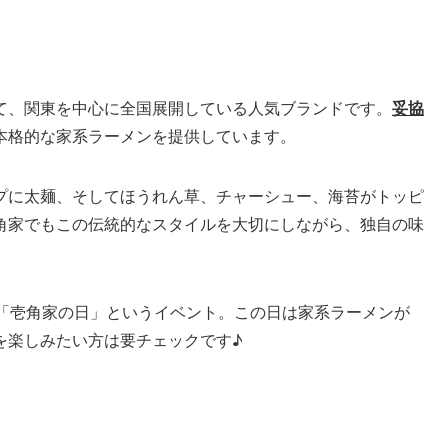
て、関東を中心に全国展開している人気ブランドです。
妥協
本格的な家系ラーメンを提供しています。
プに太麺、そしてほうれん草、チャーシュー、海苔がトッピ
角家でもこの伝統的なスタイルを大切にしながら、独自の味
る「壱角家の日」というイベント。この日は家系ラーメンが
を楽しみたい方は要チェックです♪