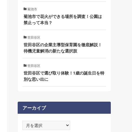
菊池市
菊池市で花火ができる場所を調査！公園は
禁止って本当？
世田谷区
世田谷区の企業主導型保育園を徹底解説！
待機児童解消の新たな選択肢
世田谷区
世田谷区で選び取り体験！1歳の誕生日を特
別な思い出に
アーカイブ
ア
ー