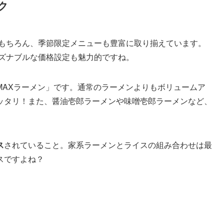
ク
はもちろん、季節限定メニューも豊富に取り揃えています。
ーズナブルな価格設定も魅力的ですね。
MAXラーメン」です。通常のラーメンよりもボリュームア
ッタリ！また、醤油壱郎ラーメンや味噌壱郎ラーメンなど、
ス
されていること。家系ラーメンとライスの組み合わせは最
スですよね？