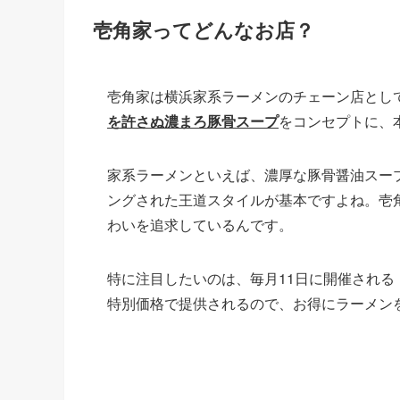
壱角家ってどんなお店？
壱角家は横浜家系ラーメンのチェーン店とし
を許さぬ濃まろ豚骨スープ
をコンセプトに、
家系ラーメンといえば、濃厚な豚骨醤油スー
ングされた王道スタイルが基本ですよね。壱
わいを追求しているんです。
特に注目したいのは、毎月11日に開催され
特別価格で提供されるので、お得にラーメン