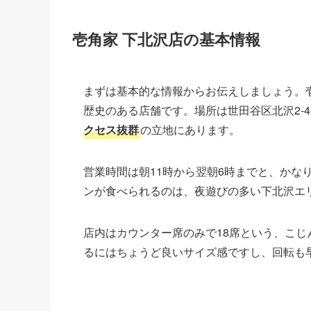
壱角家 下北沢店の基本情報
まずは基本的な情報からお伝えしましょう。壱角
歴史のある店舗です。場所は世田谷区北沢2-4
クセス抜群
の立地にあります。
営業時間は朝11時から翌朝6時までと、かな
ンが食べられるのは、夜遊びの多い下北沢エ
店内はカウンター席のみで18席という、こ
るにはちょうど良いサイズ感ですし、回転も