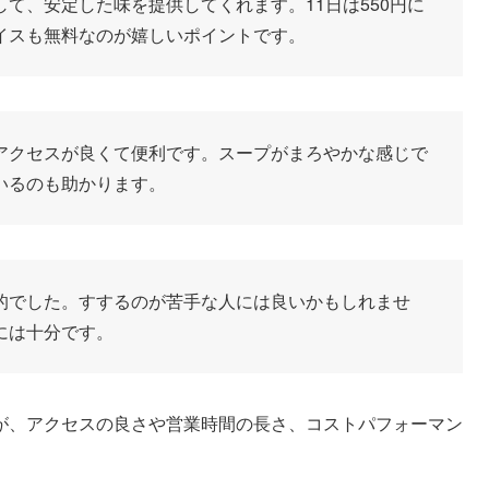
て、安定した味を提供してくれます。11日は550円に
イスも無料なのが嬉しいポイントです。
アクセスが良くて便利です。スープがまろやかな感じで
いるのも助かります。
的でした。すするのが苦手な人には良いかもしれませ
には十分です。
が、アクセスの良さや営業時間の長さ、コストパフォーマン