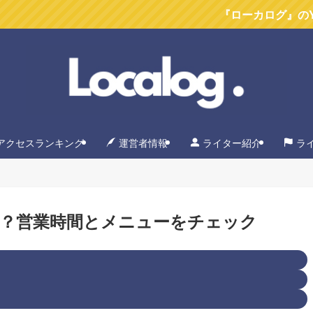
『ローカログ』のYoutubeチャン
アクセスランキング
運営者情報
ライター紹介
ラ
？営業時間とメニューをチェック