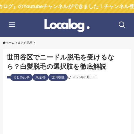
outubeチャンネルができました！チャンネル登録お願い
ホーム
まとめ記事
世田谷区でニードル脱毛を受けるな
ら？白髪脱毛の選択肢を徹底解説
2025年6月11日
まとめ記事
東京都
世田谷区