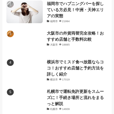
福岡市でハプニングバーを探し
ている方必見！中洲・天神エリ
アの実態
福岡市
21994
大阪市の外貨両替完全攻略！お
すすめ店舗と手数料比較
大阪市
18885
横浜市でミスド食べ放題ならコ
コ！おすすめ店舗と予約方法を
詳しく紹介
横浜市
17019
札幌市で運転免許更新をスムー
ズに！手続き場所と流れをまる
っと解説
札幌市
14609