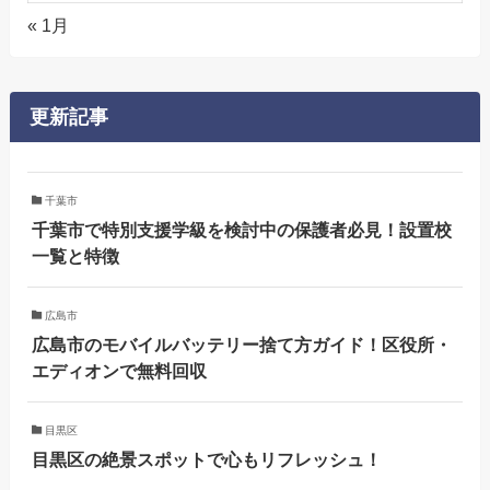
« 1月
更新記事
千葉市
千葉市で特別支援学級を検討中の保護者必見！設置校
一覧と特徴
広島市
広島市のモバイルバッテリー捨て方ガイド！区役所・
エディオンで無料回収
目黒区
目黒区の絶景スポットで心もリフレッシュ！