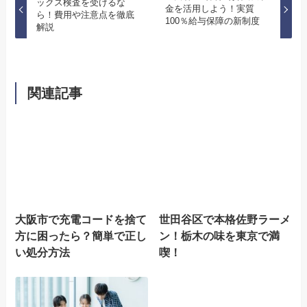
ックス検査を受けるな
金を活用しよう！実質
ら！費用や注意点を徹底
100％給与保障の新制度
解説
関連記事
大阪市で充電コードを捨て
世田谷区で本格佐野ラーメ
方に困ったら？簡単で正し
ン！栃木の味を東京で満
い処分方法
喫！