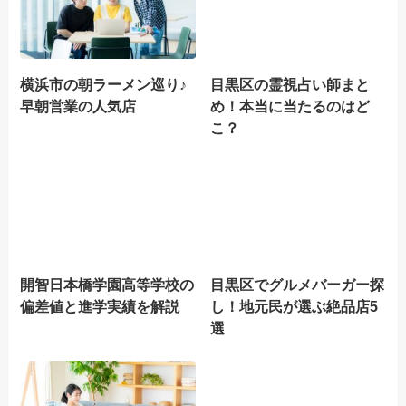
横浜市の朝ラーメン巡り♪
目黒区の霊視占い師まと
早朝営業の人気店
め！本当に当たるのはど
こ？
開智日本橋学園高等学校の
目黒区でグルメバーガー探
偏差値と進学実績を解説
し！地元民が選ぶ絶品店5
選