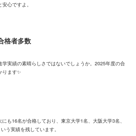
と安心ですよ。
合格者多数
学実績の素晴らしさではないでしょうか。2025年度の合
かります✨
大にも16名が合格しており、東京大学1名、大阪大学3名、
という実績を残しています。