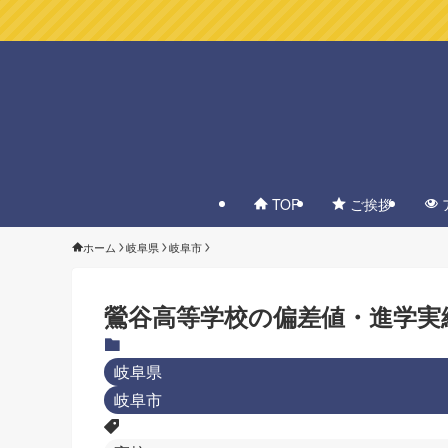
TOP
ご挨拶
ホーム
岐阜県
岐阜市
鶯谷高等学校の偏差値・進学実
岐阜県
岐阜市