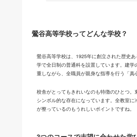
鶯谷高等学校ってどんな学校？
鶯谷高等学校は、1925年に創立された歴史
学で全日制の普通科を設置しています。建学
重しながら、全職員が親身な指導を行う「真
校舎がとってもきれいなのも特徴のひとつ。
シンボル的な存在になっています。全教室に
が整っているのもうれしいポイントですね。
3つのコースで志望に合わせた学