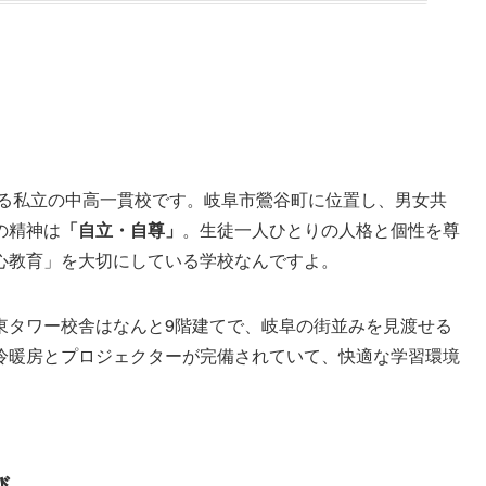
ある私立の中高一貫校です。岐阜市鶯谷町に位置し、男女共
の精神は
「自立・自尊」
。生徒一人ひとりの人格と個性を尊
心教育」を大切にしている学校なんですよ。
東タワー校舎はなんと9階建てで、岐阜の街並みを見渡せる
冷暖房とプロジェクターが完備されていて、快適な学習環境
び