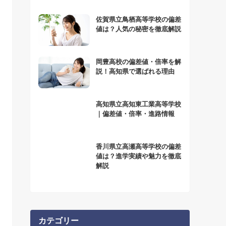
佐賀県立鳥栖高等学校の偏差
値は？人気の秘密を徹底解説
岡豊高校の偏差値・倍率を解
説！高知県で選ばれる理由
高知県立高知東工業高等学校
｜偏差値・倍率・進路情報
香川県立高瀬高等学校の偏差
値は？進学実績や魅力を徹底
解説
カテゴリー