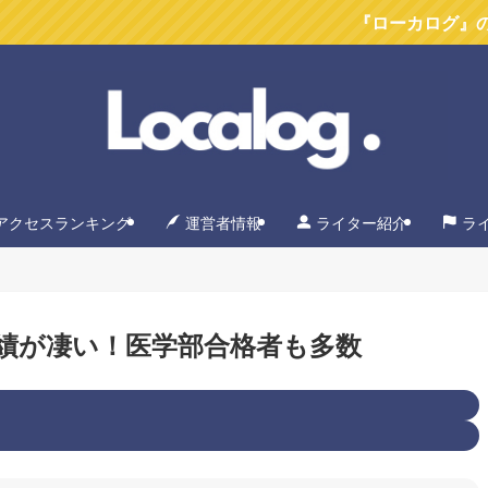
『ローカログ』のYoutube
アクセスランキング
運営者情報
ライター紹介
ラ
績が凄い！医学部合格者も多数