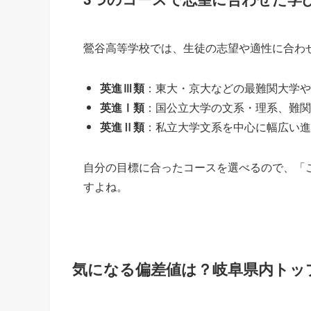
鶯谷高等学校では、生徒の志望や適性に合わ
英進Ⅲ類
：東大・京大などの最難関大学や
英進Ⅰ類
：国公立大学の文系・理系、難
英進Ⅱ類
：私立大学文系を中心に幅広い進
自分の目標に合ったコースを選べるので、「
すよね。
気になる偏差値は？岐阜県内トッ