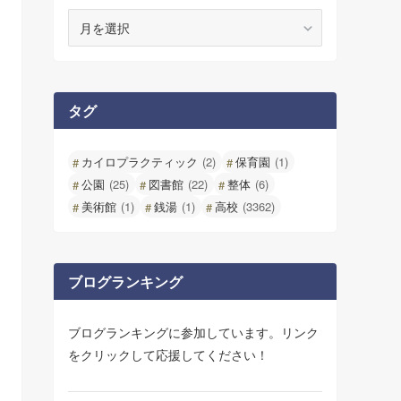
ア
ー
カ
イ
ブ
タグ
カイロプラクティック
(2)
保育園
(1)
公園
(25)
図書館
(22)
整体
(6)
美術館
(1)
銭湯
(1)
高校
(3362)
ブログランキング
ブログランキングに参加しています。リンク
をクリックして応援してください！