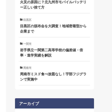
火災の原因に？北九州市モバイルバッテリ
ー正しい捨て方
目黒区
目黒区の頒布会を大調査！地域密着型から
企業まで
一関市
岩手県立一関第二高等学校の偏差値・倍
率・進学実績を解説
周南市
周南市ミスド食べ放題なし！宇部フジグラ
ンで実施中
アーカイブ