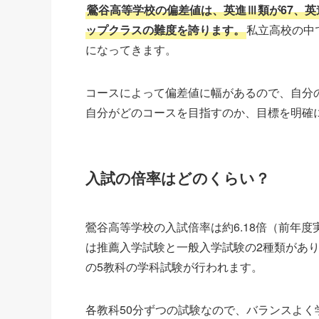
鶯谷高等学校の偏差値は、英進Ⅲ類が67、英
ップクラスの難度を誇ります。
私立高校の中
になってきます。
コースによって偏差値に幅があるので、自分
自分がどのコースを目指すのか、目標を明確
入試の倍率はどのくらい？
鶯谷高等学校の入試倍率は約6.18倍（前年
は推薦入学試験と一般入学試験の2種類があ
の5教科の学科試験が行われます。
各教科50分ずつの試験なので、バランスよ