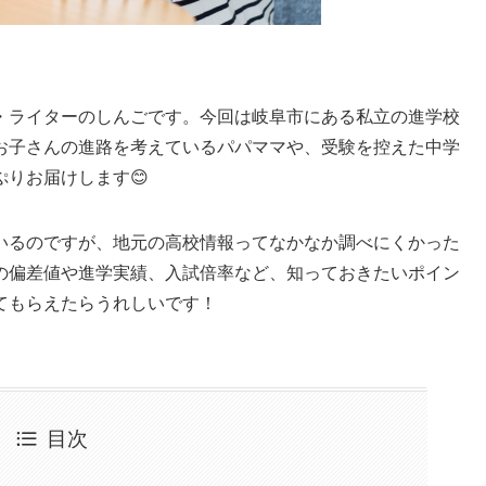
・ライターのしんごです。今回は岐阜市にある私立の進学校
お子さんの進路を考えているパパママや、受験を控えた中学
りお届けします😊
いるのですが、地元の高校情報ってなかなか調べにくかった
の偏差値や進学実績、入試倍率など、知っておきたいポイン
てもらえたらうれしいです！
目次