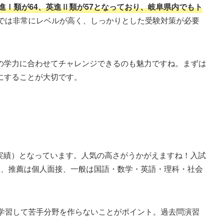
進Ⅰ類が64、英進Ⅱ類が57となっており、岐阜県内でもト
では非常にレベルが高く、しっかりとした受験対策が必要
の学力に合わせてチャレンジできるのも魅力ですね。まずは
にすることが大切です。
度実績）となっています。人気の高さがうかがえますね！入試
り、推薦は個人面接、一般は国語・数学・英語・理科・社会
く学習して苦手分野を作らないことがポイント。過去問演習