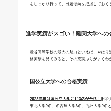
をしっかり行って、出題傾向を把握しておく
進学実績がスゴい！難関大学への
鶯谷高等学校の最大の魅力といえば、やはり進
格実績を見てみると、その充実ぶりがよくわ
国公立大学への合格実績
2025年度は国公立大学に143名が合格！
旧帝
東北大学2名、名古屋大学8名、九州大学2名