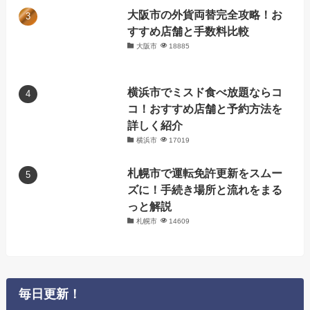
大阪市の外貨両替完全攻略！お
すすめ店舗と手数料比較
大阪市
18885
横浜市でミスド食べ放題ならコ
コ！おすすめ店舗と予約方法を
詳しく紹介
横浜市
17019
札幌市で運転免許更新をスムー
ズに！手続き場所と流れをまる
っと解説
札幌市
14609
毎日更新！