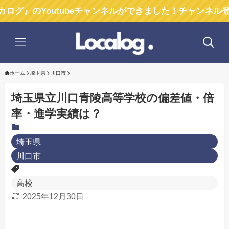
outubeチャンネルができました！チャンネル登録お願い
ホーム
埼玉県
川口市
埼玉県立川口青陵高等学校の偏差値・倍
率・進学実績は？
埼玉県
川口市
高校
2025年12月30日