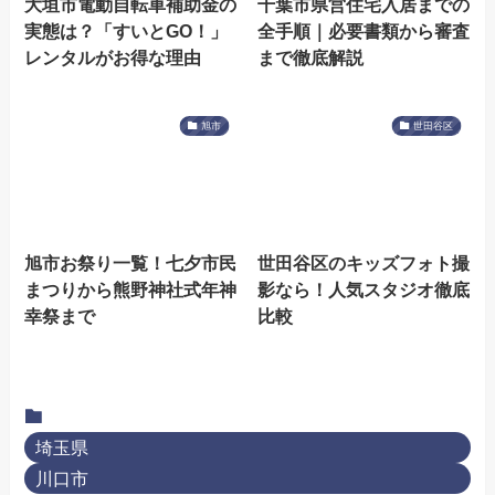
大垣市電動自転車補助金の
千葉市県営住宅入居までの
実態は？「すいとGO！」
全手順｜必要書類から審査
レンタルがお得な理由
まで徹底解説
旭市
世田谷区
旭市お祭り一覧！七夕市民
世田谷区のキッズフォト撮
まつりから熊野神社式年神
影なら！人気スタジオ徹底
幸祭まで
比較
埼玉県
川口市