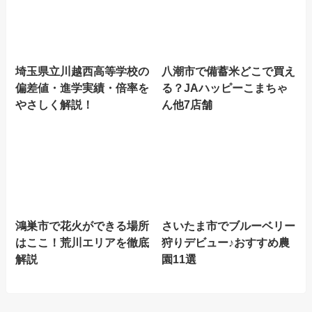
埼玉県立川越西高等学校の
八潮市で備蓄米どこで買え
偏差値・進学実績・倍率を
る？JAハッピーこまちゃ
やさしく解説！
ん他7店舗
鴻巣市で花火ができる場所
さいたま市でブルーベリー
はここ！荒川エリアを徹底
狩りデビュー♪おすすめ農
解説
園11選