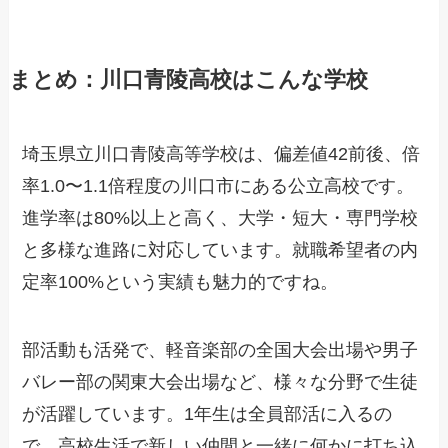
まとめ：川口青陵高校はこんな学校
埼玉県立川口青陵高等学校は、偏差値42前後、倍
率1.0〜1.1倍程度の川口市にある公立高校です。
進学率は80%以上と高く、大学・短大・専門学校
と多様な進路に対応しています。就職希望者の内
定率100%という実績も魅力的ですね。
部活動も活発で、軽音楽部の全国大会出場や男子
バレー部の関東大会出場など、様々な分野で生徒
が活躍しています。1年生は全員部活に入るの
で、高校生活で新しい仲間と一緒に何かに打ち込