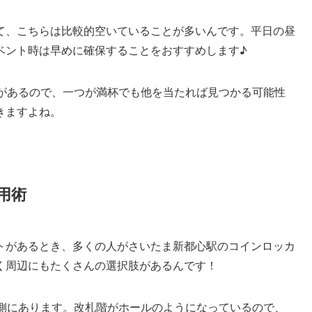
て、こちらは比較的空いていることが多いんです。平日の昼
ベント時は早めに確保することをおすすめします♪
所があるので、一つが満杯でも他を当たれば見つかる可能性
きますよね。
用術
トがあるとき、多くの人がさいたま新都心駅のコインロッカ
く周辺にもたくさんの選択肢があるんです！
ム側にあります。改札階がホールのようになっているので、