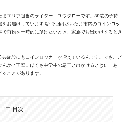
たまエリア担当のライター、ユウタローです。39歳の子持
をお届けしています 😊 今回はさいたま市内のコインロッ
事で荷物を一時的に預けたいとき、家族でお出かけするとき
公共施設にもコインロッカーが増えているんです。でも、ど
せんか？実際にぼくも中学生の息子と出かけるときに「あ
てることがあります。
目次