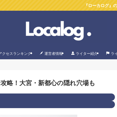
『ローカログ』のYoutubeチ
アクセスランキング
運営者情報
ライター紹介
ラ
攻略！大宮・新都心の隠れ穴場も