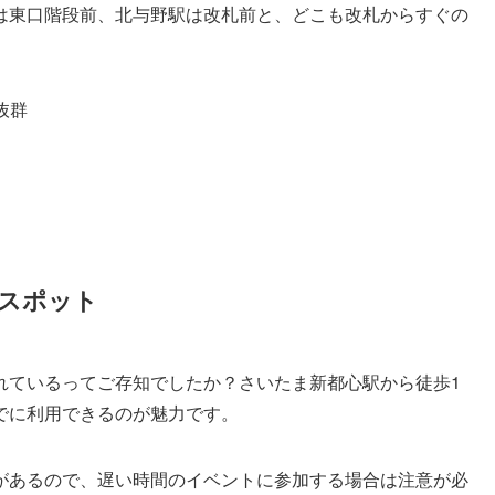
は東口階段前、北与野駅は改札前と、どこも改札からすぐの
抜群
スポット
れているってご存知でしたか？さいたま新都心駅から徒歩1
でに利用できるのが魅力です。
と制限があるので、遅い時間のイベントに参加する場合は注意が必