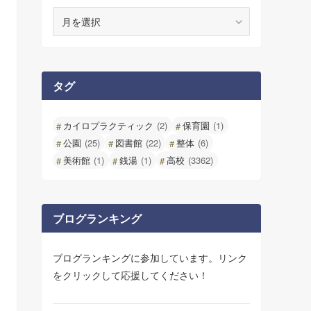
ア
ー
カ
イ
ブ
タグ
カイロプラクティック
(2)
保育園
(1)
公園
(25)
図書館
(22)
整体
(6)
美術館
(1)
銭湯
(1)
高校
(3362)
ブログランキング
ブログランキングに参加しています。リンク
をクリックして応援してください！