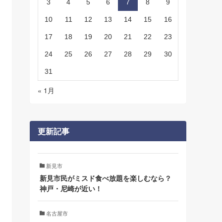
3
4
5
6
7
8
9
10
11
12
13
14
15
16
17
18
19
20
21
22
23
24
25
26
27
28
29
30
31
« 1月
更新記事
新見市
新見市民がミスド食べ放題を楽しむなら？
神戸・尼崎が近い！
名古屋市