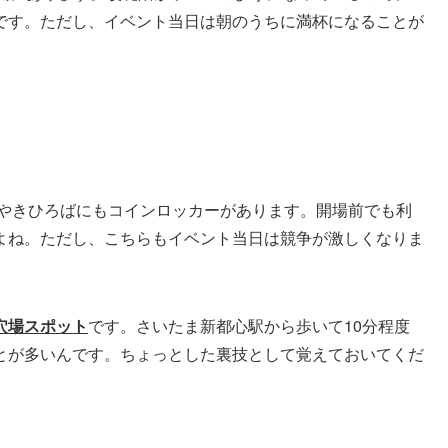
です。ただし、イベント当日は朝のうちに満杯になることが
けやきひろばにもコインロッカーがあります。開場前でも利
よね。ただし、こちらもイベント当日は競争が激しくなりま
穴場スポット
です。さいたま新都心駅から歩いて10分程度
とが多いんです。ちょっとした裏技として覚えておいてくだ