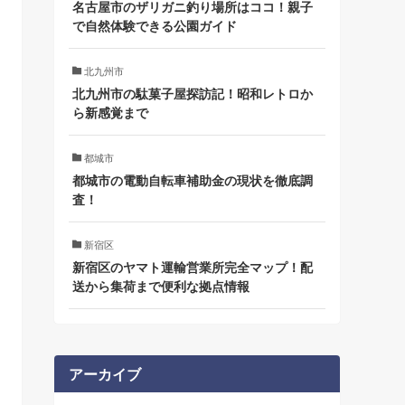
名古屋市のザリガニ釣り場所はココ！親子
で自然体験できる公園ガイド
北九州市
北九州市の駄菓子屋探訪記！昭和レトロか
ら新感覚まで
都城市
都城市の電動自転車補助金の現状を徹底調
査！
新宿区
新宿区のヤマト運輸営業所完全マップ！配
送から集荷まで便利な拠点情報
アーカイブ