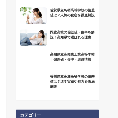
佐賀県立鳥栖高等学校の偏差
値は？人気の秘密を徹底解説
岡豊高校の偏差値・倍率を解
説！高知県で選ばれる理由
高知県立高知東工業高等学校
｜偏差値・倍率・進路情報
香川県立高瀬高等学校の偏差
値は？進学実績や魅力を徹底
解説
カテゴリー