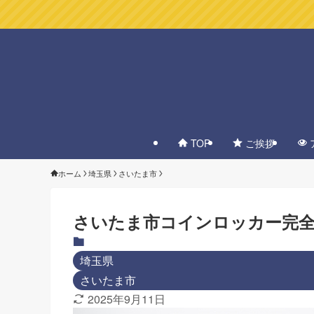
TOP
ご挨拶
ホーム
埼玉県
さいたま市
さいたま市コインロッカー完全
埼玉県
さいたま市
2025年9月11日