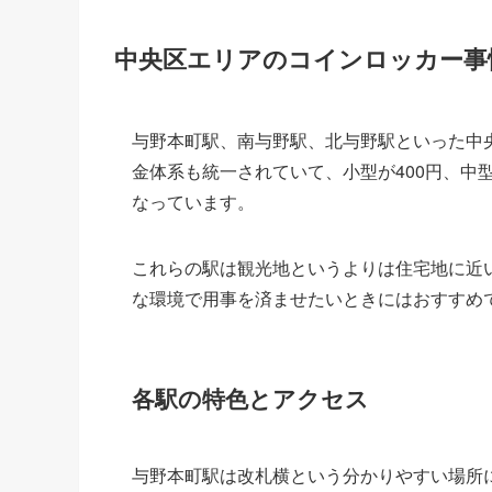
中央区エリアのコインロッカー事
与野本町駅、南与野駅、北与野駅といった中
金体系も統一されていて、小型が400円、中型
なっています。
これらの駅は観光地というよりは住宅地に近
な環境で用事を済ませたいときにはおすすめ
各駅の特色とアクセス
与野本町駅は改札横という分かりやすい場所に