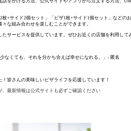
をかける方法、公式サイトやアプリから注文する方法、Uber
」「ピザ2枚+サイド2個セット」「ピザ1枚+サイド1個セット」
様々な組み合わせを楽しむことができます。
したサービスを提供しています。ぜひお近くの店舗を利用して
少なくても、それを分かち合えば幸せになれる。」- 匿名
た！皆さんの美味しいピザライフを応援しています！
が、最新情報は公式サイトも必ずご確認ください