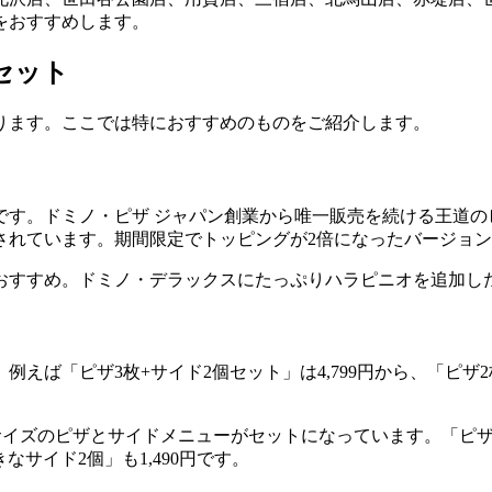
をおすすめします。
セット
ります。ここでは特におすすめのものをご紹介します。
です。ドミノ・ピザ ジャパン創業から唯一販売を続ける王道の
されています。期間限定でトッピングが2倍になったバージョ
おすすめ。ドミノ・デラックスにたっぷりハラピニオを追加し
ば「ピザ3枚+サイド2個セット」は4,799円から、「ピザ2枚
mサイズのピザとサイドメニューがセットになっています。「ピザ
きなサイド2個」も1,490円です。