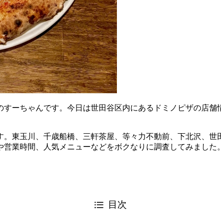
のすーちゃんです。今日は世田谷区内にあるドミノピザの店舗
す。東玉川、千歳船橋、三軒茶屋、等々力不動前、下北沢、世
や営業時間、人気メニューなどをボクなりに調査してみました
目次