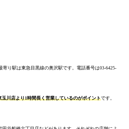
す。最寄り駅は東急目黒線の奥沢駅です。電話番号は03-6425-
東玉川店より1時間長く営業しているのがポイント
です。
世田谷船橋六丁目店などがあります。それぞれの店舗によ