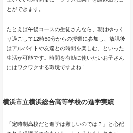
とができます。
たとえば午後コースの生徒さんなら、朝はゆっく
り過ごして12時50分からの授業に参加し、放課後
はアルバイトや友達との時間を楽しむ、といった
生活が可能です。時間を有効に使いたいお子さん
にはワクワクする環境ですよね！
横浜市立横浜総合高等学校の進学実績
「定時制高校だと進学は難しいのでは？」と心配