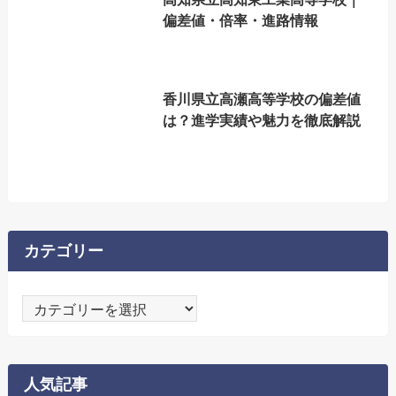
偏差値・倍率・進路情報
香川県立高瀬高等学校の偏差値
は？進学実績や魅力を徹底解説
カテゴリー
カ
テ
ゴ
リ
人気記事
ー