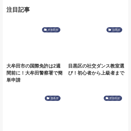
注目記事
大牟田市
目黒区
大牟田市の国際免許は2週
目黒区の社交ダンス教室選
間前に！大牟田警察署で簡
び！初心者から上級者まで
単申請
西条市
世田谷区