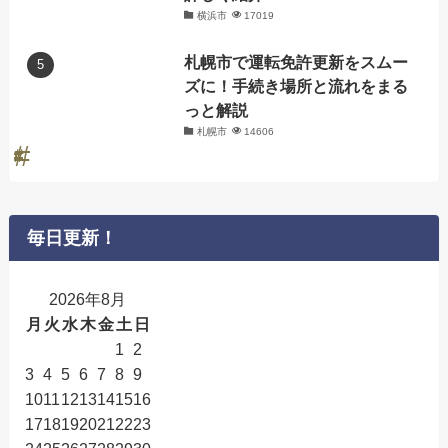
横浜市
17019
札幌市で運転免許更新をスムー
ズに！手続き場所と流れをまる
っと解説
札幌市
14606
毎日更新！
2026年8月
月
火
水
木
金
土
日
1
2
3
4
5
6
7
8
9
10
11
12
13
14
15
16
17
18
19
20
21
22
23