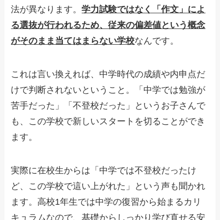
法が異なります。
学力試験ではなく「作文」によ
る選抜が行われるため、従来の偏差値という概念
がそのまま当てはまらない学校
なんです。
これは言い換えれば、中学時代の成績や内申点だ
けで判断されないということ。「中学では勉強が
苦手だった」「不登校だった」というお子さんで
も、この学校で新しいスタートを切ることができ
ます。
実際に在校生からは「中学では不登校だったけ
ど、この学校で這い上がれた」という声も聞かれ
ます。高校1年生では中学の復習から始まるカリ
キュラムなので、基礎からしっかり学び直せる安