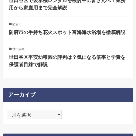
世田谷区で製氷機レンタルを検討中の皆さんへ！業務
用から家庭用まで完全解説
防府市
防府市の手持ち花火スポット富海海水浴場を徹底解説
世田谷区
世田谷区平安幼稚園の評判は？気になる倍率と学費を
保護者目線で解説
アーカイブ
ア
ー
カ
イ