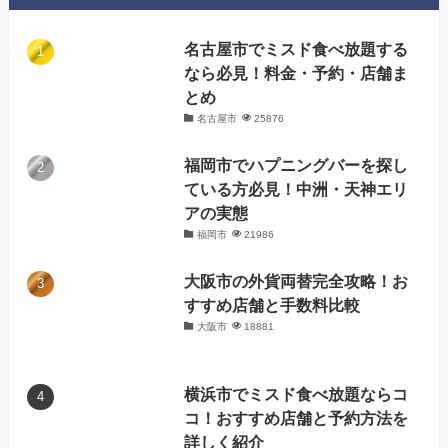
名古屋市でミスド食べ放題する
なら必見！料金・予約・店舗ま
とめ
名古屋市
25876
福岡市でハプニングバーを探し
ている方必見！中洲・天神エリ
アの実態
福岡市
21986
大阪市の外貨両替完全攻略！お
すすめ店舗と手数料比較
大阪市
18881
横浜市でミスド食べ放題ならコ
コ！おすすめ店舗と予約方法を
詳しく紹介