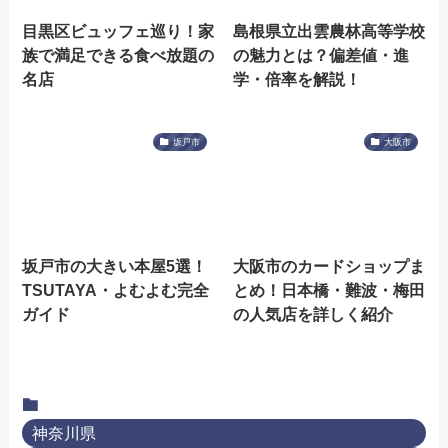
目黒区ビュッフェ巡り！家
島根県立出雲農林高等学校
族で満足できる食べ放題の
の魅力とは？偏差値・進
名店
学・倍率を解説！
坂戸市
大阪市
坂戸市の大きい本屋5選！
大阪市のカードショップま
TSUTAYA・よむよむ完全
とめ！日本橋・難波・梅田
ガイド
の人気店を詳しく紹介
神奈川県