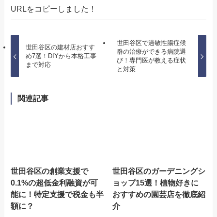
URLをコピーしました！
世田谷区で過敏性腸症候
世田谷区の建材店おすす
群の治療ができる病院選
め7選！DIYから本格工事
び！専門医が教える症状
まで対応
と対策
関連記事
世田谷区の創業支援で
世田谷区のガーデニングシ
0.1%の超低金利融資が可
ョップ15選！植物好きに
能に！特定支援で税金も半
おすすめの園芸店を徹底紹
額に？
介