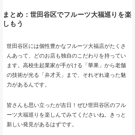
まとめ：世田谷区でフルーツ大福巡りを楽
しもう
世田谷区には個性豊かなフルーツ大福店がたくさ
んあって、どのお店も独自のこだわりを持ってい
ます。高校生起業家が手がける「華果」から老舗
の技術が光る「弁才天」まで、それぞれ違った魅
力があるんです。
皆さんも思い立ったが吉日！ぜひ世田谷区のフル
ーツ大福巡りを楽しんでみてくださいね。きっと
新しい発見があるはずです。