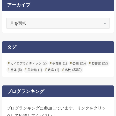
アーカイブ
ア
ー
カ
イ
ブ
タグ
(2)
(1)
(25)
(22)
カイロプラクティック
保育園
公園
図書館
(6)
(1)
(1)
(3362)
整体
美術館
銭湯
高校
ブログランキング
ブログランキングに参加しています。リンクをクリッ
クして応援してください！