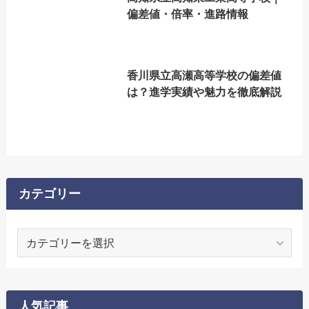
偏差値・倍率・進路情報
香川県立高瀬高等学校の偏差値
は？進学実績や魅力を徹底解説
カテゴリー
カ
テ
ゴ
リ
ー
人気記事