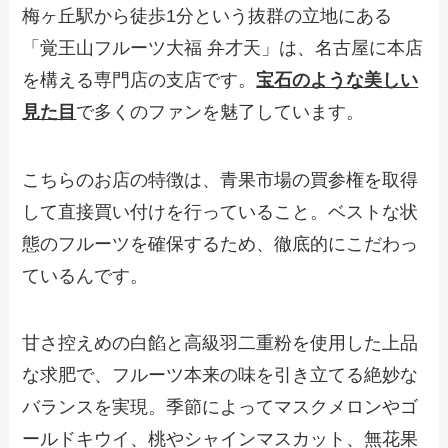
梅ヶ丘駅から徒歩1分という抜群の立地にある
「覚王山フルーツ大福 弁才天」は、名古屋に本店
を構える専門店の支店です。
宝石のような美しい
見た目
で多くのファンを魅了しています。
こちらのお店の特徴は、青果市場の買参権を取得
して直接買い付けを行っていること。ベストな状
態のフルーツを確保するため、徹底的にこだわっ
ているんです。
甘さ控えめの白餡と高級羽二重粉を使用した上品
な求肥で、フルーツ本来の味を引き立てる絶妙な
バランスを実現。季節によってマスクメロンやゴ
ールドキウイ、桃やシャインマスカット、無花果