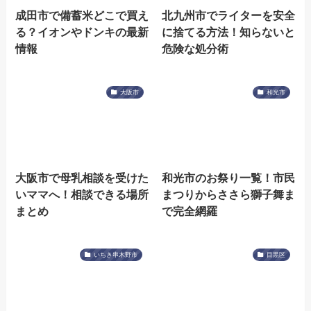
成田市で備蓄米どこで買え
北九州市でライターを安全
る？イオンやドンキの最新
に捨てる方法！知らないと
情報
危険な処分術
大阪市
和光市
大阪市で母乳相談を受けた
和光市のお祭り一覧！市民
いママへ！相談できる場所
まつりからささら獅子舞ま
まとめ
で完全網羅
いちき串木野市
目黒区