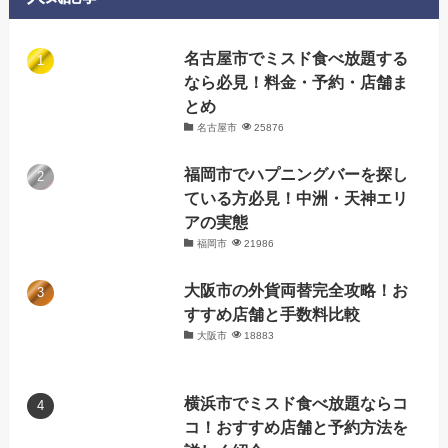
名古屋市でミスド食べ放題する
なら必見！料金・予約・店舗ま
とめ
名古屋市
25876
福岡市でハプニングバーを探し
ている方必見！中洲・天神エリ
アの実態
福岡市
21986
大阪市の外貨両替完全攻略！お
すすめ店舗と手数料比較
大阪市
18883
横浜市でミスド食べ放題ならコ
コ！おすすめ店舗と予約方法を