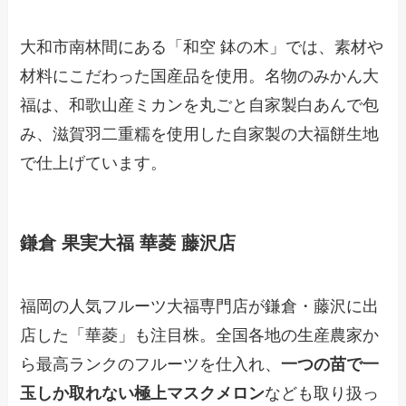
大和市南林間にある「和空 鉢の木」では、素材や
材料にこだわった国産品を使用。名物のみかん大
福は、和歌山産ミカンを丸ごと自家製白あんで包
み、滋賀羽二重糯を使用した自家製の大福餅生地
で仕上げています。
鎌倉 果実大福 華菱 藤沢店
福岡の人気フルーツ大福専門店が鎌倉・藤沢に出
店した「華菱」も注目株。全国各地の生産農家か
ら最高ランクのフルーツを仕入れ、
一つの苗で一
玉しか取れない極上マスクメロン
なども取り扱っ