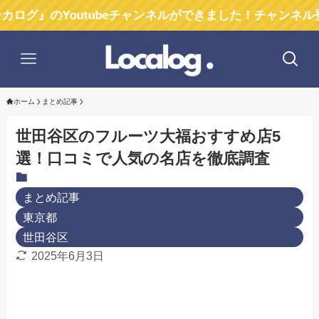
のYoutubeチャンネルができました！チャンネル登録お願
ホーム
まとめ記事
世田谷区のフルーツ大福おすすめ店5
選！口コミで人気の名店を徹底調査
まとめ記事
東京都
世田谷区
2025年6月3日