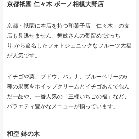
京都祇園 仁々木 ボーノ相模大野店
京都・祇園に本店を持つ和菓子店「仁々木」の支
店も見逃せません。舞妓さんの帯留め”ぽっち
り”から命名したフォトジェニックなフルーツ大福
が人気です。
イチゴや栗、ブドウ、バナナ、ブルーベリーの5
種の果実をホイップクリームとイチゴあんで包ん
だ一品や、一番人気の「王様いちごの福」など、
バラエティ豊かなメニューが揃っています。
和空 鉢の木