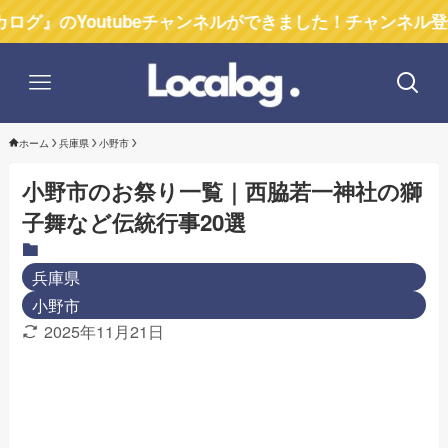
Youtubeチャンネルができました！チャンネル登録お願い
ホーム
兵庫県
小野市
小野市のお祭り一覧｜西脇若一神社の獅
子舞など伝統行事20選
兵庫県
小野市
2025年11月21日