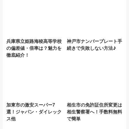
兵庫県立姫路海稜高等学校
神戸市ナンバープレート手
の偏差値・倍率は？魅力を
続きで失敗しない方法♪
徹底紹介！
加東市の激安スーパー7
相生市の免許証住所変更は
選！ジャパン・ダイレック
相生警察署へ！手数料無料
ス他
で簡単