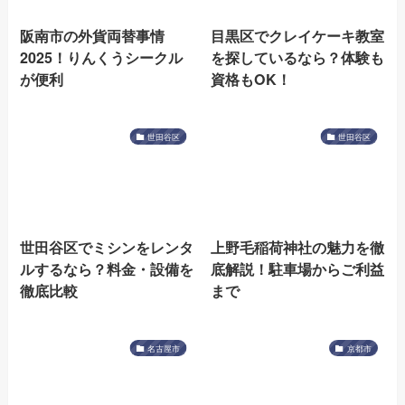
阪南市の外貨両替事情
目黒区でクレイケーキ教室
2025！りんくうシークル
を探しているなら？体験も
が便利
資格もOK！
世田谷区
世田谷区
世田谷区でミシンをレンタ
上野毛稲荷神社の魅力を徹
ルするなら？料金・設備を
底解説！駐車場からご利益
徹底比較
まで
名古屋市
京都市