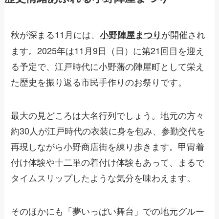
秋が深まる11月には、
が開催され
小野陣屋まつり
ます。2025年は11月9日（日）に第21回目を迎え
る予定で、江戸時代に小野藩の陣屋町として栄え
た歴史を振り返る市民手作りのお祭りです。
最大の見どころは大名行列でしょう。地元の方々
約30人が江戸時代の衣装に身を包み、参勤交代を
再現しながら小野商店街を練り歩きます。甲冑着
付け体験や十二単の着付け体験もあって、まるで
タイムスリップしたような気分を味わえます。
そのほかにも「夢いっぱい舞台」での地元グルー