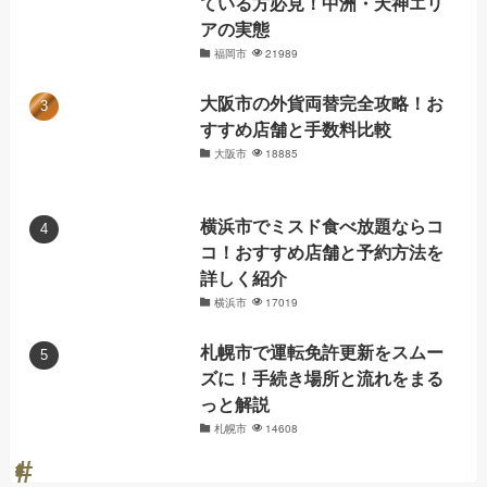
ている方必見！中洲・天神エリ
アの実態
福岡市
21989
大阪市の外貨両替完全攻略！お
すすめ店舗と手数料比較
大阪市
18885
横浜市でミスド食べ放題ならコ
コ！おすすめ店舗と予約方法を
詳しく紹介
横浜市
17019
札幌市で運転免許更新をスムー
ズに！手続き場所と流れをまる
っと解説
札幌市
14608