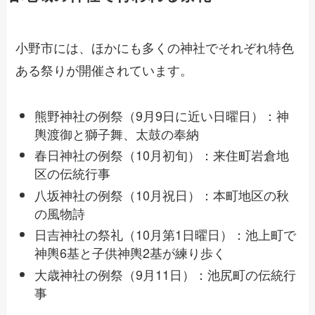
小野市には、ほかにも多くの神社でそれぞれ特色
ある祭りが開催されています。
熊野神社の例祭（9月9日に近い日曜日）：神
輿渡御と獅子舞、太鼓の奉納
春日神社の例祭（10月初旬）：来住町岩倉地
区の伝統行事
八坂神社の例祭（10月祝日）：本町地区の秋
の風物詩
日吉神社の祭礼（10月第1日曜日）：池上町で
神輿6基と子供神輿2基が練り歩く
大歳神社の例祭（9月11日）：池尻町の伝統行
事