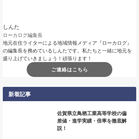
しんた
ローカログ編集長
地元在住ライターによる地域情報メディア『ローカログ』
の編集長を務めているしんたです。私たちと一緒に地元を
盛り上げていきましょう！頑張ります！
ご連絡はこちら
新着記事
佐賀県立鳥栖工業高等学校の偏
差値・進学実績・倍率を徹底解
説！