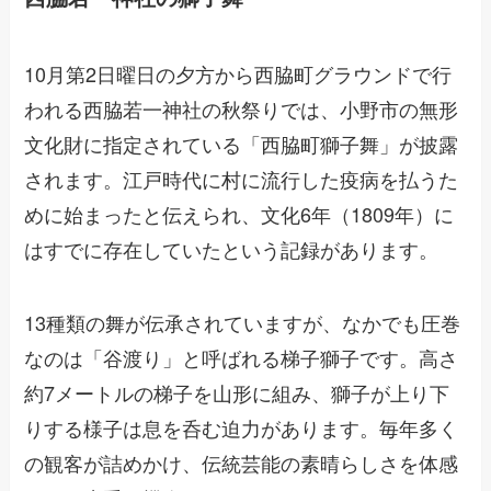
10月第2日曜日の夕方から西脇町グラウンドで行
われる西脇若一神社の秋祭りでは、小野市の無形
文化財に指定されている「西脇町獅子舞」が披露
されます。江戸時代に村に流行した疫病を払うた
めに始まったと伝えられ、文化6年（1809年）に
はすでに存在していたという記録があります。
13種類の舞が伝承されていますが、なかでも圧巻
なのは「谷渡り」と呼ばれる梯子獅子です。高さ
約7メートルの梯子を山形に組み、獅子が上り下
りする様子は息を呑む迫力があります。毎年多く
の観客が詰めかけ、伝統芸能の素晴らしさを体感