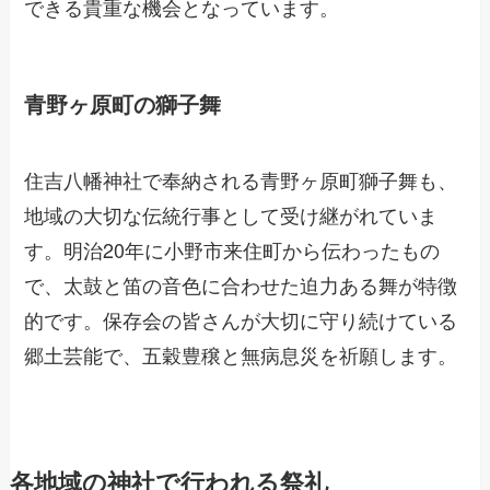
できる貴重な機会となっています。
青野ヶ原町の獅子舞
住吉八幡神社で奉納される青野ヶ原町獅子舞も、
地域の大切な伝統行事として受け継がれていま
す。明治20年に小野市来住町から伝わったもの
で、太鼓と笛の音色に合わせた迫力ある舞が特徴
的です。保存会の皆さんが大切に守り続けている
郷土芸能で、五穀豊穣と無病息災を祈願します。
各地域の神社で行われる祭礼