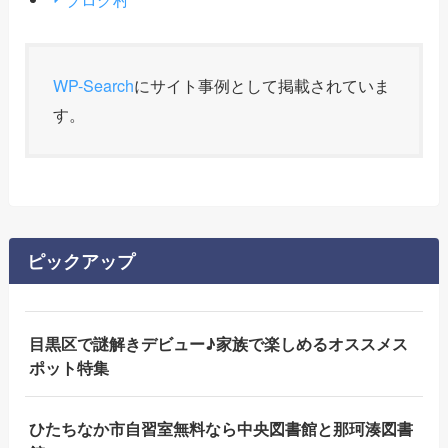
WP-Search
にサイト事例として掲載されていま
す。
ピックアップ
目黒区で謎解きデビュー♪家族で楽しめるオススメス
ポット特集
ひたちなか市自習室無料なら中央図書館と那珂湊図書