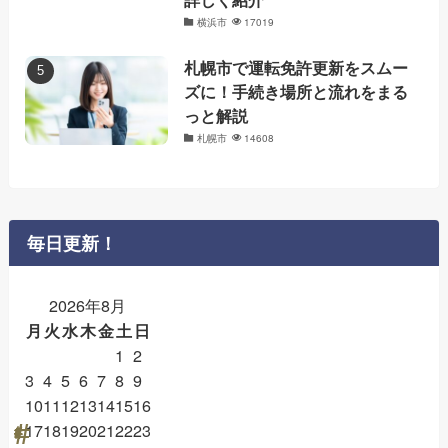
横浜市
17019
札幌市で運転免許更新をスムー
ズに！手続き場所と流れをまる
っと解説
札幌市
14608
毎日更新！
2026年8月
月
火
水
木
金
土
日
1
2
3
4
5
6
7
8
9
10
11
12
13
14
15
16
17
18
19
20
21
22
23