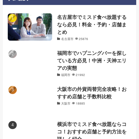
名古屋市でミスド食べ放題する
なら必見！料金・予約・店舗ま
とめ
名古屋市
25876
福岡市でハプニングバーを探し
ている方必見！中洲・天神エリ
アの実態
福岡市
21992
大阪市の外貨両替完全攻略！お
すすめ店舗と手数料比較
大阪市
18885
横浜市でミスド食べ放題ならコ
コ！おすすめ店舗と予約方法を
詳しく紹介