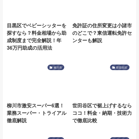
目黒区でベビーシッターを
免許証の住所変更は小諸市
探すなら？料金相場から助
のどこで？東信運転免許セ
成制度まで完全解説！年
ンターも解説
36万円助成の活用法
柳川市
世田谷区
柳川市激安スーパー6選！
世田谷区で裾上げするなら
業務スーパー・トライアル
ココ！料金・納期・技術力
徹底解説
で徹底比較