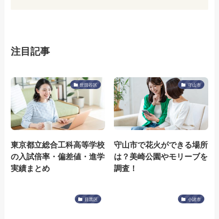
注目記事
世田谷区
守山市
東京都立総合工科高等学校
守山市で花火ができる場所
の入試倍率・偏差値・進学
は？美崎公園やモリーブを
実績まとめ
調査！
目黒区
小諸市