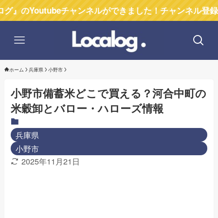
utubeチャンネルができました！チャンネル登録お願いし
ホーム
兵庫県
小野市
小野市備蓄米どこで買える？河合中町の
米穀卸とバロー・ハローズ情報
兵庫県
小野市
2025年11月21日