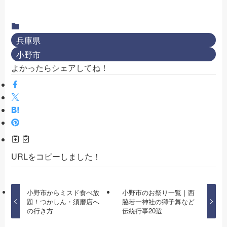
兵庫県
小野市
よかったらシェアしてね！
URLをコピーしました！
小野市からミスド食べ放
小野市のお祭り一覧｜西
題！つかしん・須磨店へ
脇若一神社の獅子舞など
の行き方
伝統行事20選