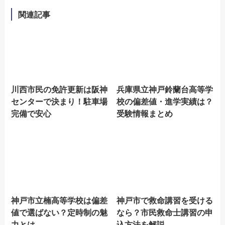
関連記事
川西市民の免許更新は阪神
兵庫県立神戸鈴蘭台高等学
センターで決まり！駐車場
校の偏差値・進学実績は？
完備で安心
受験情報まとめ
神戸市立楠高等学校は偏差
神戸市で救命講習を受ける
値で選ばない？定時制の魅
なら？市民救命士講習の申
力とは
込方法を解説