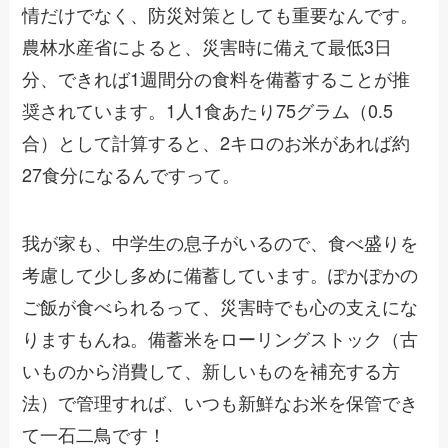
情だけでなく、防災対策としても重要なんです。
農林水産省によると、災害時に備えて最低3日
分、できれば1週間分の食料を備蓄することが推
奨されています。1人1食あたり75グラム（0.5
合）として計算すると、2キロのお米があれば約
27食分になるんですって。
我が家も、中学生の息子がいるので、食べ盛りを
考慮して少し多めに備蓄しています。ぽかぽかの
ご飯が食べられるって、災害時でも心の支えにな
りますもんね。備蓄米をローリングストック（古
いものから消費して、新しいものを補充する方
法）で管理すれば、いつも新鮮なお米を保管でき
て一石二鳥です！