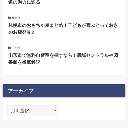
道の魅力に迫る
札幌市
札幌市のおもちゃ屋まとめ！子どもが喜ぶとっておき
のお店発見♪
山形市
山形市で無料自習室を探すなら！霞城セントラルや図
書館を徹底解説
アーカイブ
ア
ー
カ