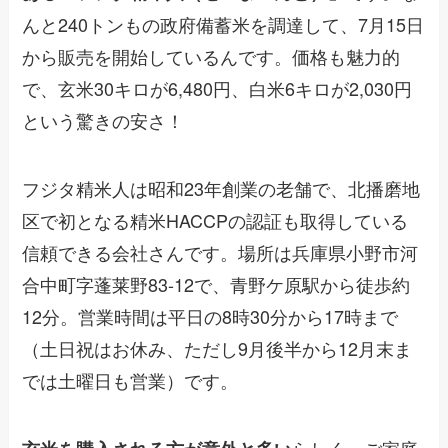
んと240トンもの政府備蓄米を調達して、7月15日
から販売を開始しているんです。価格も魅力的
で、玄米30キロが6,480円、白米6キロが2,030円
という驚きの安さ！
フジタ精米人は昭和23年創業の老舗で、北播磨地
区で初となる精米HACCPの認証も取得している
信頼できる会社さんです。場所は兵庫県小野市河
合中町字蓬莱野83-12で、青野ケ原駅から徒歩約
12分。営業時間は平日の8時30分から17時まで
（土日祝はお休み、ただし9月後半から12月末ま
では土曜日も営業）です。