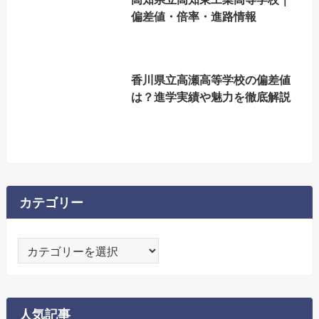
偏差値・倍率・進路情報
香川県立高瀬高等学校の偏差値
は？進学実績や魅力を徹底解説
カテゴリー
カ
テ
ゴ
リ
人気記事
ー