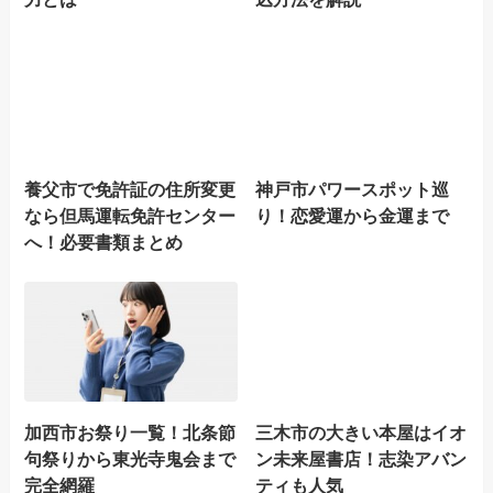
養父市で免許証の住所変更
神戸市パワースポット巡
なら但馬運転免許センター
り！恋愛運から金運まで
へ！必要書類まとめ
加西市お祭り一覧！北条節
三木市の大きい本屋はイオ
句祭りから東光寺鬼会まで
ン未来屋書店！志染アバン
完全網羅
ティも人気