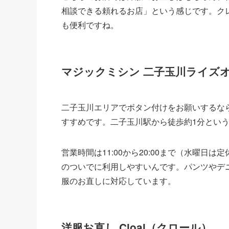
相談できる頼れるお店」という感じです。ク
も便利ですね。
マジックミシン 二子玉川ライズ
二子玉川エリアでボタン付けをお願いするな
すすめです。二子玉川駅から徒歩約1分とい
営業時間は11:00から20:00まで（水曜
のついでに利用しやすいんです。パンツやデ
服のお直しに対応しています。
洋服お直し Cloal（クロール）