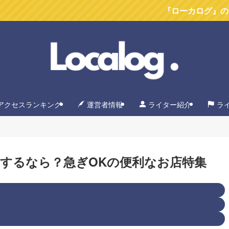
『ローカログ』のYoutube
アクセスランキング
運営者情報
ライター紹介
ラ
するなら？急ぎOKの便利なお店特集