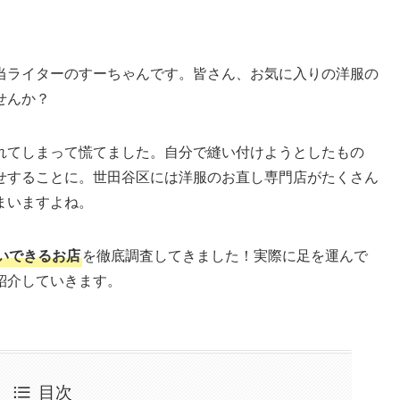
当ライターのすーちゃんです。皆さん、お気に入りの洋服の
せんか？
れてしまって慌てました。自分で縫い付けようとしたもの
せすることに。世田谷区には洋服のお直し専門店がたくさん
まいますよね。
いできるお店
を徹底調査してきました！実際に足を運んで
紹介していきます。
目次