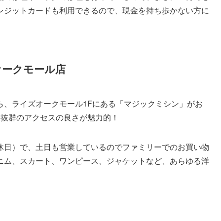
レジットカードも利用できるので、現金を持ち歩かない方に
オークモール店
ら、ライズオークモール1Fにある「マジックミシン」がお
う抜群のアクセスの良さが魅力的！
日は定休日）で、土日も営業しているのでファミリーでのお買い物
ニム、スカート、ワンピース、ジャケットなど、あらゆる洋