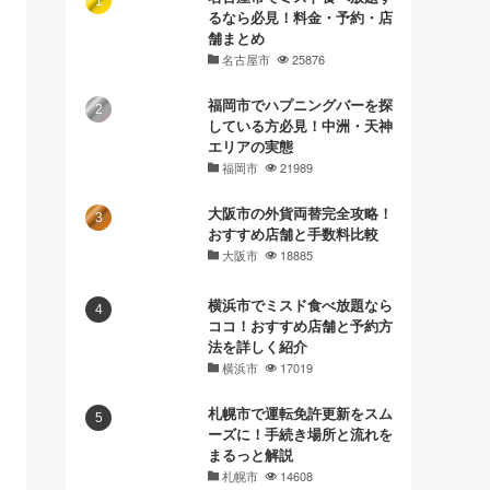
るなら必見！料金・予約・店
舗まとめ
名古屋市
25876
福岡市でハプニングバーを探
している方必見！中洲・天神
エリアの実態
福岡市
21989
大阪市の外貨両替完全攻略！
おすすめ店舗と手数料比較
大阪市
18885
横浜市でミスド食べ放題なら
ココ！おすすめ店舗と予約方
法を詳しく紹介
横浜市
17019
札幌市で運転免許更新をスム
ーズに！手続き場所と流れを
まるっと解説
札幌市
14608