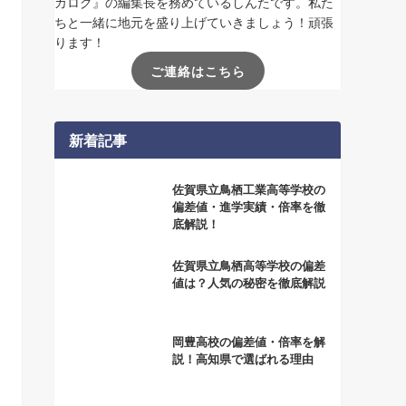
カログ』の編集長を務めているしんたです。私た
ちと一緒に地元を盛り上げていきましょう！頑張
ります！
ご連絡はこちら
新着記事
佐賀県立鳥栖工業高等学校の
偏差値・進学実績・倍率を徹
底解説！
佐賀県立鳥栖高等学校の偏差
値は？人気の秘密を徹底解説
岡豊高校の偏差値・倍率を解
説！高知県で選ばれる理由