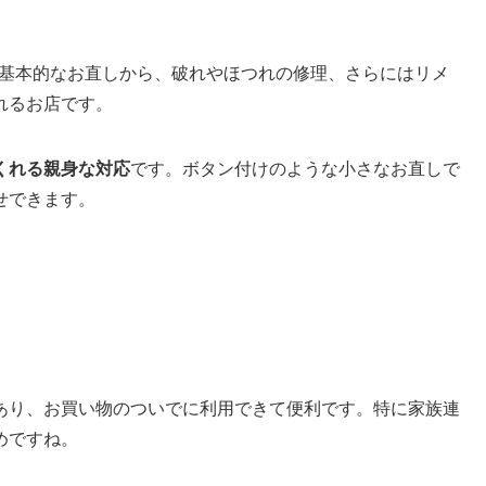
どの基本的なお直しから、破れやほつれの修理、さらにはリメ
れるお店です。
くれる親身な対応
です。ボタン付けのような小さなお直しで
せできます。
あり、お買い物のついでに利用できて便利です。特に家族連
めですね。