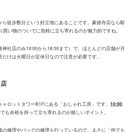
から徒歩数分という好立地にあることです。豪徳寺店なら駅
、お買い物のついでに気軽に立ち寄れるのが魅力的ですね。
松陰神社店のみ10:00から18:30まで）で、ほとんどの店舗が月
店だけは火曜日が定休日なので注意が必要です。
う店
ャロットタワーB1Fにある「おしゃれ工房」です。
10:00
りでも余裕を持って立ち寄れるのが嬉しいポイント。
靴の修理やバッグの修理も行っているので、まさに「何でも