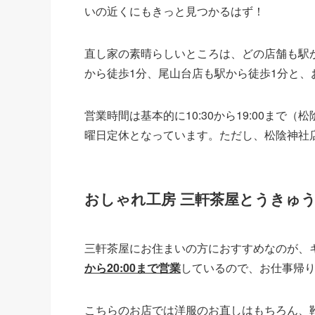
いの近くにもきっと見つかるはず！
直し家の素晴らしいところは、どの店舗も駅
から徒歩1分、尾山台店も駅から徒歩1分と
営業時間は基本的に10:30から19:00まで（
曜日定休となっています。ただし、松陰神社
おしゃれ工房 三軒茶屋とうきゅ
三軒茶屋にお住まいの方におすすめなのが、キ
から20:00まで営業
しているので、お仕事帰
こちらのお店では洋服のお直しはもちろん、