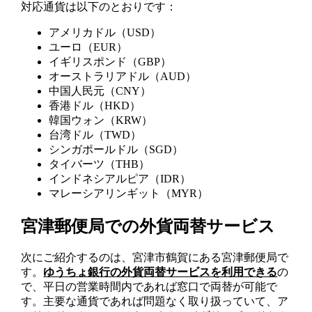
対応通貨は以下のとおりです：
アメリカドル（USD）
ユーロ（EUR）
イギリスポンド（GBP）
オーストラリアドル（AUD）
中国人民元（CNY）
香港ドル（HKD）
韓国ウォン（KRW）
台湾ドル（TWD）
シンガポールドル（SGD）
タイバーツ（THB）
インドネシアルピア（IDR）
マレーシアリンギット（MYR）
宮津郵便局での外貨両替サービス
次にご紹介するのは、宮津市鶴賀にある宮津郵便局で
す。
ゆうちょ銀行の外貨両替サービスを利用できる
の
で、平日の営業時間内であれば窓口で両替が可能で
す。主要な通貨であれば問題なく取り扱っていて、ア