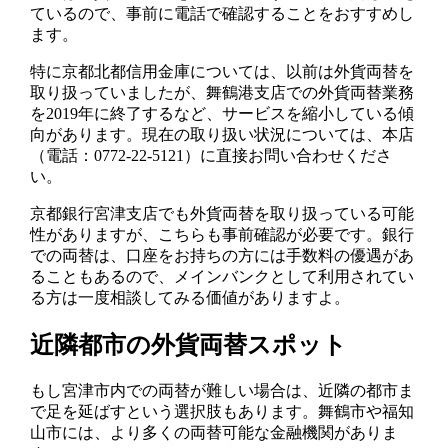
ているので、事前に電話で確認することをおすすめし
ます。
特に京都北都信用金庫については、以前は外貨両替を
取り扱っていましたが、舞鶴港支店での外貨両替業務
を2019年に終了するなど、サービスを縮小している傾
向があります。現在の取り扱い状況については、本店
（電話：0772-22-5121）に直接お問い合わせくださ
い。
京都銀行宮津支店でも外貨両替を取り扱っている可能
性がありますが、こちらも事前確認が必要です。銀行
での両替は、口座をお持ちの方には手数料の優遇があ
ることもあるので、メインバンクとして利用されてい
る方は一度相談してみる価値がありますよ。
近隣都市の外貨両替スポット
もし宮津市内での両替が難しい場合は、近隣の都市ま
で足を延ばすという選択肢もあります。舞鶴市や福知
山市には、より多くの両替可能な金融機関がありま