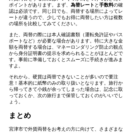
ポイントがあります。まず、
為替レート
と
手数料
の確
認は必須です。同じ日でも、両替する場所によってレ
ートが違うので、少しでもお得に両替したい方は複数
の場所を比較してみてください。
また、両替の際には本人確認書類（運転免許証やパス
ポートなど）が必要な場合があります。特に大きな金
額を両替する場合は、マネーロンダリング防止の観点
から身分証明書の提示を求められることがほとんどで
す。事前に準備しておくとスムーズに手続きが進みま
すよ。
それから、硬貨は両替できないことが多いので要注
意！基本的に紙幣のみの取り扱いとなります。旅行か
ら帰ってきて小銭が余ってしまった場合は、記念に取
っておくか、次の旅行まで保管しておくのがいいでし
ょう。
まとめ
宮津市で外貨両替をお考えの方に向けて、さまざまな