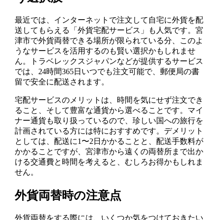
最近では、インターネットで注文して自宅に外貨を配
送してもらえる「外貨宅配サービス」も人気です。宮
津市で外貨両替できる場所が限られている分、このよ
うなサービスを活用するのも賢い選択かもしれませ
ん。トラベレックスジャパンなどが提供するサービス
では、24時間365日いつでも注文可能で、郵便局の書
留で安全に配送されます。
宅配サービスのメリットは、時間を気にせず注文でき
ること、そして豊富な通貨から選べることです。マイ
ナー通貨も取り扱っているので、珍しい国への旅行を
計画されている方には特におすすめです。デメリット
としては、配送に1〜2日かかることと、配送手数料が
かかることですが、宮津市から遠くの両替所まで出か
ける交通費と時間を考えると、むしろお得かもしれま
せん。
外貨両替時の注意点
外貨両替をする際には、いくつか気をつけておきたい