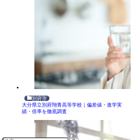
別府市
大分県立別府翔青高等学校｜偏差値・進学実
績・倍率を徹底調査