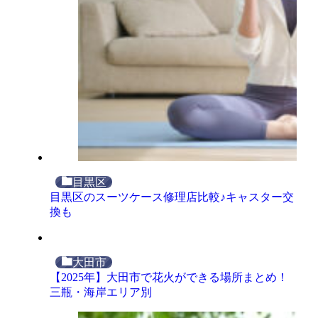
目黒区
目黒区のスーツケース修理店比較♪キャスター交
換も
大田市
【2025年】大田市で花火ができる場所まとめ！
三瓶・海岸エリア別