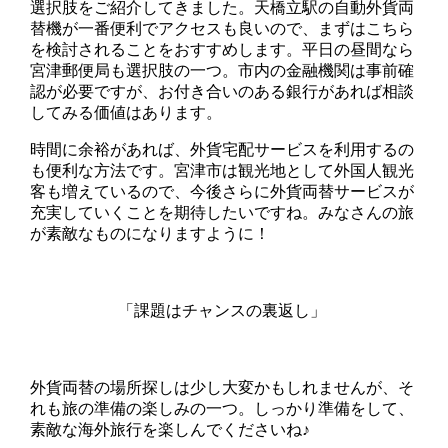
選択肢をご紹介してきました。天橋立駅の自動外貨両
替機が一番便利でアクセスも良いので、まずはこちら
を検討されることをおすすめします。平日の昼間なら
宮津郵便局も選択肢の一つ。市内の金融機関は事前確
認が必要ですが、お付き合いのある銀行があれば相談
してみる価値はあります。
時間に余裕があれば、外貨宅配サービスを利用するの
も便利な方法です。宮津市は観光地として外国人観光
客も増えているので、今後さらに外貨両替サービスが
充実していくことを期待したいですね。みなさんの旅
が素敵なものになりますように！
「課題はチャンスの裏返し」
外貨両替の場所探しは少し大変かもしれませんが、そ
れも旅の準備の楽しみの一つ。しっかり準備をして、
素敵な海外旅行を楽しんでくださいね♪