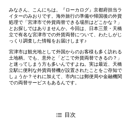
みなさん、こんにちは。『ローカログ』京都府担当ラ
イターのみおりです。海外旅行の準備や帰国後の外貨
処理で「宮津市で外貨両替できる場所はどこかな？」
とお探しではありませんか。今回は、日本三景・天橋
立で有名な宮津市での外貨両替について、わたしがじ
っくり調査した情報をお届けします♪
宮津市は観光地として外国からのお客様も多く訪れる
土地柄。でも、意外と「どこで外貨両替できるの？」
と迷ってしまう方も多いんですよね。実は最近、天橋
立駅に便利な外貨両替機が設置されたことをご存知で
しょうか？それに加えて、市内には郵便局や金融機関
での両替サービスもあるんです。
目次