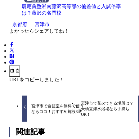
慶應義塾湘南藤沢高等部の偏差値と入試倍率
は？藤沢の名門校
京都府
宮津市
よかったらシェアしてね！
URLをコピーしました！
宮津市で花火できる場所は？
宮津市で自習室を無料で使う
天橋立海水浴場なら手持ち
ならココ！おすすめ施設3選
OK！
関連記事