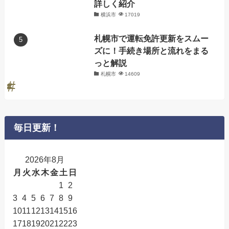
詳しく紹介
横浜市
17019
札幌市で運転免許更新をスムー
ズに！手続き場所と流れをまる
っと解説
札幌市
14609
毎日更新！
2026年8月
月
火
水
木
金
土
日
1
2
3
4
5
6
7
8
9
10
11
12
13
14
15
16
17
18
19
20
21
22
23