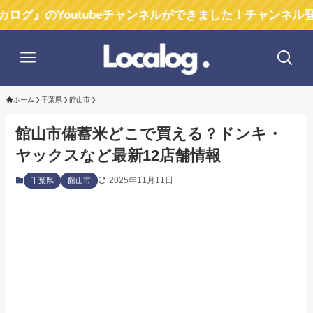
Youtubeチャンネルができました！チャンネル登録お願い
ホーム
千葉県
館山市
館山市備蓄米どこで買える？ドンキ・
ヤックスなど最新12店舗情報
2025年11月11日
千葉県
館山市