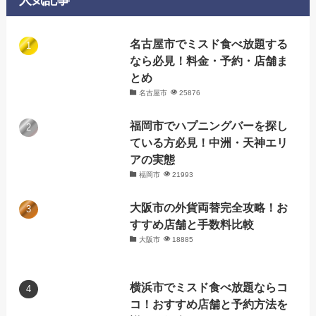
ー
名古屋市でミスド食べ放題する
なら必見！料金・予約・店舗ま
とめ
名古屋市
25876
福岡市でハプニングバーを探し
ている方必見！中洲・天神エリ
アの実態
福岡市
21993
大阪市の外貨両替完全攻略！お
すすめ店舗と手数料比較
大阪市
18885
横浜市でミスド食べ放題ならコ
コ！おすすめ店舗と予約方法を