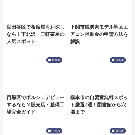
世田谷区で相席屋をお探し
下関市脱炭素モデル地区エ
なら！下北沢・三軒茶屋の
アコン補助金の申請方法を
人気スポット
解説
目黒区
橋本市
目黒区でポルシェデビュー
橋本市の自習室無料スポッ
するなら？販売店・整備工
ト厳選7選！図書館から穴
場完全ガイド
場まで
札幌市
飯山市