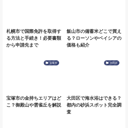
札幌市で国際免許を取得す
飯山市の備蓄米どこで買え
る方法と手続き！必要書類
る？ローソンやベイシアの
から申請先まで
価格も紹介
宝塚市
大田区
宝塚市の金持ちエリアはど
大田区で海水浴はできる？
こ？御殿山や雲雀丘を解説
都内の砂浜スポット完全調
査