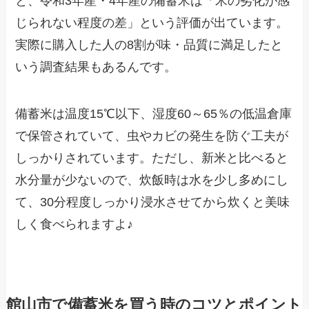
と、令和3年産・4年産の備蓄米は「米の劣化が感
じられない程度の差」という評価が出ています。
実際に購入した人の8割が味・品質に満足したと
いう調査結果もあるんです。
備蓄米は温度15℃以下、湿度60～65％の低温倉庫
で保管されていて、虫やカビの発生を防ぐ工夫が
しっかりされています。ただし、新米と比べると
水分量が少ないので、炊飯時は水を少し多めにし
て、30分程度しっかり浸水させてから炊くと美味
しく食べられますよ♪
館山市で備蓄米を買う時のコツとポイント