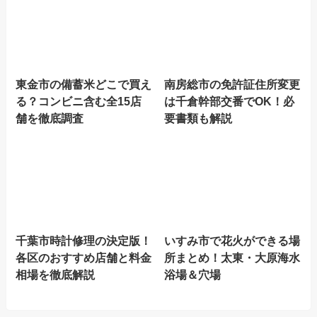
東金市の備蓄米どこで買え
南房総市の免許証住所変更
る？コンビニ含む全15店
は千倉幹部交番でOK！必
舗を徹底調査
要書類も解説
千葉市時計修理の決定版！
いすみ市で花火ができる場
各区のおすすめ店舗と料金
所まとめ！太東・大原海水
相場を徹底解説
浴場＆穴場