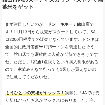
蓄米をゲット
まず注目したいのが、
ドン・キホーテ館山店
で
す！11月13日から販売がスタートしていて、5キ
ロ2000円程度での販売となっています。ドンキは
全国的に政府備蓄米1万5千トンを調達したそう
で、館山店でも継続的に入荷が期待できそうです
ね。ただし、1家族1点限りという購入制限がある
ので、家族みんなで行っても1袋しか買えないの
で注意してくださいね。
もうひとつの穴場がヤックス！
実際に「JAでは売
り切れだったお米がヤックスに有りました。今、