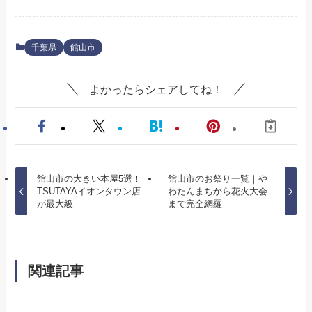
千葉県
館山市
よかったらシェアしてね！
館山市の大きい本屋5選！
館山市のお祭り一覧｜や
TSUTAYAイオンタウン店
わたんまちから花火大会
が最大級
まで完全網羅
関連記事