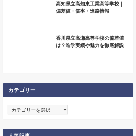
高知県立高知東工業高等学校｜
偏差値・倍率・進路情報
香川県立高瀬高等学校の偏差値
は？進学実績や魅力を徹底解説
カテゴリー
カ
テ
ゴ
リ
人気記事