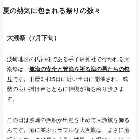
夏の熱気に包まれる祭りの数々
大潮祭（7月下旬）
波崎地区の氏神様である手子后神社で行われる大
潮祭は、
航海の安全と豊漁を祈る海の男たちの祭
り
です。旧暦6月15日に近い土日に開催され、威
勢の良い掛け声とともに神輿が街を練り歩きま
す。
この日は波崎の漁船が出漁を止めて大漁旗を飾る
んです。港に並ぶカラフルな大漁旗は、まさに港