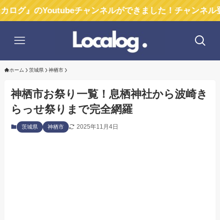
Youtubeチャンネルができました！チャンネル登録お願
ホーム
茨城県
神栖市
神栖市お祭り一覧！息栖神社から波崎き
らっせ祭りまで完全網羅
2025年11月4日
茨城県
神栖市