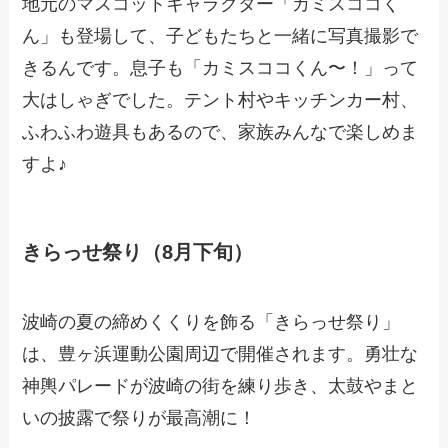
地元のマスコットキャラクター「カミスココく
ん」も登場して、子どもたちと一緒に写真撮影で
きるんです。息子も「カミスココくん〜！」って
大はしゃぎでした。テント村やキッチンカー村、
ふわふわ遊具もあるので、家族みんなで楽しめま
すよ♪
きらっせ祭り（8月下旬）
波崎の夏の締めくくりを飾る「きらっせ祭り」
は、豊ヶ浜運動公園周辺で開催されます。勇壮な
神輿パレードが波崎の街を練り歩き、太鼓やまと
いの披露で祭りが最高潮に！