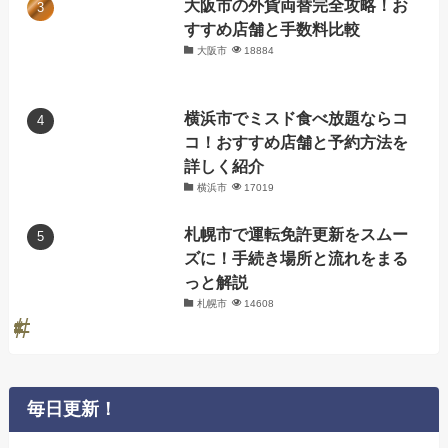
大阪市の外貨両替完全攻略！お
すすめ店舗と手数料比較
大阪市
18884
横浜市でミスド食べ放題ならコ
コ！おすすめ店舗と予約方法を
詳しく紹介
横浜市
17019
札幌市で運転免許更新をスムー
ズに！手続き場所と流れをまる
っと解説
札幌市
14608
毎日更新！