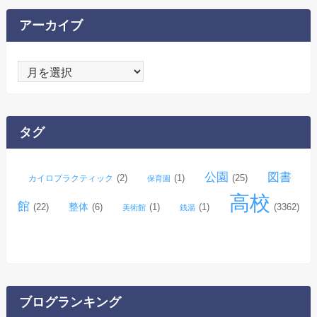
アーカイブ
ア
ー
カ
イ
タグ
ブ
公園
図書
(2)
(1)
(25)
カイロプラクティック
保育園
高校
館
整体
(22)
(6)
(1)
(1)
(3362)
美術館
銭湯
ブログランキング