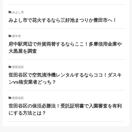
みよし市
みよし市で花火するなら三好池まつりか豊田市へ！
府中市
府中駅周辺で外貨両替するならここ！多摩信用金庫や
大黒屋を調査
世田谷区
世田谷区で空気清浄機レンタルするならココ！ダスキ
ンvs格安業者どっち？
世田谷区
世田谷区の保活必勝法！受託証明書で入園審査を有利
にする方法とは？