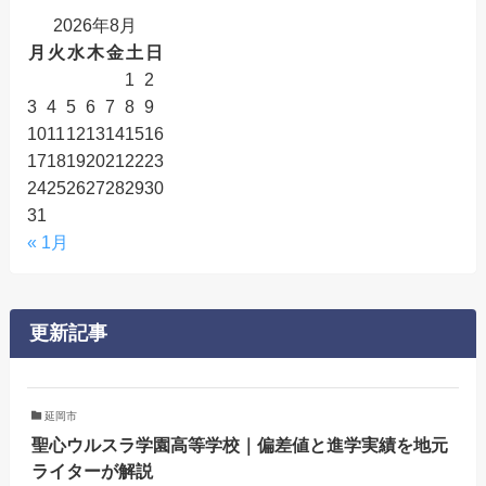
2026年8月
月
火
水
木
金
土
日
1
2
3
4
5
6
7
8
9
10
11
12
13
14
15
16
17
18
19
20
21
22
23
24
25
26
27
28
29
30
31
« 1月
更新記事
延岡市
聖心ウルスラ学園高等学校｜偏差値と進学実績を地元
ライターが解説