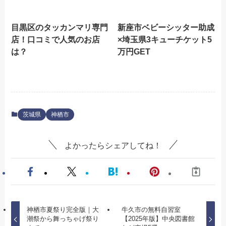
目黒区のタッカンマリ専門
新座市ベビーシッター助成
店！口コミで人気のお店
×埼玉県3キューチケット5
は？
万円GET
茨城県
神栖市
よかったらシェアしてね！
神栖市夏祭り完全版｜大
牛久市の無料自習室
潮祭から舞っちゃげ祭り
【2025年版】中央図書館