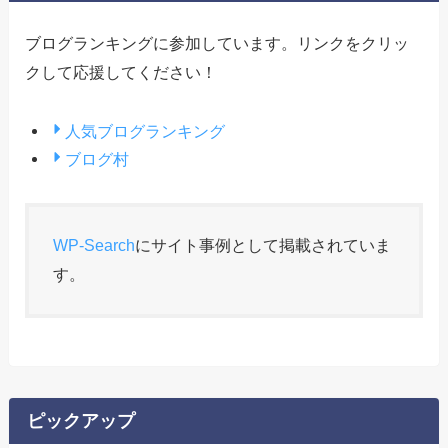
ブログランキングに参加しています。リンクをクリッ
クして応援してください！
人気ブログランキング
ブログ村
WP-Search
にサイト事例として掲載されていま
す。
ピックアップ