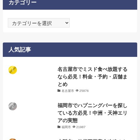
カテゴリー
カ
テ
ゴ
リ
人気記事
ー
名古屋市でミスド食べ放題する
なら必見！料金・予約・店舗ま
とめ
名古屋市
25876
福岡市でハプニングバーを探し
ている方必見！中洲・天神エリ
アの実態
福岡市
21987