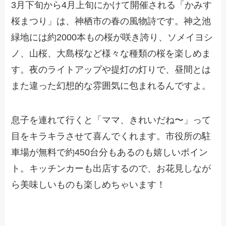
3月下旬から4月上旬にかけて開催される「かみす
桜まつり」は、神栖市の春の風物詩です。神之池
緑地には約2000本もの桜が咲き誇り、ソメイヨシ
ノ、山桜、大島桜など様々な種類の桜を楽しめま
す。夜のライトアップや提灯の灯りで、昼間とは
また違った幻想的な雰囲気に包まれるんですよ。
息子を連れて行くと「ママ、きれいだね〜」って
目をキラキラさせて喜んでくれます。市役所の駐
車場が無料で約450台分もあるのも嬉しいポイン
ト。キッチンカーも出店するので、お花見しなが
ら美味しいものも楽しめちゃいます！