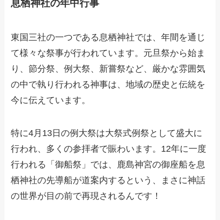
息栖神社の年中行事
東国三社の一つである息栖神社では、年間を通じ
て様々な祭事が行われています。元旦祭から始ま
り、節分祭、例大祭、新嘗祭など、厳かな雰囲気
の中で執り行われる神事は、地域の歴史と伝統を
今に伝えています。
特に4月13日の例大祭は大祭式例祭として盛大に
行われ、多くの参拝者で賑わいます。12年に一度
行われる「御船祭」では、鹿島神宮の御座船を息
栖神社の先導船が道案内するという、まさに神話
の世界が目の前で再現されるんです！