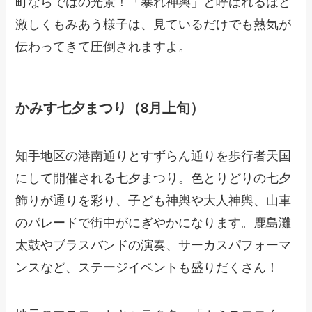
町ならではの光景！「暴れ神輿」と呼ばれるほど
激しくもみあう様子は、見ているだけでも熱気が
伝わってきて圧倒されますよ。
かみす七夕まつり（8月上旬）
知手地区の港南通りとすずらん通りを歩行者天国
にして開催される七夕まつり。色とりどりの七夕
飾りが通りを彩り、子ども神輿や大人神輿、山車
のパレードで街中がにぎやかになります。鹿島灘
太鼓やブラスバンドの演奏、サーカスパフォーマ
ンスなど、ステージイベントも盛りだくさん！