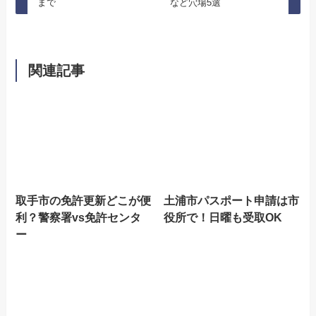
まで
など穴場5選
関連記事
取手市の免許更新どこが便
土浦市パスポート申請は市
利？警察署vs免許センタ
役所で！日曜も受取OK
ー