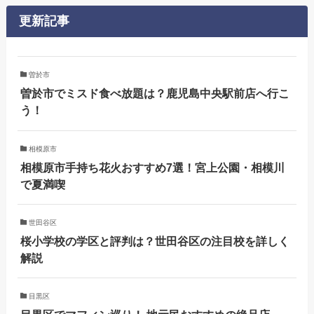
更新記事
曽於市
曽於市でミスド食べ放題は？鹿児島中央駅前店へ行こ
う！
相模原市
相模原市手持ち花火おすすめ7選！宮上公園・相模川
で夏満喫
世田谷区
桜小学校の学区と評判は？世田谷区の注目校を詳しく
解説
目黒区