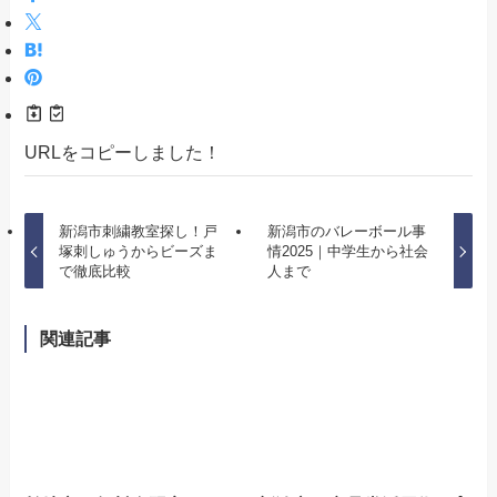
URLをコピーしました！
新潟市刺繍教室探し！戸
新潟市のバレーボール事
塚刺しゅうからビーズま
情2025｜中学生から社会
で徹底比較
人まで
関連記事