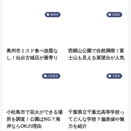
奥州市
目黒区
奥州市ミスド食べ放題な
西郷山公園で自然満喫！富
し！仙台古城店が最寄り
士山も見える展望台が人気
小松島市
千葉市
小松島市で花火ができる場
千葉県立千葉北高等学校っ
所を調査！公園はNG？海
てどんな学校？偏差値や魅
岸ならOKの理由
力を紹介