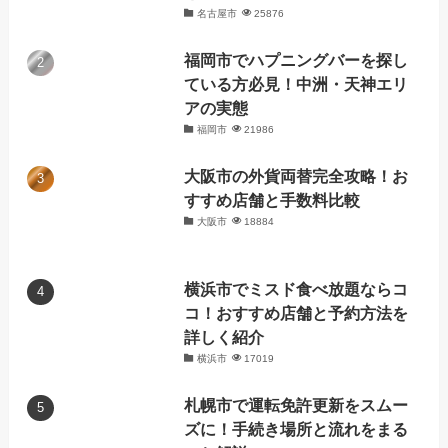
名古屋市
25876
福岡市でハプニングバーを探し
ている方必見！中洲・天神エリ
アの実態
福岡市
21986
大阪市の外貨両替完全攻略！お
すすめ店舗と手数料比較
大阪市
18884
横浜市でミスド食べ放題ならコ
コ！おすすめ店舗と予約方法を
詳しく紹介
横浜市
17019
札幌市で運転免許更新をスムー
ズに！手続き場所と流れをまる