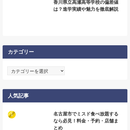
香川県立高瀬高等学校の偏差値
は？進学実績や魅力を徹底解説
カテゴリー
カ
テ
ゴ
リ
人気記事
ー
名古屋市でミスド食べ放題する
なら必見！料金・予約・店舗ま
とめ