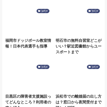
福岡市
明石市
福岡市ドッジボール教室情
明石市の無料自習室どこが
報！日本代表選手も指導
いい？駅近図書館からユー
スポートまで
目黒区
浜松市
目黒区の障害者支援施設っ
浜松市での離婚届の出し方
てどんなところ？利用者の
は？窓口から夜間受付まで