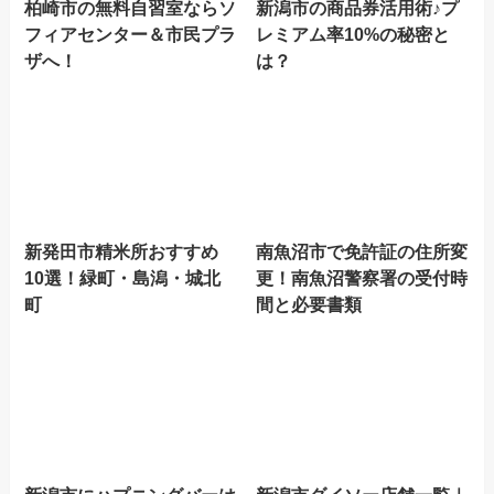
柏崎市の無料自習室ならソ
新潟市の商品券活用術♪プ
フィアセンター＆市民プラ
レミアム率10%の秘密と
ザへ！
は？
新発田市精米所おすすめ
南魚沼市で免許証の住所変
10選！緑町・島潟・城北
更！南魚沼警察署の受付時
町
間と必要書類