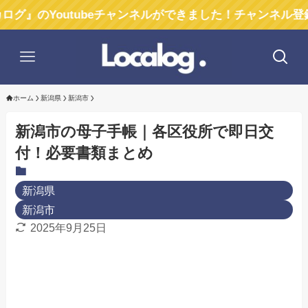
outubeチャンネルができました！チャンネル登録お願い
ホーム
新潟県
新潟市
新潟市の母子手帳｜各区役所で即日交
付！必要書類まとめ
新潟県
新潟市
2025年9月25日