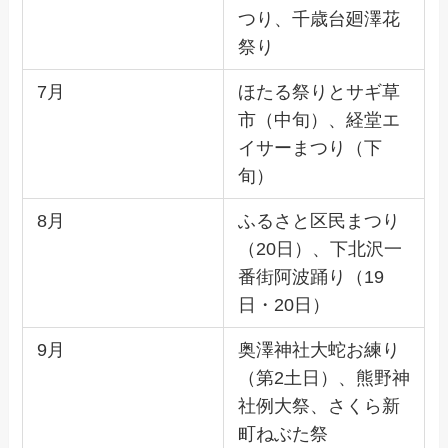
つり、千歳台廻澤花
祭り
7月
ほたる祭りとサギ草
市（中旬）、経堂エ
イサーまつり（下
旬）
8月
ふるさと区民まつり
（20日）、下北沢一
番街阿波踊り（19
日・20日）
9月
奥澤神社大蛇お練り
（第2土日）、熊野神
社例大祭、さくら新
町ねぶた祭