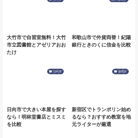
大竹市で自習室無料！大竹
和歌山市で外貨両替！紀陽
市立図書館とアゼリアおお
銀行ときのくに信金を比較
たけ
日向市
新宿区
日向市で大きい本屋を探す
新宿区でトランポリン始め
なら！明林堂書店とミスミ
るなら？おすすめ教室を地
を比較
元ライターが厳選