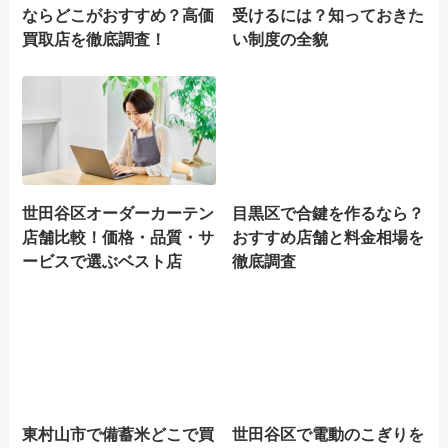
ならどこがおすすめ？高価
受けるには？知っておきた
買取店を徹底調査！
い制度の全貌
世田谷区オーダーカーテン
目黒区で合鍵を作るなら？
店舗比較！価格・品質・サ
おすすめ店舗と料金相場を
ービスで選ぶベスト店
徹底調査
東村山市で備蓄米どこで買
世田谷区で電動のこぎりを