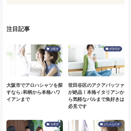
注目記事
大阪市
世田谷区
大阪市でアロハシャツを探
世田谷区のアクアパッツァ
すなら♪和柄から本格ハワ
が絶品！本格イタリアンか
イアンまで
ら気軽なバルまで魚好きは
必見です
大東市
ひたちなか市