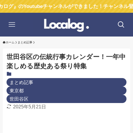
outubeチャンネルができました！チャンネル登録お願い
ホーム
まとめ記事
世田谷区の伝統行事カレンダー！一年中
楽しめる歴史ある祭り特集
まとめ記事
東京都
世田谷区
2025年5月21日