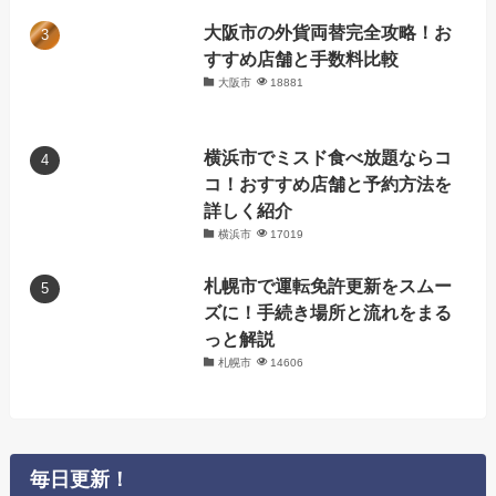
大阪市の外貨両替完全攻略！お
すすめ店舗と手数料比較
大阪市
18881
横浜市でミスド食べ放題ならコ
コ！おすすめ店舗と予約方法を
詳しく紹介
横浜市
17019
札幌市で運転免許更新をスムー
ズに！手続き場所と流れをまる
っと解説
札幌市
14606
毎日更新！