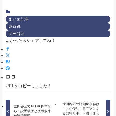
まとめ記事
東京都
世田谷区
よかったらシェアしてね！
URLをコピーしました！
世田谷区の認知症相談は
世田谷区でAEDを探すな
ここが便利！専門家によ
ら！設置場所と使用条件
る無料サポート窓口まと
を完全網羅