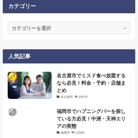
カテゴリー
カ
テ
ゴ
リ
ー
人気記事
名古屋市でミスド食べ放題する
なら必見！料金・予約・店舗ま
とめ
名古屋市
25876
福岡市でハプニングバーを探し
ている方必見！中洲・天神エリ
アの実態
福岡市
21986