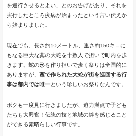
を巡行させるとよい」とのお告げがあり、それを
実行したところ疫病が治まったという言い伝えか
ら始まりました。
現在でも、長さ約10メートル、重さ約150キロに
もなる巨大な藁の大蛇を十数人で担いで町内を歩
きます。蛇の形を作り担いで歩く祭りは全国的に
ありますが、
藁で作られた大蛇が街を巡回する行
事は都内では唯一
という珍しいお祭りなんです。
ボクも一度見に行きましたが、迫力満点で子ども
たちも大興奮！伝統の技と地域の絆を感じること
ができる素晴らしい行事です。