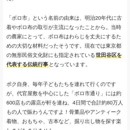
「ボロ市」という名前の由来は、明治20年代に古
着やボロ布の取引が主流になったことから。当時
の農家にとって、ボロ布はわらじを丈夫にするた
めの大切な材料だったそうです。現在では東京都
の無形民俗文化財にも指定されている
世田谷区を
代表する伝統行事
となっています。
ボク自身、毎年子どもたちを連れて行くのです
が、代官屋敷を中心にした「ボロ市通り」には約
600店もの露店が軒を連ね、4日間で合計約80万人
もの人で賑わうんですよ！骨董品やアンティーク
着物、おもちゃ、古本など、掘り出し物を探す楽