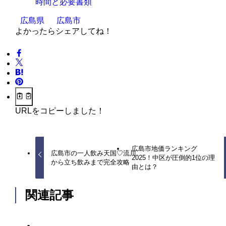
時間と必要書類
広島県
広島市
よかったらシェアしてね！
URLをコピーしました！
広島市地価ランキング
広島市の一人飲み天国♡流川
2025！中区が圧倒的1位の理
から立ち飲みまで完全攻略
由とは？
関連記事