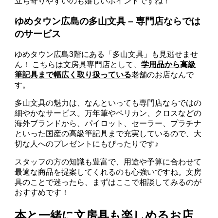
立ち寄りやすいのも嬉しいポイントですね！
ゆめタウン広島の多山文具 – 専門店ならでは
のサービス
ゆめタウン広島3階にある「多山文具」も見逃せませ
ん！ こちらは文房具専門店として、
学用品から高級
筆記具まで幅広く取り扱っている
老舗のお店なんで
す。
多山文具の魅力は、なんといっても専門店ならではの
細やかなサービス。万年筆やペリカン、クロスなどの
海外ブランドから、パイロット、セーラー、プラチナ
といった国産の高級筆記具まで充実しているので、大
切な人へのプレゼントにもぴったりです♪
スタッフの方の知識も豊富で、用途や予算に合わせて
最適な商品を提案してくれるのも心強いですね。文房
具のことで迷ったら、まずはここで相談してみるのが
おすすめです！
本と一緒に文房具も楽しめるお店