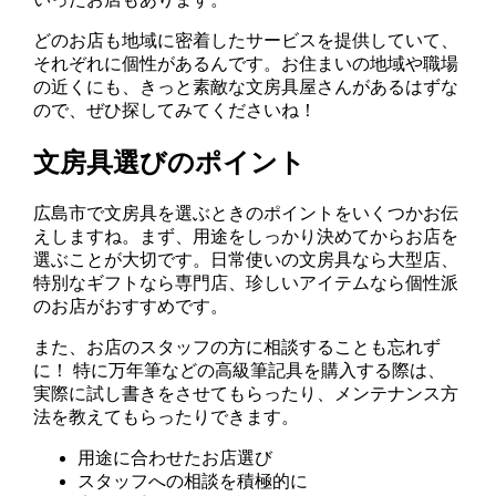
どのお店も地域に密着したサービスを提供していて、
それぞれに個性があるんです。お住まいの地域や職場
の近くにも、きっと素敵な文房具屋さんがあるはずな
ので、ぜひ探してみてくださいね！
文房具選びのポイント
広島市で文房具を選ぶときのポイントをいくつかお伝
えしますね。まず、用途をしっかり決めてからお店を
選ぶことが大切です。日常使いの文房具なら大型店、
特別なギフトなら専門店、珍しいアイテムなら個性派
のお店がおすすめです。
また、お店のスタッフの方に相談することも忘れず
に！ 特に万年筆などの高級筆記具を購入する際は、
実際に試し書きをさせてもらったり、メンテナンス方
法を教えてもらったりできます。
用途に合わせたお店選び
スタッフへの相談を積極的に