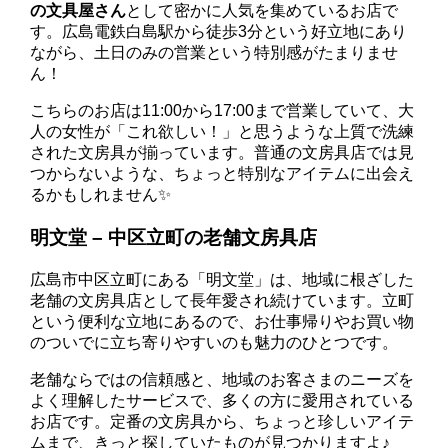
の文具屋さん
として密かに人気を集めているお店で
す。広島電鉄白島駅から徒歩3分という好立地にあり
ながら、土日のみの営業という特別感がたまりませ
ん！
こちらのお店は11:00から17:00まで営業していて、大
人の女性が「これ欲しい！」と思うような上質で洗練
された文房具が揃っています。普通の文房具店では見
つからないような、ちょっと特別なアイテムに出会え
るかもしれません✨
明文堂 – 中区立町の老舗文房具店
広島市中区立町にある「明文堂」は、地域に根ざした
老舗の文房具店として長年愛され続けています。立町
という便利な立地にあるので、お仕事帰りやお買い物
のついでに立ち寄りやすいのも魅力のひとつです。
老舗ならではの信頼感と、地域のお客さまのニーズを
よく理解したサービスで、多くの方に愛用されている
お店です。定番の文房具から、ちょっと珍しいアイテ
ムまで、きっと探していたものが見つかりますよ♪