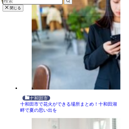
閉じる
十和田市
十和田市で花火ができる場所まとめ！十和田湖
畔で夏の思い出を