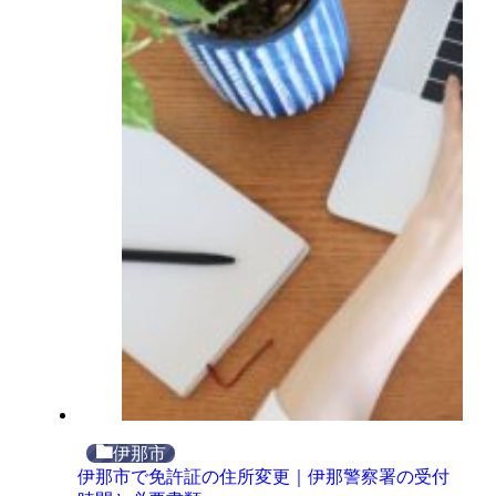
伊那市
伊那市で免許証の住所変更｜伊那警察署の受付