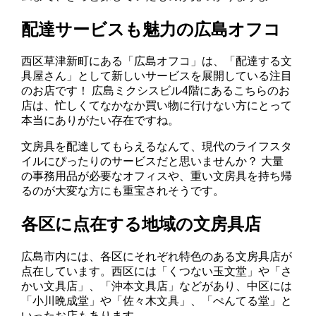
配達サービスも魅力の広島オフコ
西区草津新町にある「広島オフコ」は、「配達する文
具屋さん」として新しいサービスを展開している注目
のお店です！ 広島ミクシスビル4階にあるこちらのお
店は、忙しくてなかなか買い物に行けない方にとって
本当にありがたい存在ですね。
文房具を配達してもらえるなんて、現代のライフスタ
イルにぴったりのサービスだと思いませんか？ 大量
の事務用品が必要なオフィスや、重い文房具を持ち帰
るのが大変な方にも重宝されそうです。
各区に点在する地域の文房具店
広島市内には、各区にそれぞれ特色のある文房具店が
点在しています。西区には「くつない玉文堂」や「さ
かい文具店」、「沖本文具店」などがあり、中区には
「小川晩成堂」や「佐々木文具」、「ぺんてる堂」と
いったお店もあります。