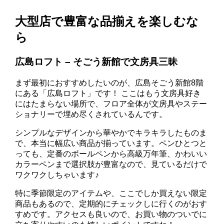
大型店で豊富な品揃えを楽しむな
ら
広島ロフト – そごう新館で文房具三昧
まず最初におすすめしたいのが、広島そごう新館8階
にある「広島ロフト」です！ ここはもう文房具好き
にはたまらない場所で、フロア全体が文房具やステー
ショナリーで埋め尽くされているんです。
シンプルなデザインから華やかでキラキラしたものま
で、本当に幅広い商品が揃っています。ペンひとつと
っても、定番のボールペンから高級万年筆、かわいい
カラーペンまで選択肢が豊富なので、見ているだけで
ワクワクしちゃいます♪
特に季節限定のアイテムや、ここでしか買えない限定
商品もあるので、定期的にチェックしに行くのがおす
すめです。アクセスも良いので、お買い物のついでに