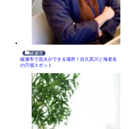
綾瀬市
綾瀬市で花火ができる場所！目久尻川と海老名
の穴場スポット