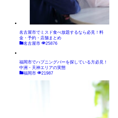
名古屋市でミスド食べ放題するなら必見！料
金・予約・店舗まとめ
名古屋市
25876
福岡市でハプニングバーを探している方必見！
中洲・天神エリアの実態
福岡市
21987