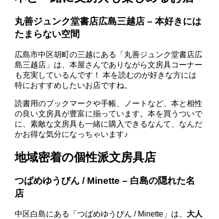
丸善ジュンク堂書店広島三越店 – 本好きには
たまらない空間
広島市中区胡町の三越にある「丸善ジュンク堂書店広
島三越店」は、本屋さんでありながら文房具コーナー
も充実しているんです！ 本を読むのが好きな方には
特におすすめしたいお店ですね。
読書用のブックマークや手帳、ノートなど、本と相性
の良い文房具が豊富に揃っています。本を買うついで
に、素敵な文房具も一緒に購入できるなんて、なんだ
かお得な気分になっちゃいます♪
地域密着の個性派文房具店
つばめゆうびん / Minette – 白島の隠れた名
店
中区白島にある「つばめゆうびん / Minette」は、
大人