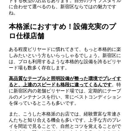
トする夜型のお店もあります。自分のライフスタイル
に合わせて選べるのも、新宿区ならではの魅力です
ね。
本格派におすすめ！設備充実のプ
ロ仕様店舗
ある程度ビリヤードに慣れてきて、もっと本格的に楽
しみたいという方もいらっしゃるでしょう。新宿区に
は、プロも利用するような本格的な設備を誇るビリヤ
ード場も数多く存在します。
高品質なテーブルと照明設備が整った環境でプレイす
ると、上達のスピードも格段に違ってくるんです
。特
に新宿区内の老舗ビリヤード場では、定期的にテーブ
ルのメンテナンスを行い、常にベストコンディション
を保っているところも多いです。
また、こうした本格派のお店では、経験豊富な常連さ
んたちと知り合える機会も多いです。上手な方のプレ
イを間近で見ることで、自然とコツを覚えることがで