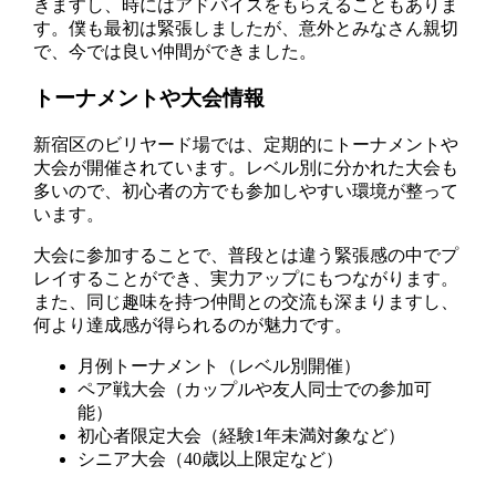
きますし、時にはアドバイスをもらえることもありま
す。僕も最初は緊張しましたが、意外とみなさん親切
で、今では良い仲間ができました。
トーナメントや大会情報
新宿区のビリヤード場では、定期的にトーナメントや
大会が開催されています。レベル別に分かれた大会も
多いので、初心者の方でも参加しやすい環境が整って
います。
大会に参加することで、普段とは違う緊張感の中でプ
レイすることができ、実力アップにもつながります。
また、同じ趣味を持つ仲間との交流も深まりますし、
何より達成感が得られるのが魅力です。
月例トーナメント（レベル別開催）
ペア戦大会（カップルや友人同士での参加可
能）
初心者限定大会（経験1年未満対象など）
シニア大会（40歳以上限定など）