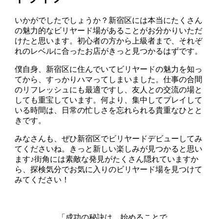
いかがでしたでしょうか？新宿区には本当にたくさん
の魅力的なビリヤード場があることがお分かりいただ
けたと思います。初心者の方から上級者まで、それぞ
れのレベルに合ったお店がきっと見つかるはずです。
僕自身、新宿区に住んでいてビリヤードの魅力を知っ
てから、すっかりハマってしまいました。仕事の合間
のリフレッシュにも最適ですし、友人との交流の場と
しても重宝しています。何より、集中してプレイして
いる時間は、日常の忙しさを忘れられる貴重なひとと
きです。
みなさんも、ぜひ新宿区でビリヤードデビューしてみ
てくださいね。きっと新しい楽しみが見つかると思い
ます♪街角には素敵な発見がたくさん隠れていますか
ら、探検気分でお気に入りのビリヤード場を見つけて
みてください！
「成功の秘訣は、始めることで