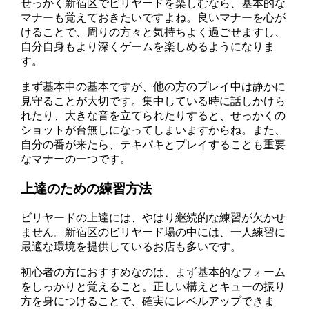
せっかく新宿区でビリヤードを楽しむなら、基本的な
マナーも覚えておきたいですよね。良いマナーを心が
けることで、周りの方々と気持ちよく過ごせますし、
自分自身もより深くゲームを楽しめるようになりま
す。
まず基本中の基本ですが、他の方のプレイ中は静かに
見守ることが大切です。集中している時に話しかけら
れたり、大きな音を立てられたりすると、せっかくの
ショットが台無しになってしまいますからね。また、
自分の番が来たら、テキパキとプレイすることも重要
なマナーの一つです。
上達のための練習方法
ビリヤードの上達には、やはり継続的な練習が欠かせ
ません。新宿区のビリヤード場の中には、一人練習に
最適な環境を提供しているお店も多いです。
初心者の方におすすめなのは、まず基本的なフォーム
をしっかりと覚えること。正しい構えとキューの振り
方を身につけることで、確実にレベルアップできま