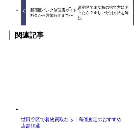
新宿区でまな板の捨て方に困
新宿区パンク修理店ガイド〜
ったら？正しい分別方法を解
料金から営業時間まで〜
説
関連記事
世田谷区で着物買取なら！高価査定のおすすめ
店舗10選