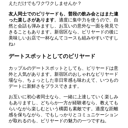
えただけでもワクワクしませんか？
友人同士でのビリヤードも、普段の飲み会とはまた違
った楽しさがあります
。適度に集中力を使うので、自
然と会話も弾みますし、お互いの意外な一面を発見で
きることもあります。新宿区なら、ビリヤードの後に
美味しいお店で一杯なんてコースも組みやすいですし
ね♪
デートスポットとしてのビリヤード
カップルのデートスポットとしても、ビリヤードは意
外と人気があります。新宿区のおしゃれなビリヤード
場なら、ちょっとした非日常感も味わえて、いつもの
デートに新鮮さをプラスできます。
お互いに初心者同士なら、一緒に上達していく楽しみ
もありますし、どちらか一方が経験者なら、教えても
らいながら楽しむという構図も素敵です。適度な距離
感を保ちながら、でもしっかりとコミュニケーション
が取れるのも、ビリヤードの魅力の一つですね。