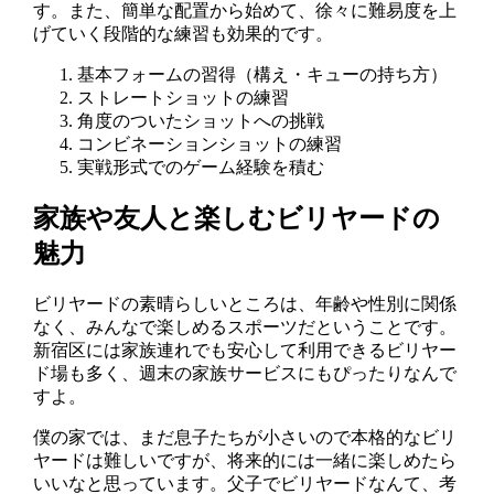
す。また、簡単な配置から始めて、徐々に難易度を上
げていく段階的な練習も効果的です。
基本フォームの習得（構え・キューの持ち方）
ストレートショットの練習
角度のついたショットへの挑戦
コンビネーションショットの練習
実戦形式でのゲーム経験を積む
家族や友人と楽しむビリヤードの
魅力
ビリヤードの素晴らしいところは、年齢や性別に関係
なく、みんなで楽しめるスポーツだということです。
新宿区には家族連れでも安心して利用できるビリヤー
ド場も多く、週末の家族サービスにもぴったりなんで
すよ。
僕の家では、まだ息子たちが小さいので本格的なビリ
ヤードは難しいですが、将来的には一緒に楽しめたら
いいなと思っています。父子でビリヤードなんて、考