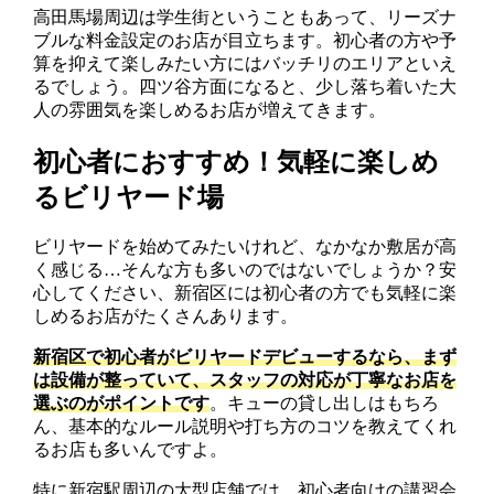
高田馬場周辺は学生街ということもあって、リーズナ
ブルな料金設定のお店が目立ちます。初心者の方や予
算を抑えて楽しみたい方にはバッチリのエリアといえ
るでしょう。四ツ谷方面になると、少し落ち着いた大
人の雰囲気を楽しめるお店が増えてきます。
初心者におすすめ！気軽に楽しめ
るビリヤード場
ビリヤードを始めてみたいけれど、なかなか敷居が高
く感じる…そんな方も多いのではないでしょうか？安
心してください、新宿区には初心者の方でも気軽に楽
しめるお店がたくさんあります。
新宿区で初心者がビリヤードデビューするなら、まず
は設備が整っていて、スタッフの対応が丁寧なお店を
選ぶのがポイントです
。キューの貸し出しはもちろ
ん、基本的なルール説明や打ち方のコツを教えてくれ
るお店も多いんですよ。
特に新宿駅周辺の大型店舗では、初心者向けの講習会