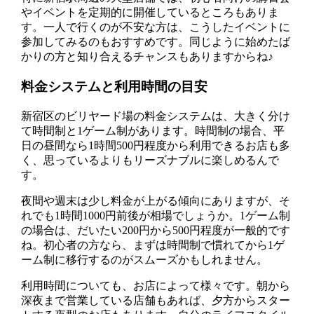
やイベントを定期的に開催しているところもありま
す。一人で行くのが不安な方は、こうしたイベントに
参加してみるのもおすすめです。同じように始めたば
かりの方と知り合えるチャンスもありますからね♪
料金システムと利用時間の目安
新宿区のビリヤード場の料金システムは、大きく分け
て時間制と1ゲーム制があります。時間制の場合、平
日の昼間なら1時間500円程度から利用できるお店も多
く、思っているよりもリーズナブルに楽しめるんで
す。
夜間や週末は少し料金が上がる傾向にありますが、そ
れでも1時間1000円前後が相場でしょうか。1ゲーム制
の場合は、だいたい200円から500円程度が一般的です
ね。初心者の方なら、まずは時間制で慣れてから1ゲ
ーム制に移行するのがスムーズかもしれません。
利用時間についても、お店によって様々です。朝から
深夜まで営業している店舗もあれば、夕方からスター