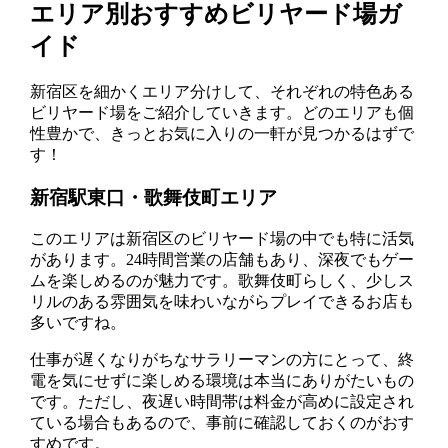
エリア別おすすめビリヤード場ガ
イド
新宿区を細かくエリア分けして、それぞれの特色ある
ビリヤード場をご紹介していきます。どのエリアも個
性豊かで、きっとお気に入りの一軒が見つかるはずで
す！
新宿駅東口・歌舞伎町エリア
このエリアは新宿区のビリヤード場の中でも特に活気
があります。24時間営業の店舗もあり、深夜でもゲー
ムを楽しめるのが魅力です。歌舞伎町らしく、少しス
リルのある雰囲気を味わいながらプレイできるお店も
多いですね。
仕事が遅くなりがちなサラリーマンの方にとって、終
電を気にせずに楽しめる環境は本当にありがたいもの
です。ただし、夜遅い時間帯は料金が高めに設定され
ている場合もあるので、事前に確認しておくのがおす
すめです。