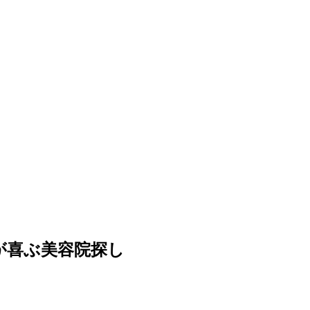
が喜ぶ美容院探し