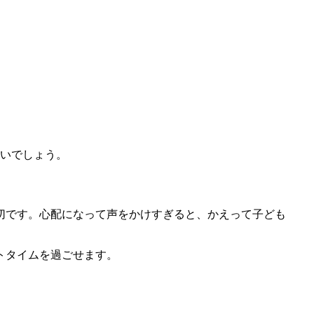
良いでしょう。
切です。心配になって声をかけすぎると、かえって子ども
トタイムを過ごせます。