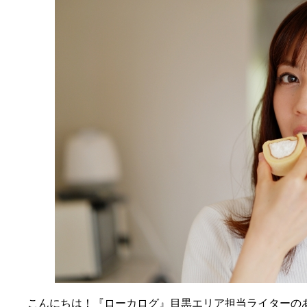
こんにちは！『ローカログ』目黒エリア担当ライターの