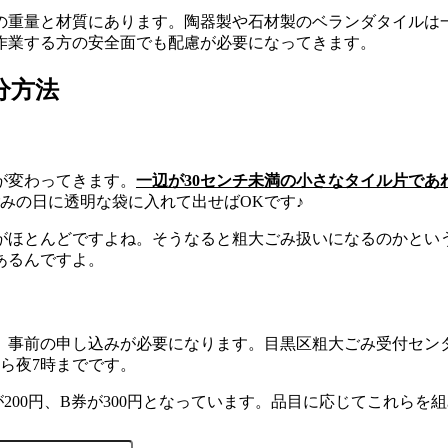
の重量と材質にあります。陶器製や石材製のベランダタイルは
作業する方の安全面でも配慮が必要になってきます。
分方法
が変わってきます。
一辺が30センチ未満の小さなタイル片であ
みの日に透明な袋に入れて出せばOKです♪
のがほとんどですよね。そうなると粗大ごみ扱いになるのかとい
あるんですよ。
前の申し込みが必要になります。目黒区粗大ごみ受付センター（0
ら夜7時までです。
200円、B券が300円となっています。品目に応じてこれらを