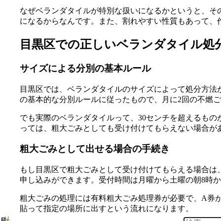
なぜベランダタイルが特別な扱いになるかというと、そ
になるからなんです。また、割れやすい性質もあって、
目黒区での正しいベランダタイル処
サイズによる分別の基本ルール
目黒区では、ベランダタイルのサイズによって処分方法
の基本的な分別ルールに従ったもので、月に2回の不燃ご
でも実際のベランダタイルって、30センチを超えるも
っては、粗大ごみとしても受け付けてもらえない場合が
粗大ごみとして出せる場合の手続き
もし目黒区で粗大ごみとして受け付けてもらえる場合は、事
申し込みができます。受付時間は月曜から土曜の朝8時か
粗大ごみの処理には有料粗大ごみ処理券が必要で、A券が
貼って指定の場所に出すという流れになります。