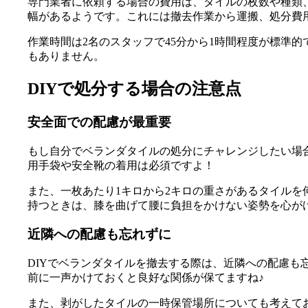
専門業者に依頼する場合の費用は、タイルの枚数や種類、
幅があるようです。これには撤去作業から運搬、処分費
作業時間は2名のスタッフで45分から1時間程度が標準
もありません。
DIYで処分する場合の注意点
安全面での配慮が最重要
もし自分でベランダタイルの処分にチャレンジしたい場
用手袋や安全靴の着用は必須ですよ！
また、一枚あたり1キロから2キロの重さがあるタイル
持つときは、膝を曲げて腰に負担をかけない姿勢を心が
近隣への配慮も忘れずに
DIYでベランダタイルを撤去する際は、近隣への配慮
前に一声かけておくと良好な関係が保てますね♪
また、剥がしたタイルの一時保管場所についても考えて