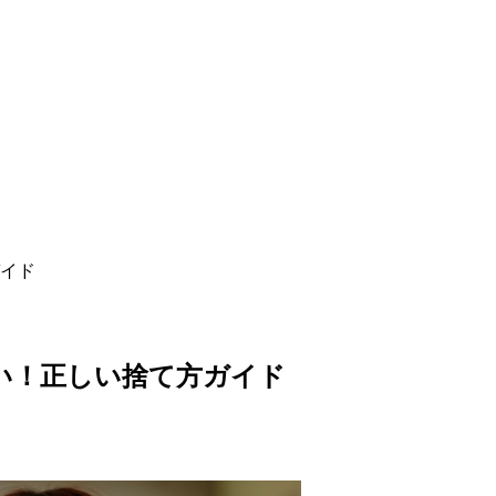
イド
い！正しい捨て方ガイド