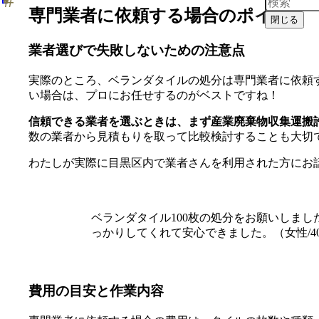
専門業者に依頼する場合のポイント
閉じる
業者選びで失敗しないための注意点
実際のところ、ベランダタイルの処分は専門業者に依頼
い場合は、プロにお任せするのがベストですね！
信頼できる業者を選ぶときは、まず産業廃棄物収集運搬
数の業者から見積もりを取って比較検討することも大切
わたしが実際に目黒区内で業者さんを利用された方にお
ベランダタイル100枚の処分をお願いしま
っかりしてくれて安心できました。（女性/4
費用の目安と作業内容