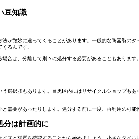
い豆知識
方法が微妙に違ってくることがあります。一般的な陶器製のタ
てくるんです。
る場合は、分離して別々に処分する必要があることもあります
いう選択肢もあります。目黒区内にはリサイクルショップもあ
外と需要があったりします。処分する前に一度、再利用の可能
処分は計画的に
サイズと材質を確認することから始めましょう。小さなタイル