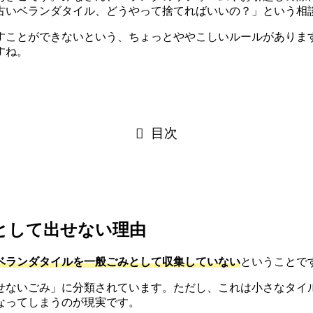
古いベランダタイル、どうやって捨てればいいの？」という相
すことができないという、ちょっとややこしいルールがありま
すね。
目次
として出せない理由
ベランダタイルを一般ごみとして収集していない
ということで
せないごみ」に分類されています。ただし、これは小さなタイ
なってしまうのが現実です。