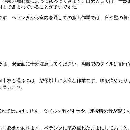
作業の難易度によって変わってきます。目安としては、一般的な
用まで含まれていることが多いですね。
的です。ベランダから室内を通しての搬出作業では、床や壁の
合は、安全面に十分注意してください。陶器製のタイルは割れ
を何十枚も運ぶのは、想像以上に大変な作業です。腰を痛めたり
けましょう。
も忘れてはいけません。タイルを剥がす音や、運搬時の音が響く
おく必要があります。ベランダに積み重ねたままにしておくと