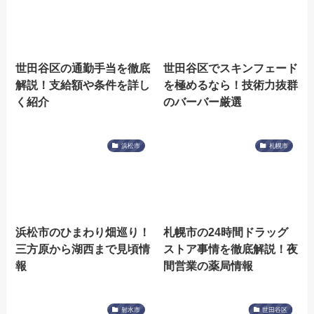
世田谷区の通勤手当を徹底
世田谷区でスキンフェード
解説！支給額や条件を詳し
を極めるなら！技術力抜群
く紹介
のバーバー厳選
浜松市
札幌市
浜松市のひまわり畑巡り！
札幌市の24時間ドラッグ
三方原から湖西まで見頃情
ストア事情を徹底解説！夜
報
間営業の薬局情報
射水市
世田谷区