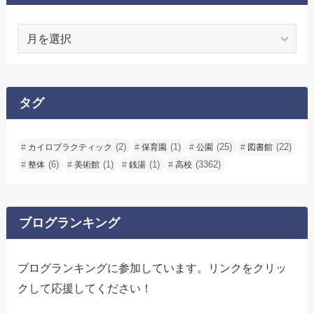
ア
ー
カ
イ
ブ
タグ
(2)
(1)
(25)
(22)
カイロプラクティック
保育園
公園
図書館
(6)
(1)
(1)
(3362)
整体
美術館
銭湯
高校
ブログランキング
ブログランキングに参加しています。リンクをクリッ
クして応援してください！