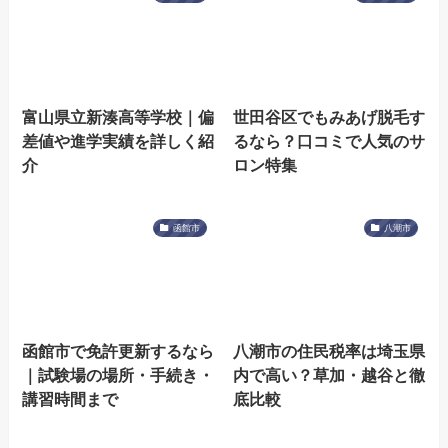
富山県立新湊高等学校｜偏
世田谷区でもみあげ脱毛す
差値や進学実績を詳しく紹
るなら？口コミで人気のサ
介
ロン特集
函館市
八潮市
函館市で免許更新するなら
八潮市の住民税率は埼玉県
｜試験場の場所・手続き・
内で高い？草加・越谷と徹
講習時間まで
底比較