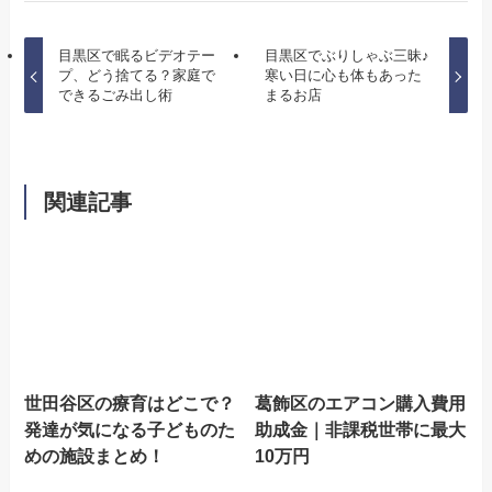
目黒区で眠るビデオテー
目黒区でぶりしゃぶ三昧♪
プ、どう捨てる？家庭で
寒い日に心も体もあった
できるごみ出し術
まるお店
関連記事
世田谷区の療育はどこで？
葛飾区のエアコン購入費用
発達が気になる子どものた
助成金｜非課税世帯に最大
めの施設まとめ！
10万円