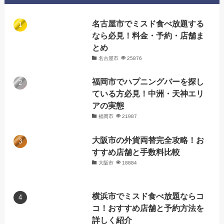
名古屋市でミスド食べ放題する
なら必見！料金・予約・店舗ま
とめ
名古屋市
25876
福岡市でハプニングバーを探し
ている方必見！中洲・天神エリ
アの実態
福岡市
21987
大阪市の外貨両替完全攻略！お
すすめ店舗と手数料比較
大阪市
18884
横浜市でミスド食べ放題ならコ
コ！おすすめ店舗と予約方法を
詳しく紹介