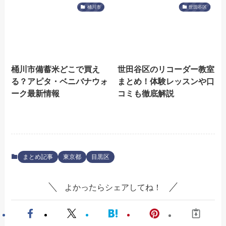
桶川市
世田谷区
桶川市備蓄米どこで買え
世田谷区のリコーダー教室
る？アピタ・ベニバナウォ
まとめ！体験レッスンや口
ーク最新情報
コミも徹底解説
まとめ記事
東京都
目黒区
よかったらシェアしてね！