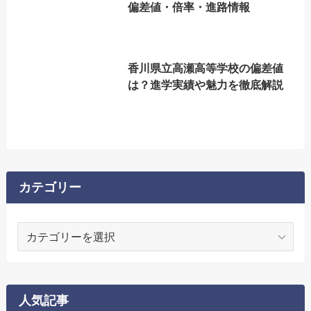
偏差値・倍率・進路情報
香川県立高瀬高等学校の偏差値
は？進学実績や魅力を徹底解説
カテゴリー
カ
テ
ゴ
リ
ー
人気記事