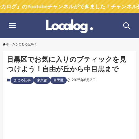
Youtubeチャンネルができました！チャンネル登録お願
ホーム
まとめ記事
目黒区でお気に入りのブティックを見
つけよう！自由が丘から中目黒まで
2025年8月2日
まとめ記事
東京都
目黒区