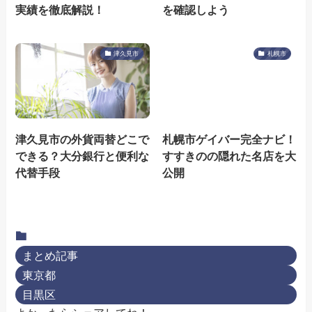
実績を徹底解説！
を確認しよう
津久見市
札幌市
津久見市の外貨両替どこで
札幌市ゲイバー完全ナビ！
できる？大分銀行と便利な
すすきのの隠れた名店を大
代替手段
公開
まとめ記事
東京都
目黒区