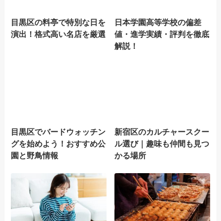
目黒区の料亭で特別な日を
日本学園高等学校の偏差
演出！格式高い名店を厳選
値・進学実績・評判を徹底
解説！
目黒区でバードウォッチン
新宿区のカルチャースクー
グを始めよう！おすすめ公
ル選び｜趣味も仲間も見つ
園と野鳥情報
かる場所