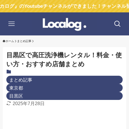
Youtubeチャンネルができました！チャンネル登録お願
ホーム
まとめ記事
目黒区で高圧洗浄機レンタル！料金・使
い方・おすすめ店舗まとめ
まとめ記事
東京都
目黒区
2025年7月28日