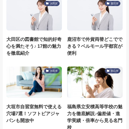
大田区
鹿沼市
大田区の図書館で知的好奇
鹿沼市で外貨両替どこでで
心を満たそう♪ 17館の魅力
きる？ベルモール宇都宮が
を徹底紹介
便利
大垣市
郡山市
大垣市自習室無料で使える
福島県立安積高等学校の魅
穴場7選！ソフトピアジャ
力を徹底解説♪偏差値・進
パンも開放中
学実績・倍率から見る名門
校