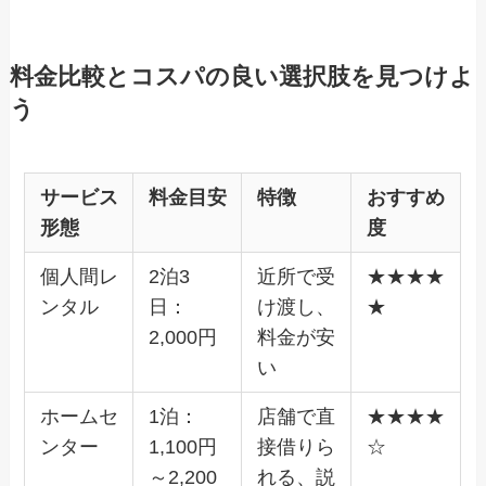
料金比較とコスパの良い選択肢を見つけよ
う
サービス
料金目安
特徴
おすすめ
形態
度
個人間レ
2泊3
近所で受
★★★★
ンタル
日：
け渡し、
★
2,000円
料金が安
い
ホームセ
1泊：
店舗で直
★★★★
ンター
1,100円
接借りら
☆
～2,200
れる、説