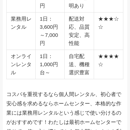
円
明あり
業務用レ
1日：
配送対
★★★☆
ンタル
3,600円
応、品質
☆
～7,000
安定、高
円
性能
オンライ
1日：
自宅配
★★★★
ンレンタ
1,000円
送、機種
☆
ル
台～
選択豊富
コスパを重視するなら個人間レンタル、初心者で
安心感を求めるならホームセンター、本格的な作
業には業務用レンタルという感じで使い分けるの
がおすすめです！わたしは最初ホームセンターで