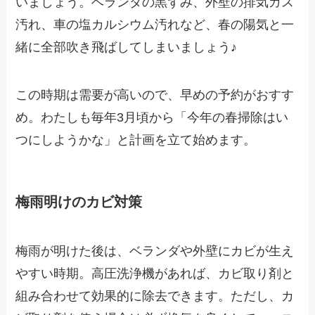
いましょう。ベランダの黒ずみ、外壁の排気ガス
汚れ、車の塩カルシウム汚れなど、春の陽気と一
緒に全部吹き飛ばしてしまいましょう♪
この時期は需要が高いので、早めの予約がおすす
め。わたしも毎年3月頃から「今年の春掃除はい
つにしようかな」と計画を立て始めます。
梅雨明けのカビ対策
梅雨が明けた後は、ベランダや外壁にカビが生え
やすい時期。高圧洗浄機があれば、カビ取り剤と
組み合わせて効果的に除去できます。ただし、カ