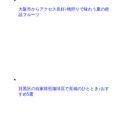
大阪市からアクセス良好♪桃狩りで味わう夏の絶
品フルーツ
目黒区の自家焙煎珈琲店で至福のひととき♪おす
すめ5選