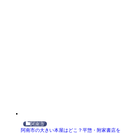
阿南市
阿南市の大きい本屋はどこ？平惣・附家書店を