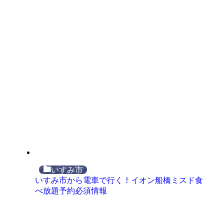
いすみ市
いすみ市から電車で行く！イオン船橋ミスド食
べ放題予約必須情報