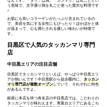
なんです。「タッ」は鶏、「カンマリ」は丸ごととい
う意味で、文字通り鶏を丸ごと使った贅沢な料理です
♪
お肌にも良いコラーゲンがたっぷり含まれているの
で、美容を気にする女性にもぴったり！ぽかぽかと体
が温まって、心も満たされる優しい味わいが特徴で
す。
目黒区で人気のタッカンマリ専門
店
中目黒エリアの注目店舗
目黒区でタッカンマリといえば、やっぱり中目黒エリ
アが熱いんです！中目黒駅から徒歩圏内に、
タッカン
マリ専門店が複数オープン
していて、それぞれに特色
があるんですよ。
銀座に本店を持つ有名店の中目黒店では、こだわりの
タッカンマリが味わえます。青葉台エリアにあるこち