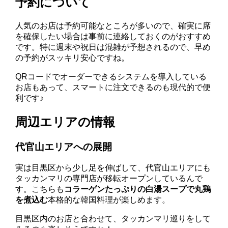
予約について
人気のお店は予約可能なところが多いので、確実に席
を確保したい場合は事前に連絡しておくのがおすすめ
です。特に週末や祝日は混雑が予想されるので、早め
の予約がスッキリ安心ですね。
QRコードでオーダーできるシステムを導入している
お店もあって、スマートに注文できるのも現代的で便
利です♪
周辺エリアの情報
代官山エリアへの展開
実は目黒区から少し足を伸ばして、代官山エリアにも
タッカンマリの専門店が移転オープンしているんで
す。こちらも
コラーゲンたっぷりの白湯スープで丸鶏
を煮込む
本格的な韓国料理が楽しめます。
目黒区内のお店と合わせて、タッカンマリ巡りをして