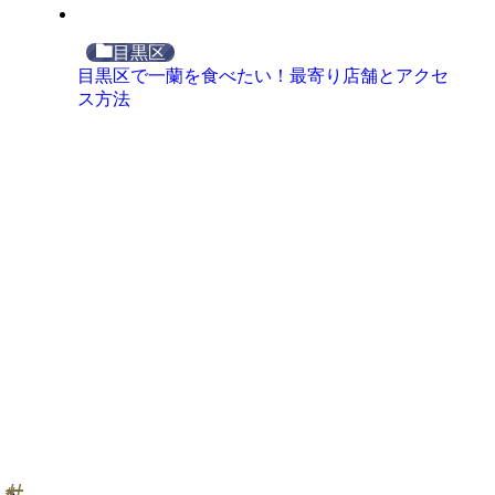
目黒区
目黒区で一蘭を食べたい！最寄り店舗とアクセ
ス方法