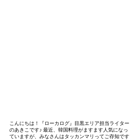
こんにちは！『ローカログ』目黒エリア担当ライター
のあきこです♪ 最近、韓国料理がますます人気になっ
ていますが、みなさんはタッカンマリってご存知です